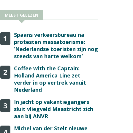
MEEST GELEZEN
Spaans verkeersbureau na
1
protesten massatoerisme:
‘Nederlandse toeristen zijn nog
steeds van harte welkom’
Coffee with the Captain:
2
Holland America Line zet
verder in op vertrek vanuit
Nederland
In jacht op vakantiegangers
3
sluit vliegveld Maastricht zich
aan bij ANVR
Michel van der Stelt nieuwe
4