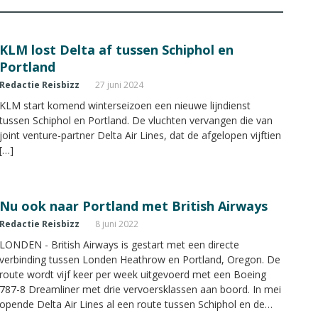
KLM lost Delta af tussen Schiphol en
Portland
Redactie Reisbizz
27 juni 2024
KLM start komend winterseizoen een nieuwe lijndienst
tussen Schiphol en Portland. De vluchten vervangen die van
joint venture-partner Delta Air Lines, dat de afgelopen vijftien
[…]
Nu ook naar Portland met British Airways
Redactie Reisbizz
8 juni 2022
LONDEN - British Airways is gestart met een directe
verbinding tussen Londen Heathrow en Portland, Oregon. De
route wordt vijf keer per week uitgevoerd met een Boeing
787-8 Dreamliner met drie vervoersklassen aan boord. In mei
opende Delta Air Lines al een route tussen Schiphol en de