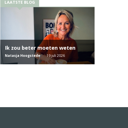
LAATSTE BLOG
Ik zou beter moeten weten
Natasja Hoogstede
19 juli 2026