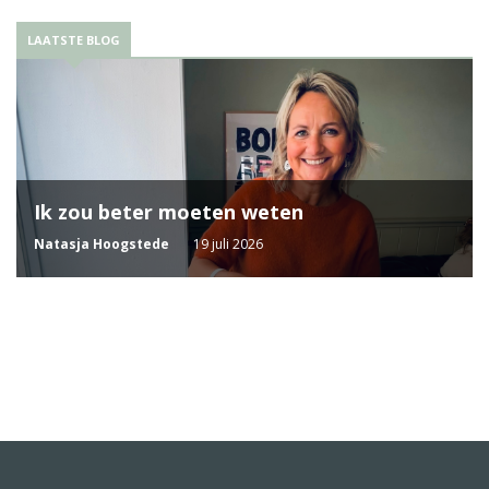
LAATSTE BLOG
Ik zou beter moeten weten
Natasja Hoogstede
19 juli 2026