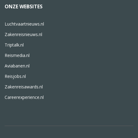
ONZE WEBSITES
Luchtvaartnieuws.nl
Zakenreisnieuws.nl
Triptalk.nl
Reismedia.nl
Aviabanen.nl
Reisjobs.nl
Zakenreisawards.nl
Careerexperience.nl