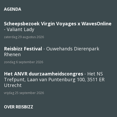
AGENDA
Scheepsbezoek Virgin Voyages x WavesOnline
- Valiant Lady
zaterdag 29 augustus 2026
Reisbizz Festival
- Ouwehands Dierenpark
Rhenen
zondag 6 september 2026
Het ANVR duurzaamheidscongres
- Het NS
Trefpunt, Laan van Puntenburg 100, 3511 ER
Utrecht
vrijdag 25 september 2026
OVER REISBIZZ