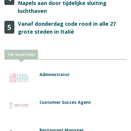
Napels aan door tijdelijke sluiting
luchthaven
Vanaf donderdag code rood in alle 27
5
grote steden in Italië
TOP VACATURES
Administrator
Customer Succes Agent
Restaurant Manager