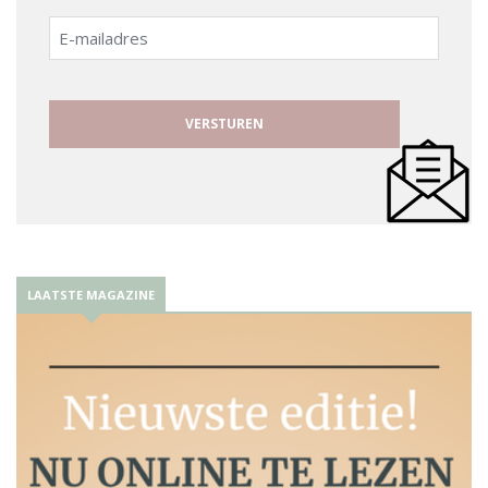
E-
mailadres
LAATSTE MAGAZINE