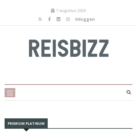
7 augustus 2026
Inloggen
PREMIUM PLATINUM