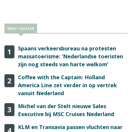
zij volgens Corendon uitblinken in gastronomie, ligging en stijl.
MEEST GELEZEN
Spaans verkeersbureau na protesten
1
massatoerisme: ‘Nederlandse toeristen
zijn nog steeds van harte welkom’
Coffee with the Captain: Holland
2
America Line zet verder in op vertrek
vanuit Nederland
Michel van der Stelt nieuwe Sales
3
Executive bij MSC Cruises Nederland
KLM en Transavia passen vluchten naar
4