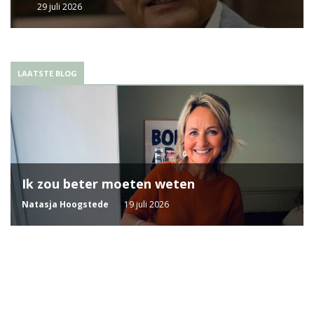
29 juli 2026
LAATSTE BLOG
Ik zou beter moeten weten
Natasja Hoogstede
19 juli 2026