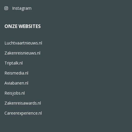
Instagram
ONZE WEBSITES
Luchtvaartnieuws.nl
Zakenreisnieuws.nl
Triptalk.nl
Reismedia.nl
Aviabanen.nl
Reisjobs.nl
Zakenreisawards.nl
Careerexperience.nl