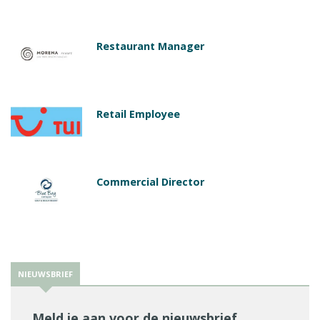
Restaurant Manager
Retail Employee
Commercial Director
NIEUWSBRIEF
Meld je aan voor de nieuwsbrief