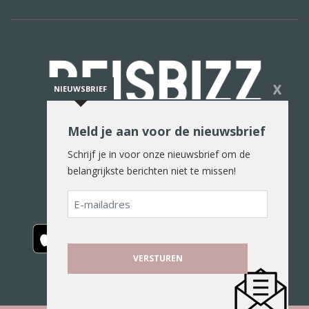
X
NIEUWSBRIEF
Meld je aan voor de nieuwsbrief
De reiswereld in woord en beeld
Schrijf je in voor onze nieuwsbrief om de
belangrijkste berichten niet te missen!
E-
mailadres