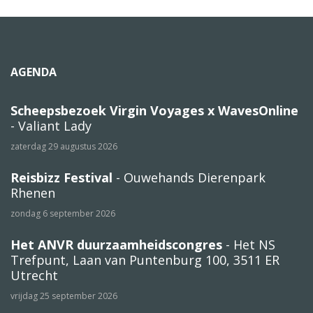
AGENDA
Scheepsbezoek Virgin Voyages x WavesOnline
- Valiant Lady
zaterdag 29 augustus 2026
Reisbizz Festival
- Ouwehands Dierenpark
Rhenen
zondag 6 september 2026
Het ANVR duurzaamheidscongres
- Het NS
Trefpunt, Laan van Puntenburg 100, 3511 ER
Utrecht
vrijdag 25 september 2026