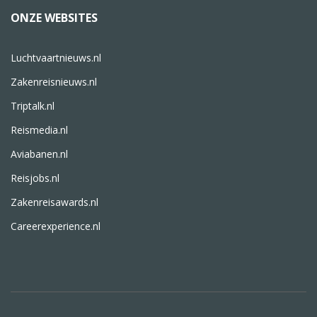
ONZE WEBSITES
Luchtvaartnieuws.nl
Zakenreisnieuws.nl
Triptalk.nl
Reismedia.nl
Aviabanen.nl
Reisjobs.nl
Zakenreisawards.nl
Careerexperience.nl