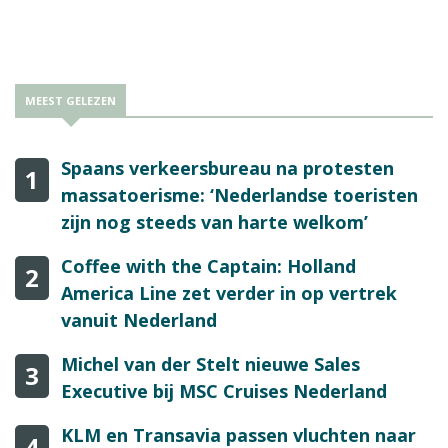
MEEST GELEZEN
Spaans verkeersbureau na protesten
1
massatoerisme: ‘Nederlandse toeristen
zijn nog steeds van harte welkom’
Coffee with the Captain: Holland
2
America Line zet verder in op vertrek
vanuit Nederland
Michel van der Stelt nieuwe Sales
3
Executive bij MSC Cruises Nederland
KLM en Transavia passen vluchten naar
4