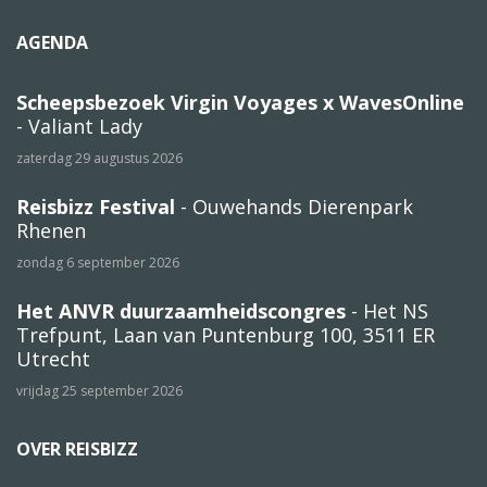
AGENDA
Scheepsbezoek Virgin Voyages x WavesOnline
- Valiant Lady
zaterdag 29 augustus 2026
Reisbizz Festival
- Ouwehands Dierenpark
Rhenen
zondag 6 september 2026
Het ANVR duurzaamheidscongres
- Het NS
Trefpunt, Laan van Puntenburg 100, 3511 ER
Utrecht
vrijdag 25 september 2026
OVER REISBIZZ