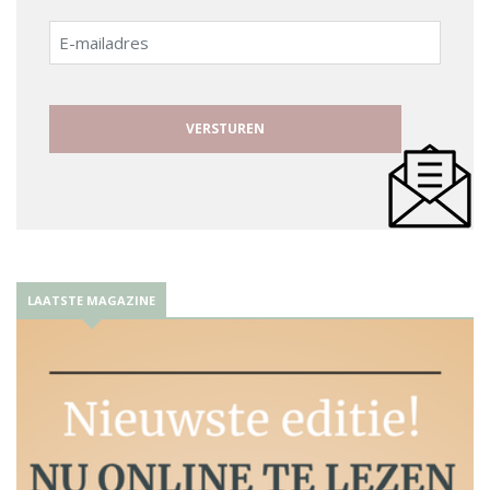
E-
mailadres
LAATSTE MAGAZINE