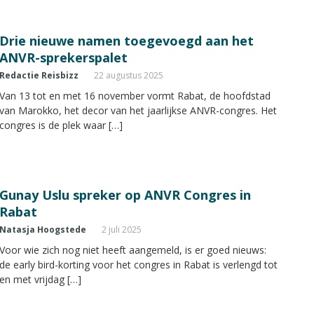
Drie nieuwe namen toegevoegd aan het
ANVR-sprekerspalet
Redactie Reisbizz
22 augustus 2025
Van 13 tot en met 16 november vormt Rabat, de hoofdstad
van Marokko, het decor van het jaarlijkse ANVR-congres. Het
congres is de plek waar […]
Gunay Uslu spreker op ANVR Congres in
Rabat
Natasja Hoogstede
2 juli 2025
Voor wie zich nog niet heeft aangemeld, is er goed nieuws:
de early bird-korting voor het congres in Rabat is verlengd tot
en met vrijdag […]