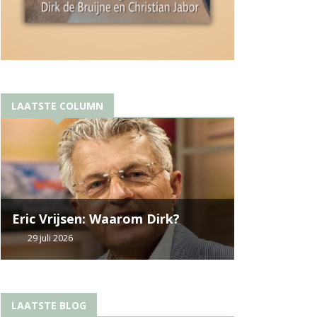
LAATSTE COLUMN
Eric Vrijsen: Waarom Dirk?
29 juli 2026
LAATSTE BLOG