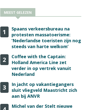
MEEST GELEZEN
Spaans verkeersbureau na
1
protesten massatoerisme:
‘Nederlandse toeristen zijn nog
steeds van harte welkom’
Coffee with the Captain:
2
Holland America Line zet
verder in op vertrek vanuit
Nederland
In jacht op vakantiegangers
3
sluit vliegveld Maastricht zich
aan bij ANVR
Michel van der Stelt nieuwe
4