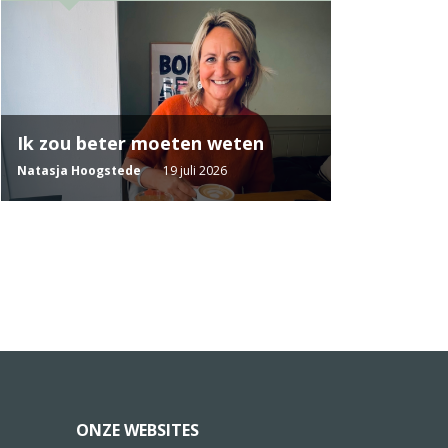
Ik zou beter moeten weten
Natasja Hoogstede
19 juli 2026
ONZE WEBSITES