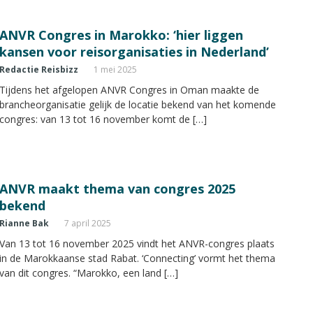
ANVR Congres in Marokko: ‘hier liggen
kansen voor reisorganisaties in Nederland’
Redactie Reisbizz
1 mei 2025
Tijdens het afgelopen ANVR Congres in Oman maakte de
brancheorganisatie gelijk de locatie bekend van het komende
congres: van 13 tot 16 november komt de […]
ANVR maakt thema van congres 2025
bekend
Rianne Bak
7 april 2025
Van 13 tot 16 november 2025 vindt het ANVR-congres plaats
in de Marokkaanse stad Rabat. ‘Connecting’ vormt het thema
van dit congres. “Marokko, een land […]