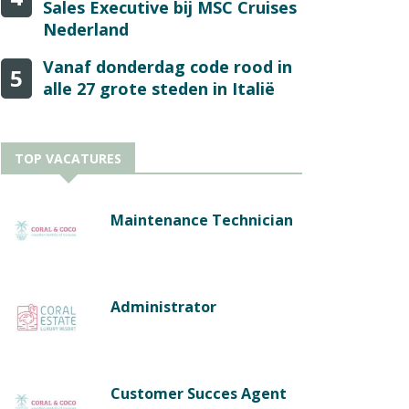
Sales Executive bij MSC Cruises
Nederland
Vanaf donderdag code rood in
5
alle 27 grote steden in Italië
TOP VACATURES
Maintenance Technician
Administrator
Customer Succes Agent