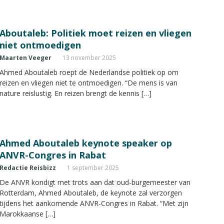
Aboutaleb: Politiek moet reizen en vliegen
niet ontmoedigen
Maarten Veeger
13 november 2025
Ahmed Aboutaleb roept de Nederlandse politiek op om
reizen en vliegen niet te ontmoedigen. “De mens is van
nature reislustig. En reizen brengt de kennis […]
Ahmed Aboutaleb keynote speaker op
ANVR-Congres in Rabat
Redactie Reisbizz
1 september 2025
De ANVR kondigt met trots aan dat oud-burgemeester van
Rotterdam, Ahmed Aboutaleb, de keynote zal verzorgen
tijdens het aankomende ANVR-Congres in Rabat. “Met zijn
Marokkaanse […]