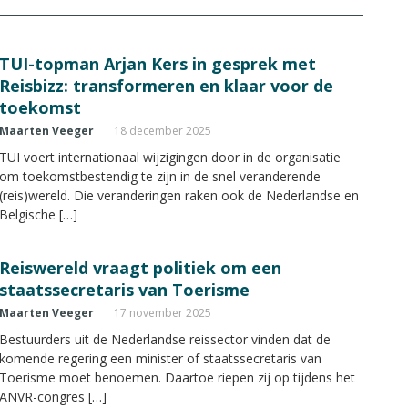
TUI-topman Arjan Kers in gesprek met
Reisbizz: transformeren en klaar voor de
toekomst
Maarten Veeger
18 december 2025
TUI voert internationaal wijzigingen door in de organisatie
om toekomstbestendig te zijn in de snel veranderende
(reis)wereld. Die veranderingen raken ook de Nederlandse en
Belgische […]
Reiswereld vraagt politiek om een
staatssecretaris van Toerisme
Maarten Veeger
17 november 2025
Bestuurders uit de Nederlandse reissector vinden dat de
komende regering een minister of staatssecretaris van
Toerisme moet benoemen. Daartoe riepen zij op tijdens het
ANVR-congres […]