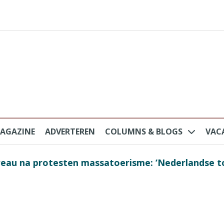
AGAZINE
ADVERTEREN
COLUMNS & BLOGS
VAC
au na protesten massatoerisme: ‘Nederlandse toe