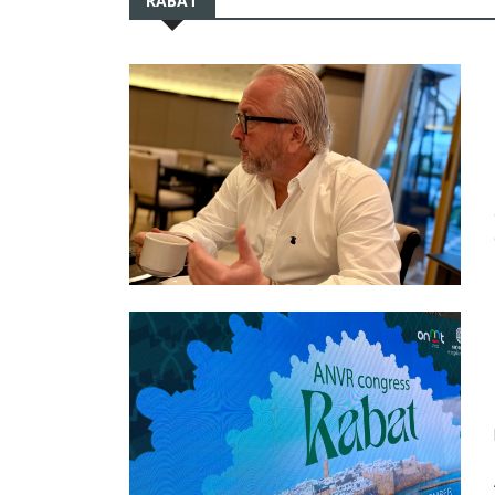
RABAT