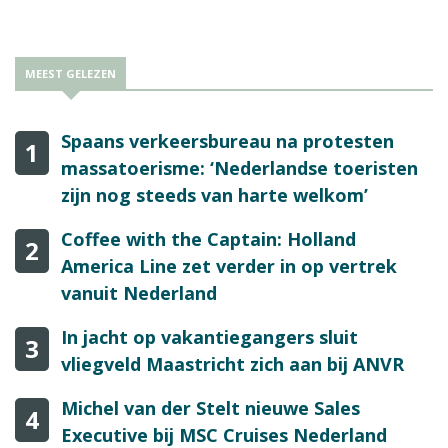
MEEST GELEZEN
Spaans verkeersbureau na protesten
1
massatoerisme: ‘Nederlandse toeristen
zijn nog steeds van harte welkom’
Coffee with the Captain: Holland
2
America Line zet verder in op vertrek
vanuit Nederland
In jacht op vakantiegangers sluit
3
vliegveld Maastricht zich aan bij ANVR
Michel van der Stelt nieuwe Sales
4
Executive bij MSC Cruises Nederland