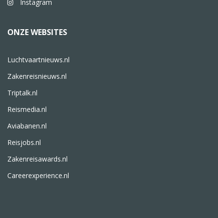
Instagram
ONZE WEBSITES
Luchtvaartnieuws.nl
Zakenreisnieuws.nl
Triptalk.nl
Reismedia.nl
Aviabanen.nl
Reisjobs.nl
Zakenreisawards.nl
Careerexperience.nl