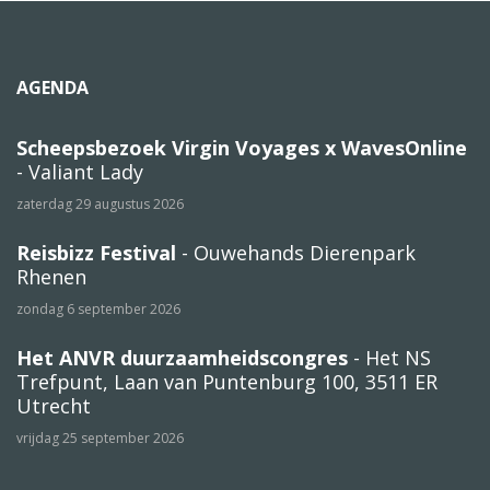
AGENDA
Scheepsbezoek Virgin Voyages x WavesOnline
- Valiant Lady
zaterdag 29 augustus 2026
Reisbizz Festival
- Ouwehands Dierenpark
Rhenen
zondag 6 september 2026
Het ANVR duurzaamheidscongres
- Het NS
Trefpunt, Laan van Puntenburg 100, 3511 ER
Utrecht
vrijdag 25 september 2026