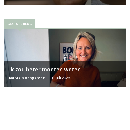
LAATSTE BLOG
Ik zou beter moeten weten
Natasja Hoogstede
19 juli 2026