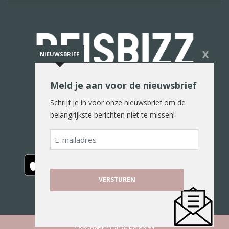
X
NIEUWSBRIEF
Meld je aan voor de nieuwsbrief
De reiswereld in woord en beeld
Schrijf je in voor onze nieuwsbrief om de
belangrijkste berichten niet te missen!
E-
mailadres
Copyright © 2026 Reisbizz