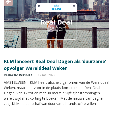
KLM lanceert Real Deal Dagen als ‘duurzame’
opvolger Werelddeal Weken
Redactie Reisbizz
17 mei 2022
AMSTELVEEN - KLM heeft afscheid genomen van de Werelddeal
Weken, maar daarvoor in de plaats komen nu de Real Deal
Dagen. Van 17 tot en met 30 mei zijn vijftig bestemmingen
wereldwijd met korting te boeken. Met de nieuwe campagne
zegt KLM de aanschaf van duurzame brandstof te willen
stimuleren met een SAF-bonus.