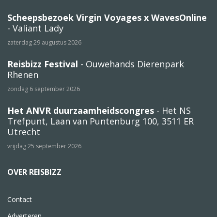
Scheepsbezoek Virgin Voyages x WavesOnline
- Valiant Lady
zaterdag 29 augustus 2026
Reisbizz Festival
- Ouwehands Dierenpark
Rhenen
zondag 6 september 2026
Het ANVR duurzaamheidscongres
- Het NS
Trefpunt, Laan van Puntenburg 100, 3511 ER
Utrecht
vrijdag 25 september 2026
OVER REISBIZZ
Contact
Adverteren