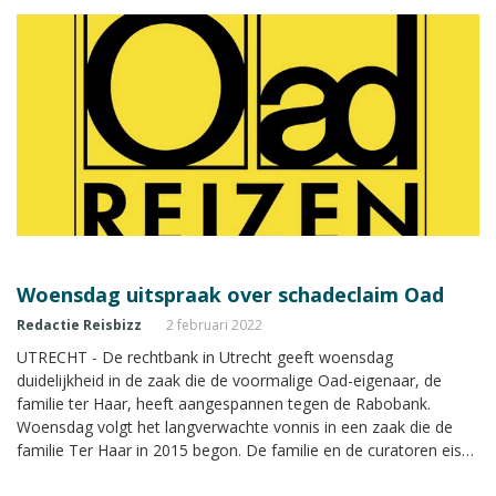
Woensdag uitspraak over schadeclaim Oad
Redactie Reisbizz
2 februari 2022
UTRECHT - De rechtbank in Utrecht geeft woensdag
duidelijkheid in de zaak die de voormalige Oad-eigenaar, de
familie ter Haar, heeft aangespannen tegen de Rabobank.
Woensdag volgt het langverwachte vonnis in een zaak die de
familie Ter Haar in 2015 begon. De familie en de curatoren eisen
een schadevergoeding en stellen de bank verantwoordelijk voor