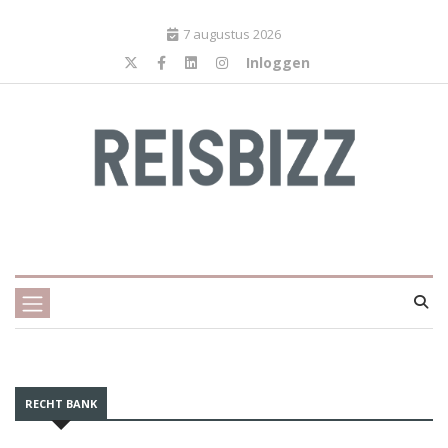
7 augustus 2026
Inloggen
RECHT BANK