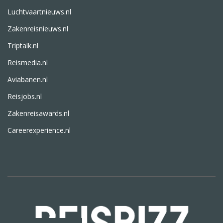
Luchtvaartnieuws.nl
Zakenreisnieuws.nl
Triptalk.nl
Reismedia.nl
Aviabanen.nl
Reisjobs.nl
Zakenreisawards.nl
Careerexperience.nl