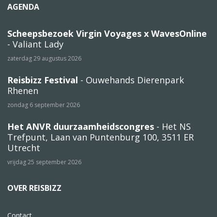
AGENDA
Scheepsbezoek Virgin Voyages x WavesOnline
- Valiant Lady
zaterdag 29 augustus 2026
Reisbizz Festival
- Ouwehands Dierenpark
Rhenen
zondag 6 september 2026
Het ANVR duurzaamheidscongres
- Het NS
Trefpunt, Laan van Puntenburg 100, 3511 ER
Utrecht
vrijdag 25 september 2026
OVER REISBIZZ
Contact