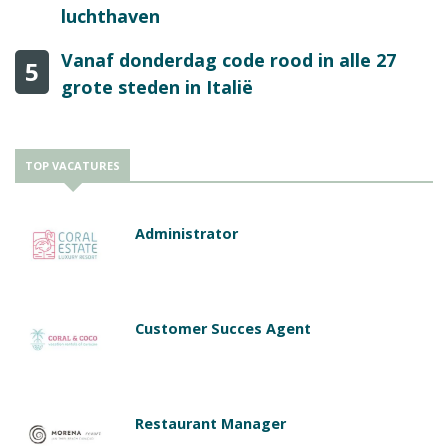
luchthaven
Vanaf donderdag code rood in alle 27
5
grote steden in Italië
TOP VACATURES
Administrator
Customer Succes Agent
Restaurant Manager