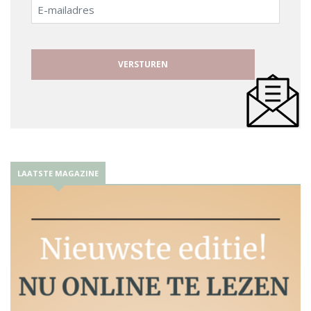
E-
mailadres
LAATSTE MAGAZINE