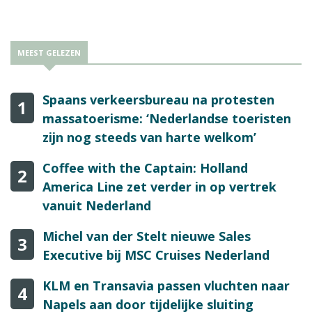
MEEST GELEZEN
Spaans verkeersbureau na protesten
1
massatoerisme: ‘Nederlandse toeristen
zijn nog steeds van harte welkom’
Coffee with the Captain: Holland
2
America Line zet verder in op vertrek
vanuit Nederland
Michel van der Stelt nieuwe Sales
3
Executive bij MSC Cruises Nederland
KLM en Transavia passen vluchten naar
4
Napels aan door tijdelijke sluiting