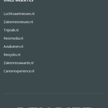
ONZE WEBSITES
Luchtvaartnieuws.nl
Zakenreisnieuws.nl
Triptalk.nl
Reismedia.nl
Aviabanen.nl
Reisjobs.nl
Zakenreisawards.nl
Careerexperience.nl