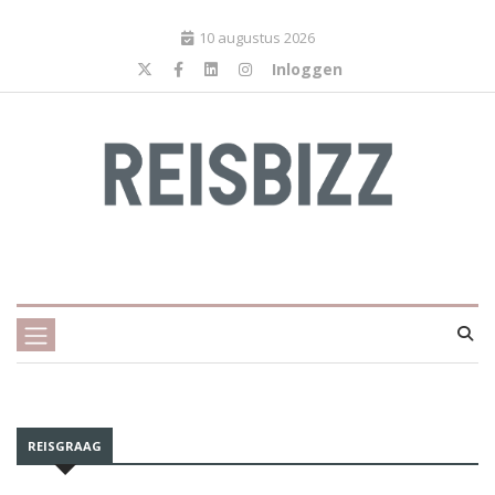
10 augustus 2026
Inloggen
REISGRAAG