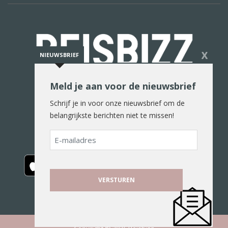
X
NIEUWSBRIEF
Meld je aan voor de nieuwsbrief
De reiswereld in woord en beeld
Schrijf je in voor onze nieuwsbrief om de
belangrijkste berichten niet te missen!
E-
mailadres