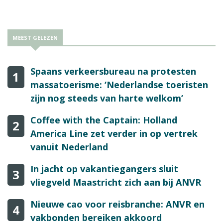
MEEST GELEZEN
Spaans verkeersbureau na protesten
1
massatoerisme: ‘Nederlandse toeristen
zijn nog steeds van harte welkom’
Coffee with the Captain: Holland
2
America Line zet verder in op vertrek
vanuit Nederland
In jacht op vakantiegangers sluit
3
vliegveld Maastricht zich aan bij ANVR
Nieuwe cao voor reisbranche: ANVR en
4
vakbonden bereiken akkoord