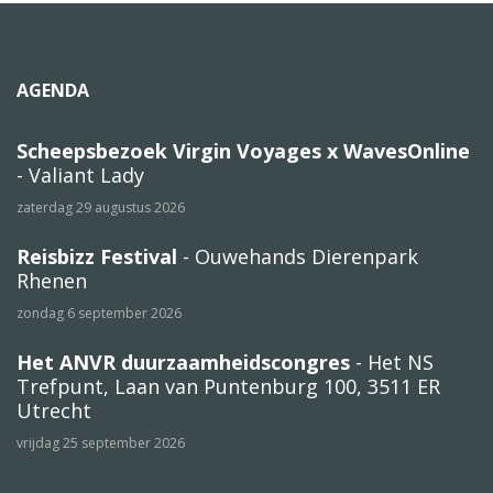
AGENDA
Scheepsbezoek Virgin Voyages x WavesOnline
- Valiant Lady
zaterdag 29 augustus 2026
Reisbizz Festival
- Ouwehands Dierenpark
Rhenen
zondag 6 september 2026
Het ANVR duurzaamheidscongres
- Het NS
Trefpunt, Laan van Puntenburg 100, 3511 ER
Utrecht
vrijdag 25 september 2026