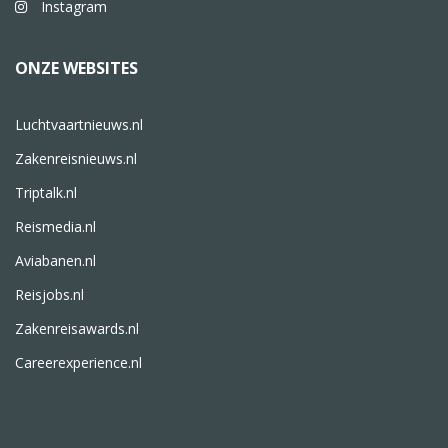
Instagram
ONZE WEBSITES
Luchtvaartnieuws.nl
Zakenreisnieuws.nl
Triptalk.nl
Reismedia.nl
Aviabanen.nl
Reisjobs.nl
Zakenreisawards.nl
Careerexperience.nl