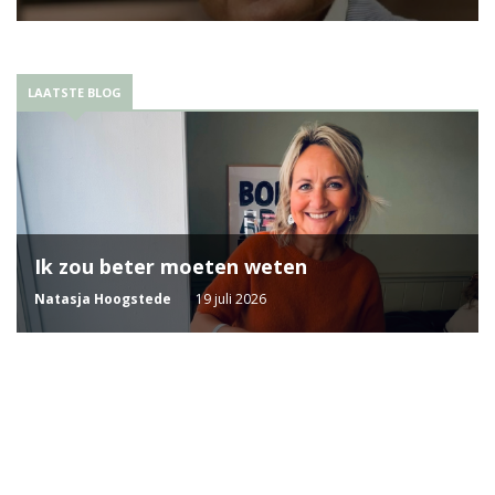
LAATSTE BLOG
Ik zou beter moeten weten
Natasja Hoogstede
19 juli 2026