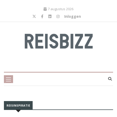
7 augustus 2026
Inloggen
REISINSPIRATIE