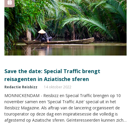
Save the date: Special Traffic brengt
reisagenten in Aziatische sferen
Redactie Reisbizz
14 oktober 2022
MONNICKENDAM - Reisbizz en Special Traffic brengen op 10
november samen een 'Special Traffic Azië' special uit in het
Reisbizz Magazine. Als aftrap van de lancering organiseert de
touroperator op deze dag een inspiratiesessie die volledig is
afgestemd op Aziatische sferen. Geïnteresseerden kunnen zich
kosteloos aanmelden voor deze presentaties.