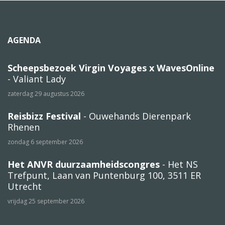
AGENDA
Scheepsbezoek Virgin Voyages x WavesOnline
- Valiant Lady
zaterdag 29 augustus 2026
Reisbizz Festival
- Ouwehands Dierenpark
Rhenen
zondag 6 september 2026
Het ANVR duurzaamheidscongres
- Het NS
Trefpunt, Laan van Puntenburg 100, 3511 ER
Utrecht
vrijdag 25 september 2026