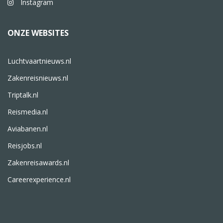
Instagram
ONZE WEBSITES
Luchtvaartnieuws.nl
Zakenreisnieuws.nl
Triptalk.nl
Reismedia.nl
Aviabanen.nl
Reisjobs.nl
Zakenreisawards.nl
Careerexperience.nl