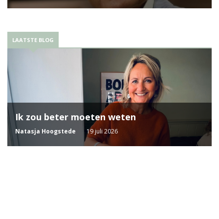
LAATSTE BLOG
Ik zou beter moeten weten
Natasja Hoogstede
19 juli 2026