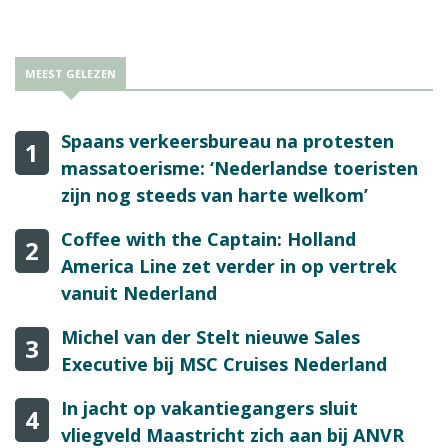
MEEST GELEZEN
Spaans verkeersbureau na protesten
1
massatoerisme: ‘Nederlandse toeristen
zijn nog steeds van harte welkom’
Coffee with the Captain: Holland
2
America Line zet verder in op vertrek
vanuit Nederland
Michel van der Stelt nieuwe Sales
3
Executive bij MSC Cruises Nederland
In jacht op vakantiegangers sluit
4
vliegveld Maastricht zich aan bij ANVR