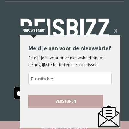
X
NIEUWSBRIEF
Meld je aan voor de nieuwsbrief
De reiswereld in woord en beeld
Schrijf je in voor onze nieuwsbrief om de
belangrijkste berichten niet te missen!
E-
mailadres
Copyright © 2026 Reisbizz