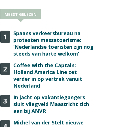
MEEST GELEZEN
Spaans verkeersbureau na
1
protesten massatoerisme:
‘Nederlandse toeristen zijn nog
steeds van harte welkom’
Coffee with the Captain:
2
Holland America Line zet
verder in op vertrek vanuit
Nederland
In jacht op vakantiegangers
3
sluit vliegveld Maastricht zich
aan bij ANVR
Michel van der Stelt nieuwe
4