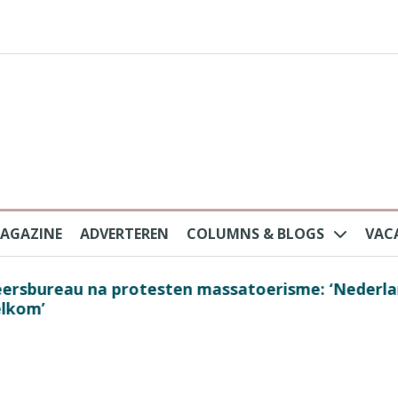
AGAZINE
ADVERTEREN
COLUMNS & BLOGS
VAC
au na protesten massatoerisme: ‘Nederlandse toe