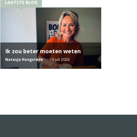
LAATSTE BLOG
Ik zou beter moeten weten
Natasja Hoogstede
19 juli 2026