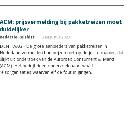
ACM: prijsvermelding bij pakketreizen moet
duidelijker
Redactie Reisbizz
8 augustus 2023
DEN HAAG - De grote aanbieders van pakketreizen in
Nederland vermelden hun prijzen niet op de juiste manier, dat
blijkt uit onderzoek van de Autoriteit Consument & Markt
(ACM). Het bedrijf deed onderzoek naar twaalf
reisorganisaties waarvan elf de fout in gingen.