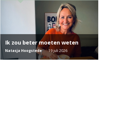
Ik zou beter moeten weten
Natasja Hoogstede
19 juli 2026