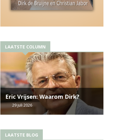
LAATSTE COLUMN
Eric Vrijsen: Waarom Dirk?
29 juli 2026
LAATSTE BLOG