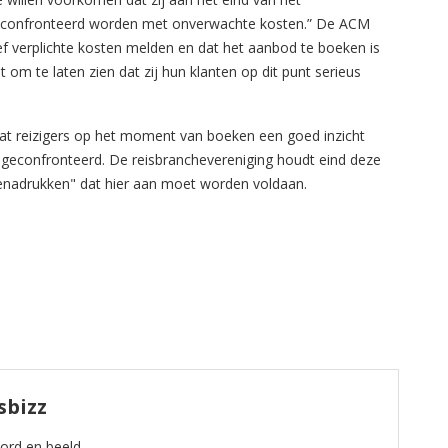
geconfronteerd worden met onverwachte kosten.” De ACM
sief verplichte kosten melden en dat het aanbod te boeken is
 om te laten zien dat zij hun klanten op dit punt serieus
t reizigers op het moment van boeken een goed inzicht
geconfronteerd. De reisbranchevereniging houdt eind deze
nadrukken" dat hier aan moet worden voldaan.
sbizz
oord en beeld