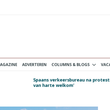
AGAZINE
ADVERTEREN
COLUMNS & BLOGS
VAC
au na protesten massatoerisme: ‘Nederlandse toe