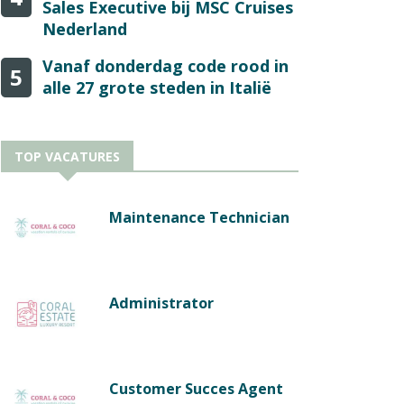
Sales Executive bij MSC Cruises
Nederland
Vanaf donderdag code rood in
5
alle 27 grote steden in Italië
TOP VACATURES
Maintenance Technician
Administrator
Customer Succes Agent