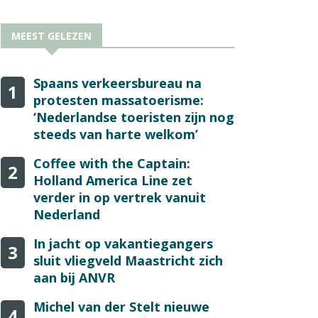
MEEST GELEZEN
Spaans verkeersbureau na
1
protesten massatoerisme:
‘Nederlandse toeristen zijn nog
steeds van harte welkom’
Coffee with the Captain:
2
Holland America Line zet
verder in op vertrek vanuit
Nederland
In jacht op vakantiegangers
3
sluit vliegveld Maastricht zich
aan bij ANVR
Michel van der Stelt nieuwe
4