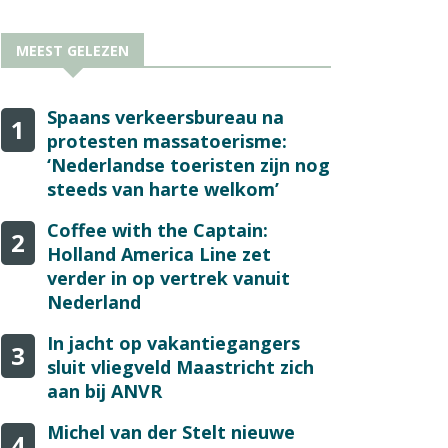
MEEST GELEZEN
Spaans verkeersbureau na
1
protesten massatoerisme:
‘Nederlandse toeristen zijn nog
steeds van harte welkom’
Coffee with the Captain:
2
Holland America Line zet
verder in op vertrek vanuit
Nederland
In jacht op vakantiegangers
3
sluit vliegveld Maastricht zich
aan bij ANVR
Michel van der Stelt nieuwe
4