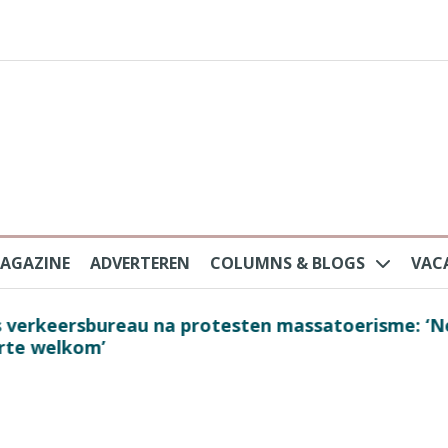
AGAZINE
ADVERTEREN
COLUMNS & BLOGS
VAC
au na protesten massatoerisme: ‘Nederlandse toe