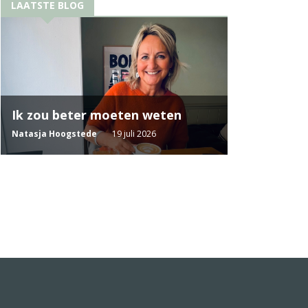
LAATSTE BLOG
Ik zou beter moeten weten
Natasja Hoogstede
19 juli 2026