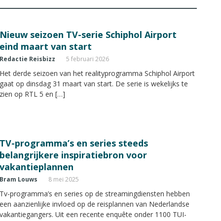
Nieuw seizoen TV-serie Schiphol Airport
eind maart van start
Redactie Reisbizz
5 februari 2026
Het derde seizoen van het realityprogramma Schiphol Airport
gaat op dinsdag 31 maart van start. De serie is wekelijks te
zien op RTL 5 en […]
TV-programma’s en series steeds
belangrijkere inspiratiebron voor
vakantieplannen
Bram Louws
8 mei 2025
Tv-programma’s en series op de streamingdiensten hebben
een aanzienlijke invloed op de reisplannen van Nederlandse
vakantiegangers. Uit een recente enquête onder 1100 TUI-