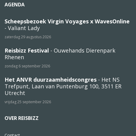
AGENDA
Scheepsbezoek Virgin Voyages x WavesOnline
- Valiant Lady
zaterdag 29 augustus 2026
Reisbizz Festival
- Ouwehands Dierenpark
Rhenen
zondag 6 september 2026
Het ANVR duurzaamheidscongres
- Het NS
Trefpunt, Laan van Puntenburg 100, 3511 ER
Utrecht
vrijdag 25 september 2026
OVER REISBIZZ
Contact