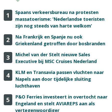
Spaans verkeersbureau na protesten
1
massatoerisme: ‘Nederlandse toeristen
zijn nog steeds van harte welkom’
Na Frankrijk en Spanje nu ook
2
Griekenland getroffen door bosbranden
Michel van der Stelt nieuwe Sales
3
Executive bij MSC Cruises Nederland
KLM en Transavia passen vluchten naar
4
Napels aan door tijdelijke sluiting
luchthaven
P&O Ferries investeert in overtocht naar
5
Engeland en stelt AVIAREPS aan als
vertegenwoordiger