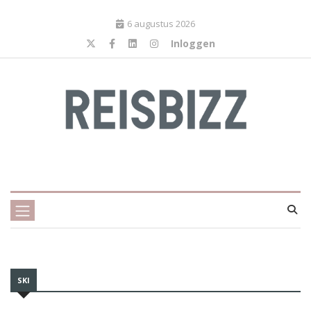
6 augustus 2026
Inloggen
SKI