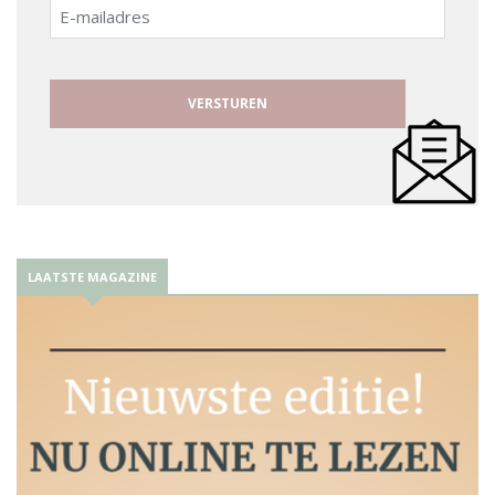
E-
mailadres
LAATSTE MAGAZINE