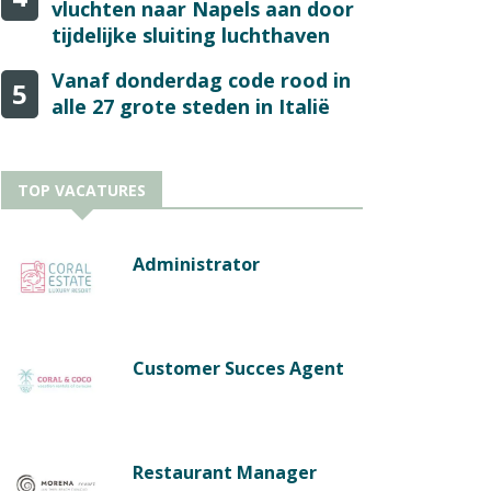
vluchten naar Napels aan door
tijdelijke sluiting luchthaven
Vanaf donderdag code rood in
5
alle 27 grote steden in Italië
TOP VACATURES
Administrator
Customer Succes Agent
Restaurant Manager