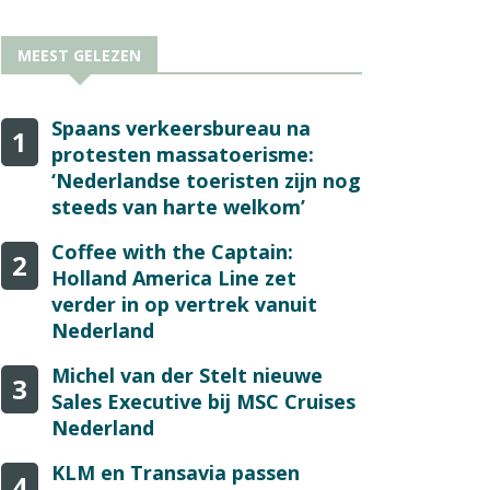
MEEST GELEZEN
Spaans verkeersbureau na
1
protesten massatoerisme:
‘Nederlandse toeristen zijn nog
steeds van harte welkom’
Coffee with the Captain:
2
Holland America Line zet
verder in op vertrek vanuit
Nederland
Michel van der Stelt nieuwe
3
Sales Executive bij MSC Cruises
Nederland
KLM en Transavia passen
4