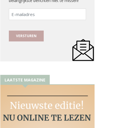
belangrijkste berichten niet te missen!
E-
mailadres
LAATSTE MAGAZINE