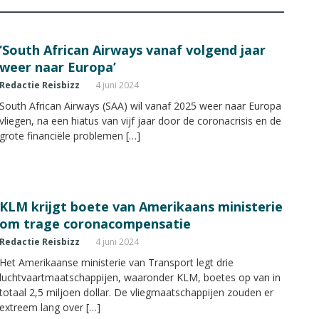
‘South African Airways vanaf volgend jaar
weer naar Europa’
Redactie Reisbizz
4 juni 2024
South African Airways (SAA) wil vanaf 2025 weer naar Europa
vliegen, na een hiatus van vijf jaar door de coronacrisis en de
grote financiële problemen […]
KLM krijgt boete van Amerikaans ministerie
om trage coronacompensatie
Redactie Reisbizz
4 juni 2024
Het Amerikaanse ministerie van Transport legt drie
luchtvaartmaatschappijen, waaronder KLM, boetes op van in
totaal 2,5 miljoen dollar. De vliegmaatschappijen zouden er
extreem lang over […]