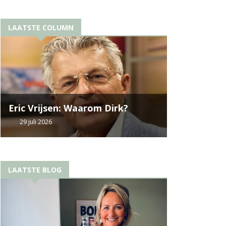
LAATSTE COLUMN
Eric Vrijsen: Waarom Dirk?
29 juli 2026
LAATSTE BLOG