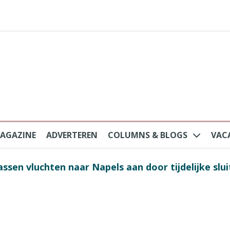
AGAZINE
ADVERTEREN
COLUMNS & BLOGS
VAC
ssen vluchten naar Napels aan door tijdelijke slu