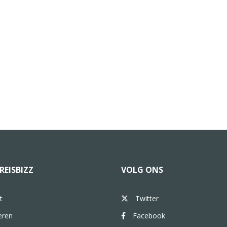
REISBIZZ
VOLG ONS
t
Twitter
eren
Facebook