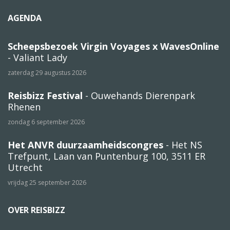
AGENDA
Scheepsbezoek Virgin Voyages x WavesOnline
- Valiant Lady
zaterdag 29 augustus 2026
Reisbizz Festival
- Ouwehands Dierenpark
Rhenen
zondag 6 september 2026
Het ANVR duurzaamheidscongres
- Het NS
Trefpunt, Laan van Puntenburg 100, 3511 ER
Utrecht
vrijdag 25 september 2026
OVER REISBIZZ