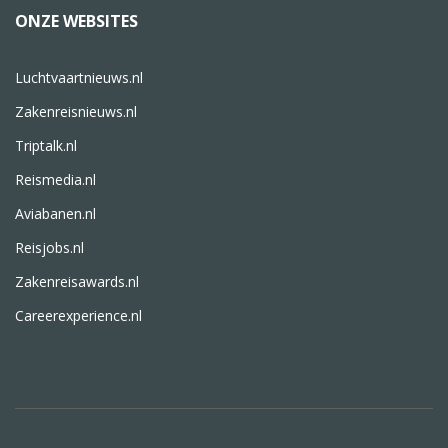
ONZE WEBSITES
Luchtvaartnieuws.nl
Zakenreisnieuws.nl
Triptalk.nl
Reismedia.nl
Aviabanen.nl
Reisjobs.nl
Zakenreisawards.nl
Careerexperience.nl