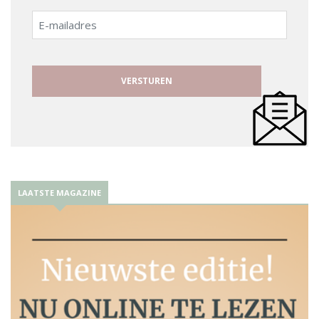
E-
mailadres
LAATSTE MAGAZINE