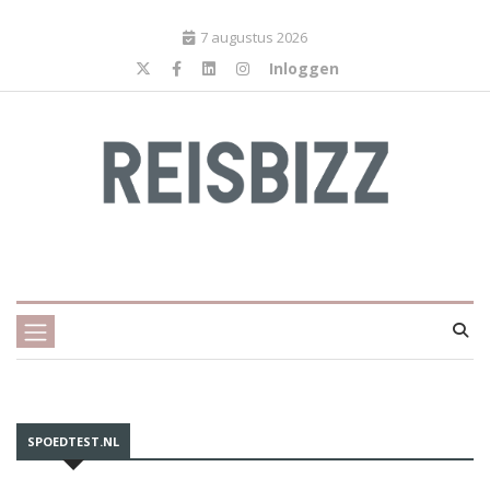
7 augustus 2026
Inloggen
SPOEDTEST.NL