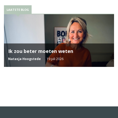
LAATSTE BLOG
Ik zou beter moeten weten
Natasja Hoogstede
19 juli 2026