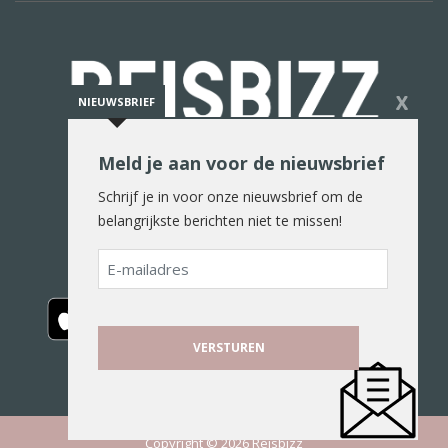
X
NIEUWSBRIEF
Meld je aan voor de nieuwsbrief
De reiswereld in woord en beeld
Schrijf je in voor onze nieuwsbrief om de
belangrijkste berichten niet te missen!
E-
mailadres
Copyright © 2026 Reisbizz