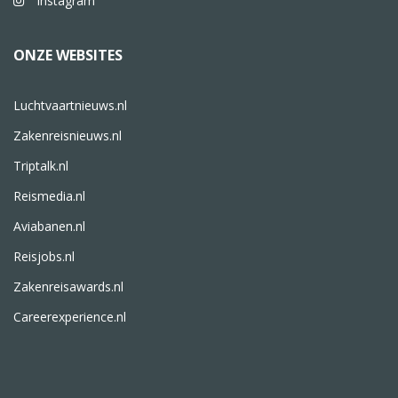
Instagram
ONZE WEBSITES
Luchtvaartnieuws.nl
Zakenreisnieuws.nl
Triptalk.nl
Reismedia.nl
Aviabanen.nl
Reisjobs.nl
Zakenreisawards.nl
Careerexperience.nl