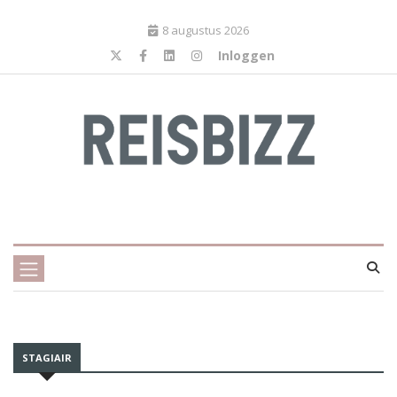
8 augustus 2026
Inloggen
STAGIAIR