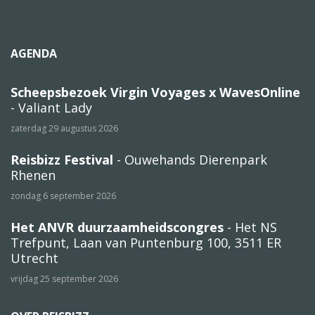
AGENDA
Scheepsbezoek Virgin Voyages x WavesOnline
- Valiant Lady
zaterdag 29 augustus 2026
Reisbizz Festival
- Ouwehands Dierenpark
Rhenen
zondag 6 september 2026
Het ANVR duurzaamheidscongres
- Het NS
Trefpunt, Laan van Puntenburg 100, 3511 ER
Utrecht
vrijdag 25 september 2026