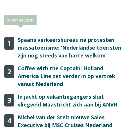
MEEST GELEZEN
Spaans verkeersbureau na protesten
1
massatoerisme: ‘Nederlandse toeristen
zijn nog steeds van harte welkom’
Coffee with the Captain: Holland
2
America Line zet verder in op vertrek
vanuit Nederland
In jacht op vakantiegangers sluit
3
vliegveld Maastricht zich aan bij ANVR
Michel van der Stelt nieuwe Sales
4
Executive bij MSC Cruises Nederland