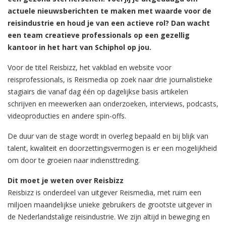
actuele nieuwsberichten te maken met waarde voor de
reisindustrie en houd je van een actieve rol? Dan wacht
een team creatieve professionals op een gezellig
kantoor in het hart van Schiphol op jou.
Voor de titel Reisbizz, het vakblad en website voor
reisprofessionals, is Reismedia op zoek naar drie journalistieke
stagiairs die vanaf dag één op dagelijkse basis artikelen
schrijven en meewerken aan onderzoeken, interviews, podcasts,
videoproducties en andere spin-offs.
De duur van de stage wordt in overleg bepaald en bij blijk van
talent, kwaliteit en doorzettingsvermogen is er een mogelijkheid
om door te groeien naar indiensttreding.
Dit moet je weten over Reisbizz
Reisbizz is onderdeel van uitgever Reismedia, met ruim een
miljoen maandelijkse unieke gebruikers de grootste uitgever in
de Nederlandstalige reisindustrie. We zijn altijd in beweging en