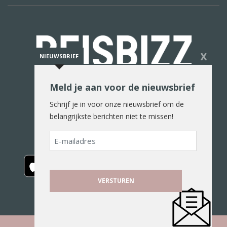
X
NIEUWSBRIEF
Meld je aan voor de nieuwsbrief
De reiswereld in woord en beeld
Schrijf je in voor onze nieuwsbrief om de
belangrijkste berichten niet te missen!
E-
mailadres