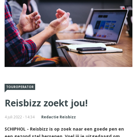
TOUROPERATOR
Reisbizz zoekt jou!
4 juli 2022 - 14:34
Redactie Reisbizz
SCHIPHOL - Reisbizz is op zoek naar een goede pen en
een gezond stel hersenen. Voel jij je uitgedaagd om