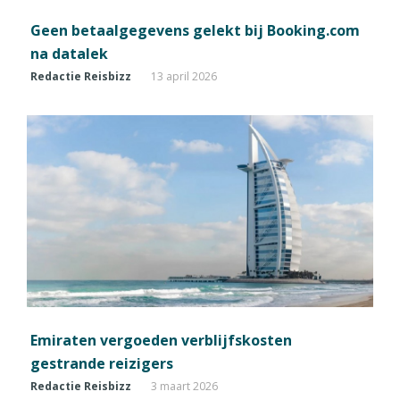
Geen betaalgegevens gelekt bij Booking.com
na datalek
Redactie Reisbizz
13 april 2026
Emiraten vergoeden verblijfskosten
gestrande reizigers
Redactie Reisbizz
3 maart 2026