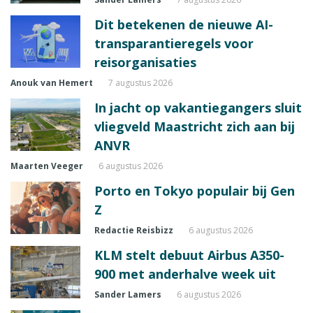
Dit betekenen de nieuwe AI-
transparantieregels voor
reisorganisaties
Anouk van Hemert
7 augustus 2026
In jacht op vakantiegangers sluit
vliegveld Maastricht zich aan bij
ANVR
Maarten Veeger
6 augustus 2026
Porto en Tokyo populair bij Gen
Z
Redactie Reisbizz
6 augustus 2026
KLM stelt debuut Airbus A350-
900 met anderhalve week uit
Sander Lamers
6 augustus 2026