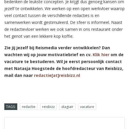
bedenken de leukste concepten. Je krijgt dus genoeg kansen om
jezelf te ontwikkelen. We werken op een open werkvloer waarop
veel contact tussen de verschillende redacties is en
samenwerken wordt gestimuleerd. De sfeer is informeel. Naast
de redactievloer werken we ook samen in ons restaurant onder
het genot van een lekkere kop koffie.
Zie jij jezelf bij Reismedia verder ontwikkelen? Dan
wachten wij op jouw motivatiebrief en cv.
Klik hier
om de
vacature te bestuderen. Wil je eerst persoonlijk contact
met Natasja Hoogstede de hoofdredacteur van Reisbizz,
mail dan naar
redactie[at]reisbizz.nl
TAGS:
redactie
reisbizz
stagiair
vacature