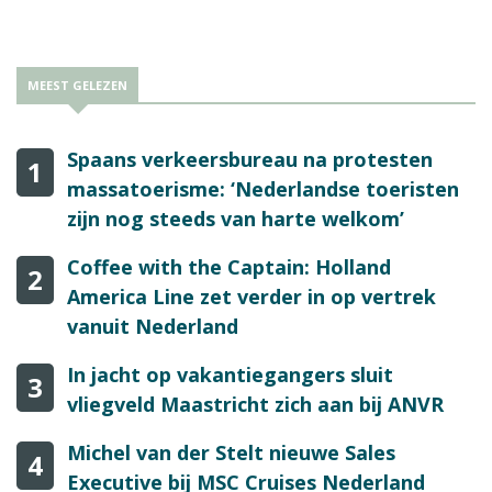
MEEST GELEZEN
Spaans verkeersbureau na protesten
1
massatoerisme: ‘Nederlandse toeristen
zijn nog steeds van harte welkom’
Coffee with the Captain: Holland
2
America Line zet verder in op vertrek
vanuit Nederland
In jacht op vakantiegangers sluit
3
vliegveld Maastricht zich aan bij ANVR
Michel van der Stelt nieuwe Sales
4
Executive bij MSC Cruises Nederland