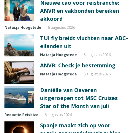
Nieuwe cao voor reisbranche:
ANVR en vakbonden bereiken
akkoord
Natasja Hoogstede
6 augustus 2026
TUI fly breidt vluchten naar ABC-
eilanden uit
Natasja Hoogstede
6 augustus 2026
ANVR: Check je bestemming
Natasja Hoogstede
6 augustus 2026
Daniëlle van Oeveren
uitgeroepen tot MSC Cruises
Star of the Month van juli
Redactie Reisbizz
6 augustus 2026
Spanje maakt zich op voor