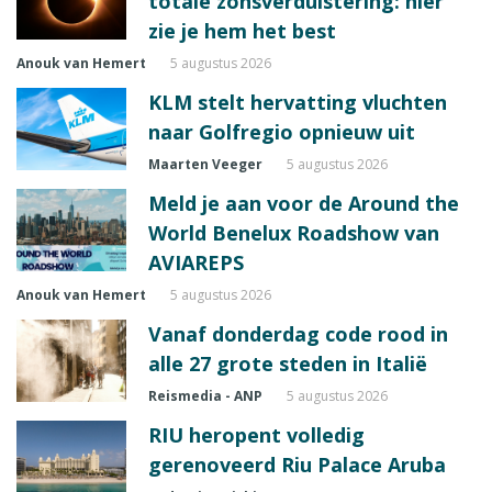
totale zonsverduistering: hier
zie je hem het best
Anouk van Hemert
5 augustus 2026
KLM stelt hervatting vluchten
naar Golfregio opnieuw uit
Maarten Veeger
5 augustus 2026
Meld je aan voor de Around the
World Benelux Roadshow van
AVIAREPS
Anouk van Hemert
5 augustus 2026
Vanaf donderdag code rood in
alle 27 grote steden in Italië
Reismedia - ANP
5 augustus 2026
RIU heropent volledig
gerenoveerd Riu Palace Aruba