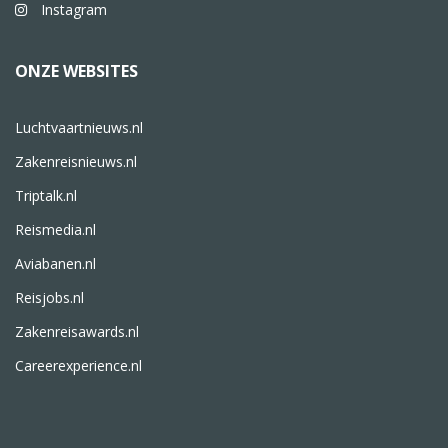
Instagram
ONZE WEBSITES
Luchtvaartnieuws.nl
Zakenreisnieuws.nl
Triptalk.nl
Reismedia.nl
Aviabanen.nl
Reisjobs.nl
Zakenreisawards.nl
Careerexperience.nl