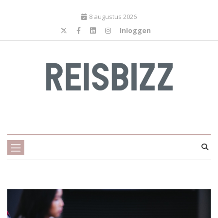
8 augustus 2026
Inloggen