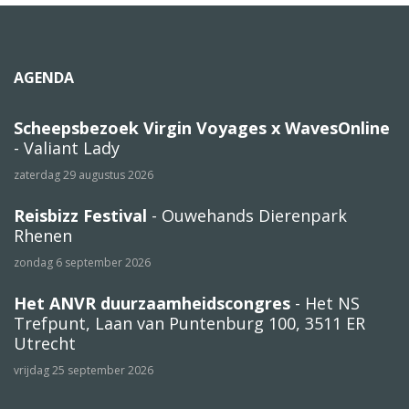
AGENDA
Scheepsbezoek Virgin Voyages x WavesOnline
- Valiant Lady
zaterdag 29 augustus 2026
Reisbizz Festival
- Ouwehands Dierenpark
Rhenen
zondag 6 september 2026
Het ANVR duurzaamheidscongres
- Het NS
Trefpunt, Laan van Puntenburg 100, 3511 ER
Utrecht
vrijdag 25 september 2026