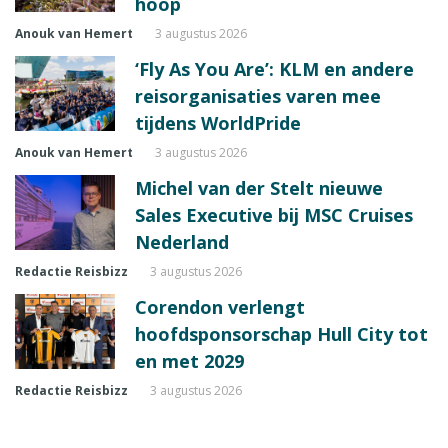
hoop
Anouk van Hemert
3 augustus 2026
‘Fly As You Are’: KLM en andere
reisorganisaties varen mee
tijdens WorldPride
Anouk van Hemert
3 augustus 2026
Michel van der Stelt nieuwe
Sales Executive bij MSC Cruises
Nederland
Redactie Reisbizz
3 augustus 2026
Corendon verlengt
hoofdsponsorschap Hull City tot
en met 2029
Redactie Reisbizz
3 augustus 2026