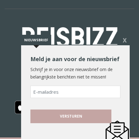
X
NIEUWSBRIEF
Meld je aan voor de nieuwsbrief
De reiswereld in woord en beeld
Schrijf je in voor onze nieuwsbrief om de
belangrijkste berichten niet te missen!
E-
mailadres