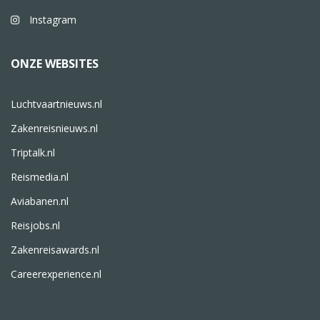
Instagram
ONZE WEBSITES
Luchtvaartnieuws.nl
Zakenreisnieuws.nl
Triptalk.nl
Reismedia.nl
Aviabanen.nl
Reisjobs.nl
Zakenreisawards.nl
Careerexperience.nl