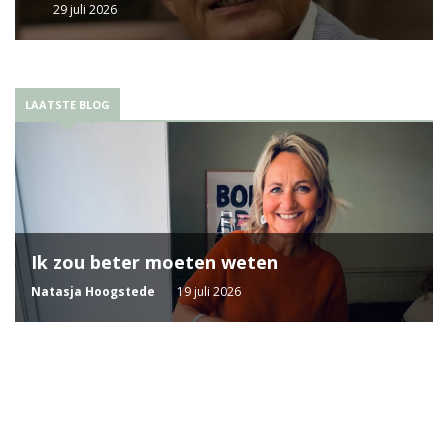
29 juli 2026
LAATSTE BLOG
Ik zou beter moeten weten
Natasja Hoogstede
19 juli 2026