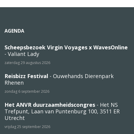
AGENDA
Scheepsbezoek Virgin Voyages x WavesOnline
- Valiant Lady
zaterdag 29 augustus 2026
Reisbizz Festival
- Ouwehands Dierenpark
Rhenen
zondag 6 september 2026
Het ANVR duurzaamheidscongres
- Het NS
Trefpunt, Laan van Puntenburg 100, 3511 ER
Utrecht
vrijdag 25 september 2026