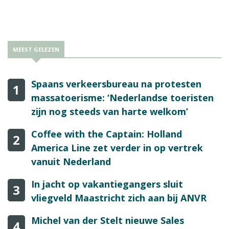
MEEST GELEZEN
Spaans verkeersbureau na protesten
1
massatoerisme: ‘Nederlandse toeristen
zijn nog steeds van harte welkom’
Coffee with the Captain: Holland
2
America Line zet verder in op vertrek
vanuit Nederland
In jacht op vakantiegangers sluit
3
vliegveld Maastricht zich aan bij ANVR
Michel van der Stelt nieuwe Sales
4