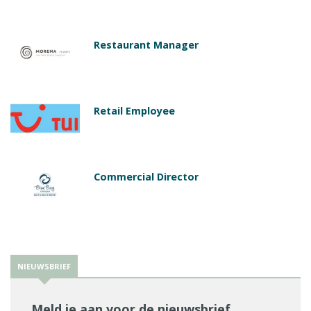
Restaurant Manager
Retail Employee
Commercial Director
NIEUWSBRIEF
Meld je aan voor de nieuwsbrief