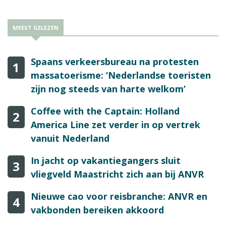
MEEST GELEZEN
Spaans verkeersbureau na protesten
1
massatoerisme: ‘Nederlandse toeristen
zijn nog steeds van harte welkom’
Coffee with the Captain: Holland
2
America Line zet verder in op vertrek
vanuit Nederland
In jacht op vakantiegangers sluit
3
vliegveld Maastricht zich aan bij ANVR
Nieuwe cao voor reisbranche: ANVR en
4
vakbonden bereiken akkoord