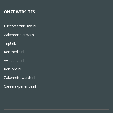
ONZE WEBSITES
Luchtvaartnieuws.nl
Zakenreisnieuws.nl
Triptalk.nl
Reismedia.nl
Aviabanen.nl
Reisjobs.nl
Zakenreisawards.nl
Careerexperience.nl