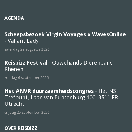
AGENDA
Scheepsbezoek Virgin Voyages x WavesOnline
- Valiant Lady
zaterdag 29 augustus 2026
Reisbizz Festival
- Ouwehands Dierenpark
Rhenen
zondag 6 september 2026
Het ANVR duurzaamheidscongres
- Het NS
Trefpunt, Laan van Puntenburg 100, 3511 ER
Utrecht
vrijdag 25 september 2026
OVER REISBIZZ