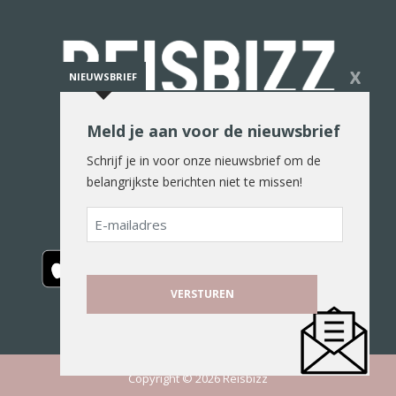
X
NIEUWSBRIEF
Meld je aan voor de nieuwsbrief
De reiswereld in woord en beeld
Schrijf je in voor onze nieuwsbrief om de
belangrijkste berichten niet te missen!
E-
mailadres
Copyright © 2026 Reisbizz