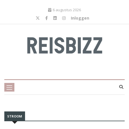
6 augustus 2026
Inloggen
STROOM