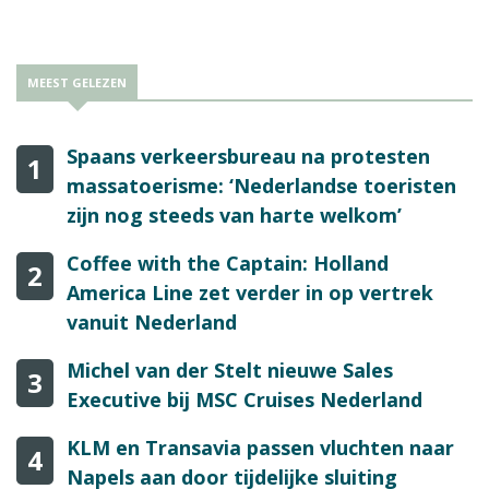
MEEST GELEZEN
Spaans verkeersbureau na protesten
1
massatoerisme: ‘Nederlandse toeristen
zijn nog steeds van harte welkom’
Coffee with the Captain: Holland
2
America Line zet verder in op vertrek
vanuit Nederland
Michel van der Stelt nieuwe Sales
3
Executive bij MSC Cruises Nederland
KLM en Transavia passen vluchten naar
4
Napels aan door tijdelijke sluiting