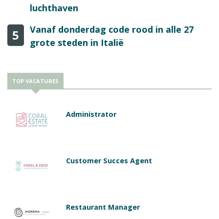
luchthaven
Vanaf donderdag code rood in alle 27
5
grote steden in Italië
TOP VACATURES
Administrator
Customer Succes Agent
Restaurant Manager