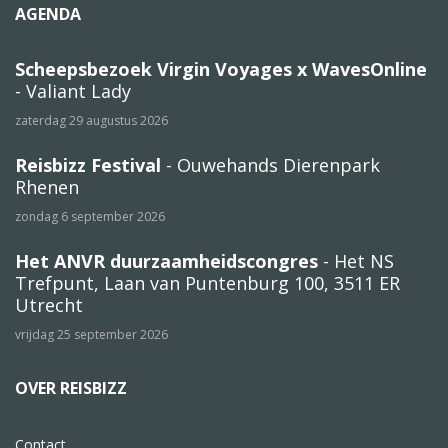
AGENDA
Scheepsbezoek Virgin Voyages x WavesOnline
- Valiant Lady
zaterdag 29 augustus 2026
Reisbizz Festival
- Ouwehands Dierenpark
Rhenen
zondag 6 september 2026
Het ANVR duurzaamheidscongres
- Het NS
Trefpunt, Laan van Puntenburg 100, 3511 ER
Utrecht
vrijdag 25 september 2026
OVER REISBIZZ
Contact