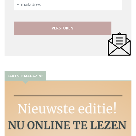
E-
mailadres
LAATSTE MAGAZINE