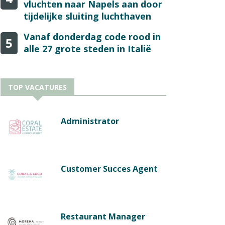
vluchten naar Napels aan door
tijdelijke sluiting luchthaven
Vanaf donderdag code rood in
5
alle 27 grote steden in Italië
TOP VACATURES
Administrator
Customer Succes Agent
Restaurant Manager