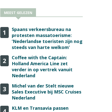
MEEST GELEZEN
Spaans verkeersbureau na
1
protesten massatoerisme:
‘Nederlandse toeristen zijn nog
steeds van harte welkom’
Coffee with the Captain:
2
Holland America Line zet
verder in op vertrek vanuit
Nederland
Michel van der Stelt nieuwe
3
Sales Executive bij MSC Cruises
Nederland
KLM en Transavia passen
4