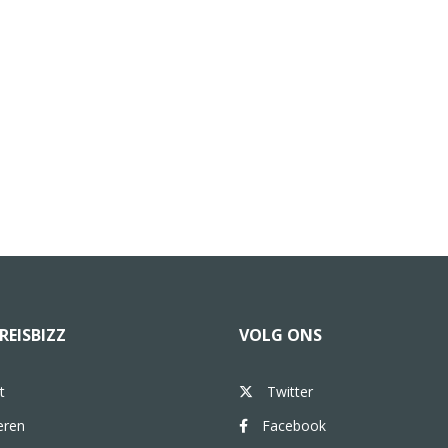
REISBIZZ
VOLG ONS
t
Twitter
eren
Facebook