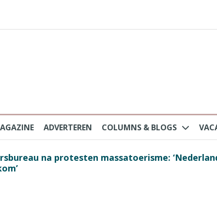
AGAZINE
ADVERTEREN
COLUMNS & BLOGS
VAC
au na protesten massatoerisme: ‘Nederlandse toe