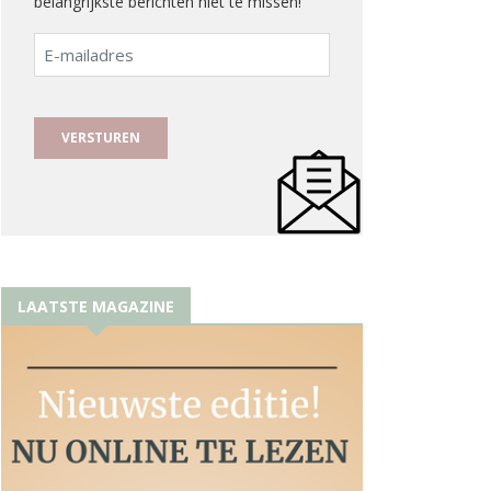
belangrijkste berichten niet te missen!
E-
mailadres
LAATSTE MAGAZINE