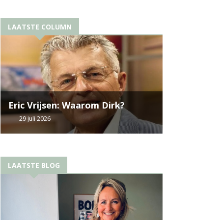
LAATSTE COLUMN
Eric Vrijsen: Waarom Dirk?
29 juli 2026
LAATSTE BLOG