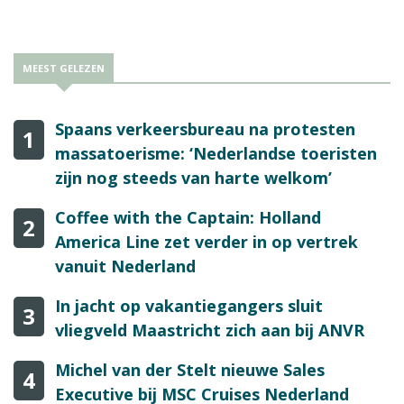
MEEST GELEZEN
Spaans verkeersbureau na protesten
1
massatoerisme: ‘Nederlandse toeristen
zijn nog steeds van harte welkom’
Coffee with the Captain: Holland
2
America Line zet verder in op vertrek
vanuit Nederland
In jacht op vakantiegangers sluit
3
vliegveld Maastricht zich aan bij ANVR
Michel van der Stelt nieuwe Sales
4
Executive bij MSC Cruises Nederland