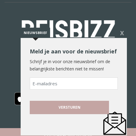
X
NIEUWSBRIEF
Meld je aan voor de nieuwsbrief
De reiswereld in woord en beeld
Schrijf je in voor onze nieuwsbrief om de
belangrijkste berichten niet te missen!
E-
mailadres