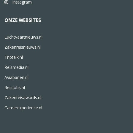
Instagram
ONZE WEBSITES
Luchtvaartnieuws.nl
Zakenreisnieuws.nl
Triptalk.nl
Reismedia.nl
Aviabanen.nl
Reisjobs.nl
Zakenreisawards.nl
Careerexperience.nl