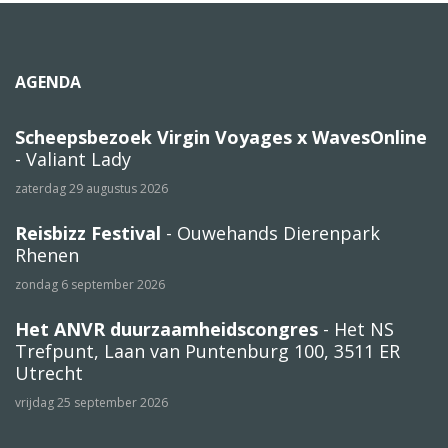
AGENDA
Scheepsbezoek Virgin Voyages x WavesOnline
- Valiant Lady
zaterdag 29 augustus 2026
Reisbizz Festival
- Ouwehands Dierenpark
Rhenen
zondag 6 september 2026
Het ANVR duurzaamheidscongres
- Het NS
Trefpunt, Laan van Puntenburg 100, 3511 ER
Utrecht
vrijdag 25 september 2026