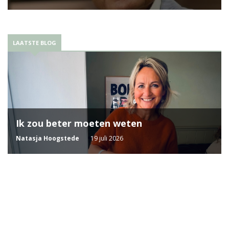
LAATSTE BLOG
Ik zou beter moeten weten
Natasja Hoogstede
19 juli 2026