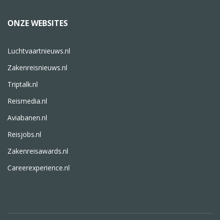
ONZE WEBSITES
Luchtvaartnieuws.nl
Zakenreisnieuws.nl
Triptalk.nl
Reismedia.nl
Aviabanen.nl
Reisjobs.nl
Zakenreisawards.nl
Careerexperience.nl