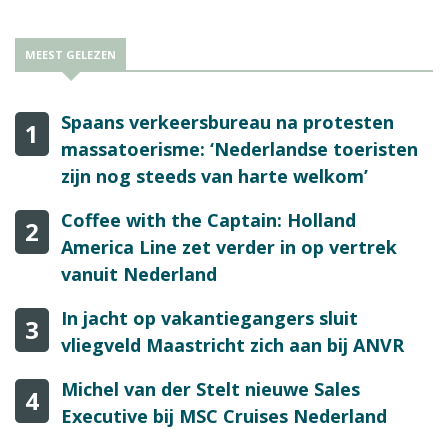
MEEST GELEZEN
Spaans verkeersbureau na protesten
1
massatoerisme: ‘Nederlandse toeristen
zijn nog steeds van harte welkom’
Coffee with the Captain: Holland
2
America Line zet verder in op vertrek
vanuit Nederland
In jacht op vakantiegangers sluit
3
vliegveld Maastricht zich aan bij ANVR
Michel van der Stelt nieuwe Sales
4
Executive bij MSC Cruises Nederland