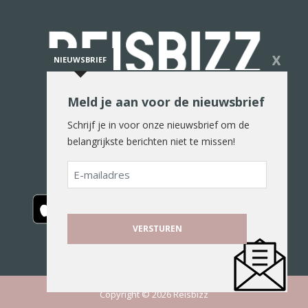
X
NIEUWSBRIEF
Meld je aan voor de nieuwsbrief
De reiswereld in woord en beeld
Schrijf je in voor onze nieuwsbrief om de
belangrijkste berichten niet te missen!
E-
mailadres
Copyright © 2026 Reisbizz