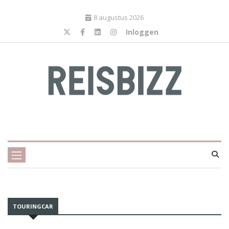
8 augustus 2026
Inloggen
TOURINGCAR