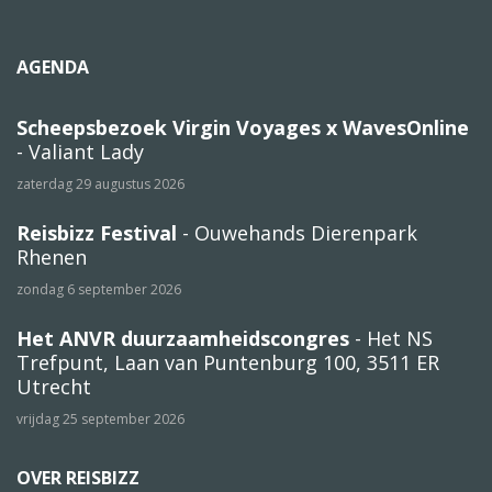
AGENDA
Scheepsbezoek Virgin Voyages x WavesOnline
- Valiant Lady
zaterdag 29 augustus 2026
Reisbizz Festival
- Ouwehands Dierenpark
Rhenen
zondag 6 september 2026
Het ANVR duurzaamheidscongres
- Het NS
Trefpunt, Laan van Puntenburg 100, 3511 ER
Utrecht
vrijdag 25 september 2026
OVER REISBIZZ