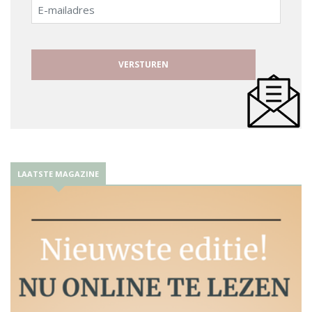
E-
mailadres
LAATSTE MAGAZINE