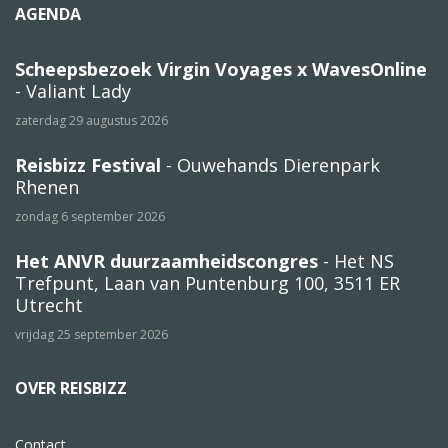
AGENDA
Scheepsbezoek Virgin Voyages x WavesOnline
- Valiant Lady
zaterdag 29 augustus 2026
Reisbizz Festival
- Ouwehands Dierenpark
Rhenen
zondag 6 september 2026
Het ANVR duurzaamheidscongres
- Het NS
Trefpunt, Laan van Puntenburg 100, 3511 ER
Utrecht
vrijdag 25 september 2026
OVER REISBIZZ
Contact