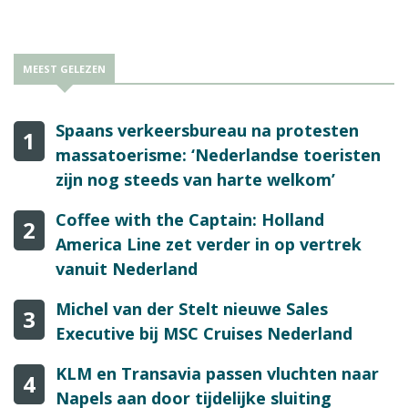
MEEST GELEZEN
Spaans verkeersbureau na protesten
1
massatoerisme: ‘Nederlandse toeristen
zijn nog steeds van harte welkom’
Coffee with the Captain: Holland
2
America Line zet verder in op vertrek
vanuit Nederland
Michel van der Stelt nieuwe Sales
3
Executive bij MSC Cruises Nederland
KLM en Transavia passen vluchten naar
4
Napels aan door tijdelijke sluiting