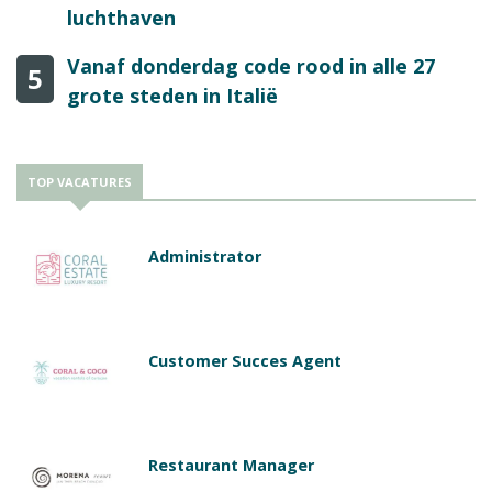
luchthaven
Vanaf donderdag code rood in alle 27
5
grote steden in Italië
TOP VACATURES
Administrator
Customer Succes Agent
Restaurant Manager