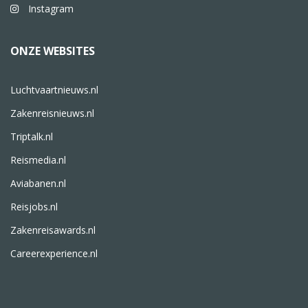
Instagram
ONZE WEBSITES
Luchtvaartnieuws.nl
Zakenreisnieuws.nl
Triptalk.nl
Reismedia.nl
Aviabanen.nl
Reisjobs.nl
Zakenreisawards.nl
Careerexperience.nl