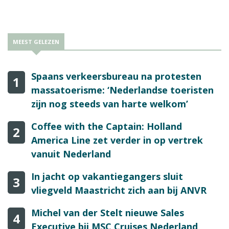
MEEST GELEZEN
Spaans verkeersbureau na protesten
1
massatoerisme: ‘Nederlandse toeristen
zijn nog steeds van harte welkom’
Coffee with the Captain: Holland
2
America Line zet verder in op vertrek
vanuit Nederland
In jacht op vakantiegangers sluit
3
vliegveld Maastricht zich aan bij ANVR
Michel van der Stelt nieuwe Sales
4
Executive bij MSC Cruises Nederland