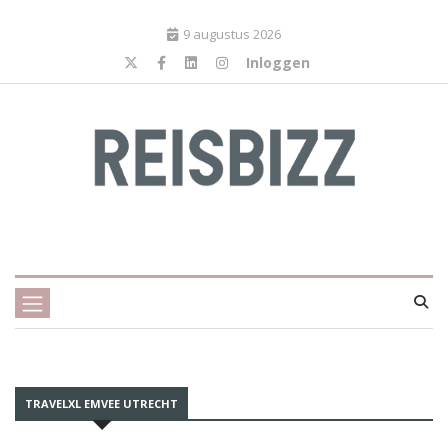
9 augustus 2026
Inloggen
TRAVELXL EMVEE UTRECHT