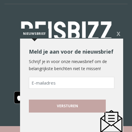
X
NIEUWSBRIEF
Meld je aan voor de nieuwsbrief
De reiswereld in woord en beeld
Schrijf je in voor onze nieuwsbrief om de
belangrijkste berichten niet te missen!
E-
mailadres