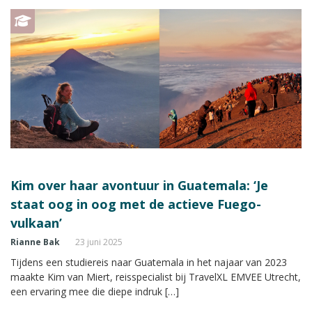
Kim over haar avontuur in Guatemala: ‘Je
staat oog in oog met de actieve Fuego-
vulkaan’
Rianne Bak
23 juni 2025
Tijdens een studiereis naar Guatemala in het najaar van 2023
maakte Kim van Miert, reisspecialist bij TravelXL EMVEE Utrecht,
een ervaring mee die diepe indruk […]