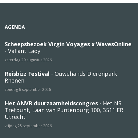
AGENDA
Scheepsbezoek Virgin Voyages x WavesOnline
- Valiant Lady
zaterdag 29 augustus 2026
Reisbizz Festival
- Ouwehands Dierenpark
Rhenen
zondag 6 september 2026
Het ANVR duurzaamheidscongres
- Het NS
Trefpunt, Laan van Puntenburg 100, 3511 ER
Utrecht
vrijdag 25 september 2026