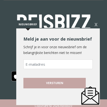
X
NIEUWSBRIEF
Meld je aan voor de nieuwsbrief
De reiswereld in woord en beeld
Schrijf je in voor onze nieuwsbrief om de
belangrijkste berichten niet te missen!
E-
mailadres
Copyright © 2026 Reisbizz