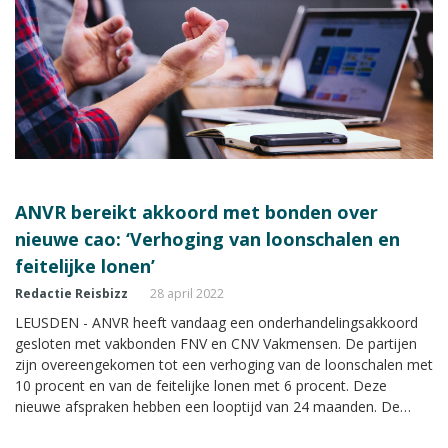
ANVR bereikt akkoord met bonden over
nieuwe cao: ‘Verhoging van loonschalen en
feitelijke lonen’
Redactie Reisbizz
28 april 2022
LEUSDEN - ANVR heeft vandaag een onderhandelingsakkoord
gesloten met vakbonden FNV en CNV Vakmensen. De partijen
zijn overeengekomen tot een verhoging van de loonschalen met
10 procent en van de feitelijke lonen met 6 procent. Deze
nieuwe afspraken hebben een looptijd van 24 maanden. De
leden van de bonden kunnen zich komende week uitspreken