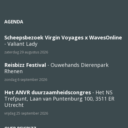
AGENDA
Scheepsbezoek Virgin Voyages x WavesOnline
- Valiant Lady
zaterdag 29 augustus 2026
Reisbizz Festival
- Ouwehands Dierenpark
Rhenen
zondag 6 september 2026
Het ANVR duurzaamheidscongres
- Het NS
Trefpunt, Laan van Puntenburg 100, 3511 ER
Utrecht
vrijdag 25 september 2026