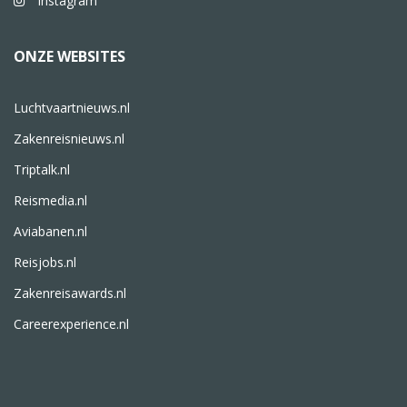
Instagram
ONZE WEBSITES
Luchtvaartnieuws.nl
Zakenreisnieuws.nl
Triptalk.nl
Reismedia.nl
Aviabanen.nl
Reisjobs.nl
Zakenreisawards.nl
Careerexperience.nl