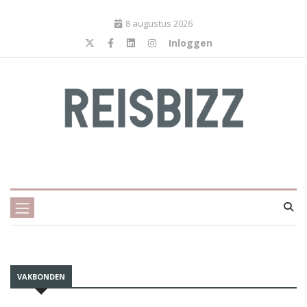
8 augustus 2026
Inloggen
VAKBONDEN