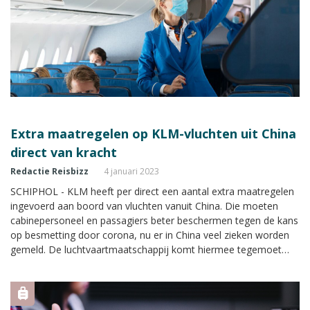
Extra maatregelen op KLM-vluchten uit China
direct van kracht
Redactie Reisbizz
4 januari 2023
SCHIPHOL - KLM heeft per direct een aantal extra maatregelen
ingevoerd aan boord van vluchten vanuit China. Die moeten
cabinepersoneel en passagiers beter beschermen tegen de kans
op besmetting door corona, nu er in China veel zieken worden
gemeld. De luchtvaartmaatschappij komt hiermee tegemoet
aan wensen van de vakbonden.