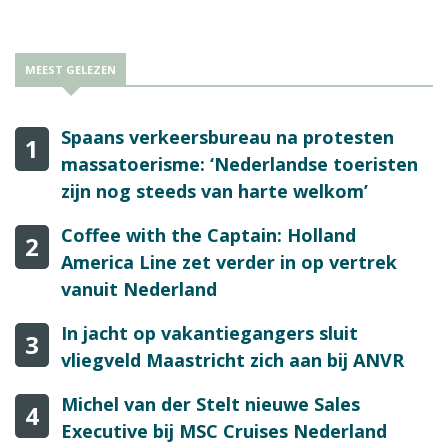
over het akkoord tot deze definitief kan worden.
MEEST GELEZEN
Spaans verkeersbureau na protesten
1
massatoerisme: ‘Nederlandse toeristen
zijn nog steeds van harte welkom’
Coffee with the Captain: Holland
2
America Line zet verder in op vertrek
vanuit Nederland
In jacht op vakantiegangers sluit
3
vliegveld Maastricht zich aan bij ANVR
Michel van der Stelt nieuwe Sales
4
Executive bij MSC Cruises Nederland