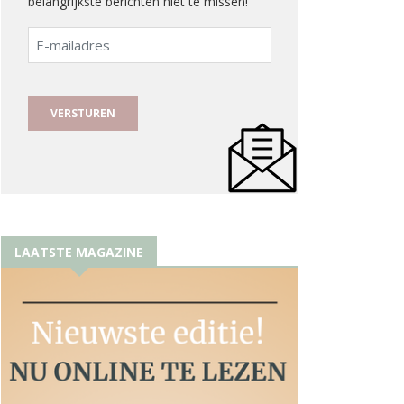
belangrijkste berichten niet te missen!
E-
mailadres
LAATSTE MAGAZINE