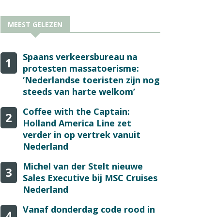
MEEST GELEZEN
Spaans verkeersbureau na
1
protesten massatoerisme:
‘Nederlandse toeristen zijn nog
steeds van harte welkom’
Coffee with the Captain:
2
Holland America Line zet
verder in op vertrek vanuit
Nederland
Michel van der Stelt nieuwe
3
Sales Executive bij MSC Cruises
Nederland
Vanaf donderdag code rood in
4