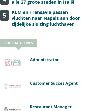
alle 27 grote steden in Italië
KLM en Transavia passen
5
vluchten naar Napels aan door
tijdelijke sluiting luchthaven
TOP VACATURES
Administrator
Customer Succes Agent
Restaurant Manager