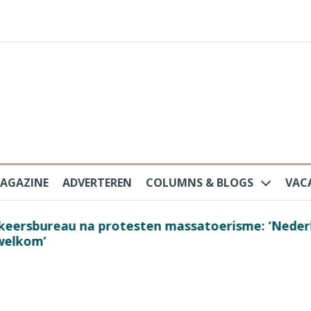
AGAZINE
ADVERTEREN
COLUMNS & BLOGS
VAC
au na protesten massatoerisme: ‘Nederlandse toe