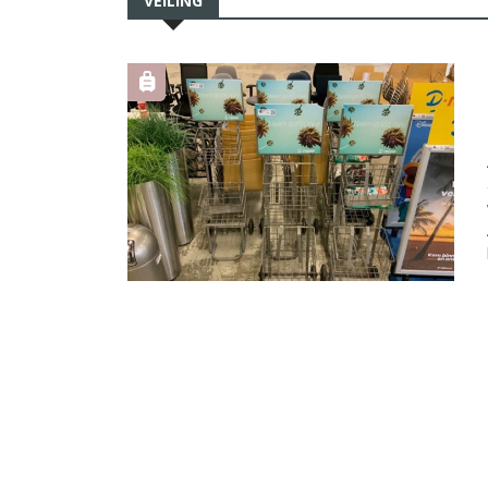
VEILING