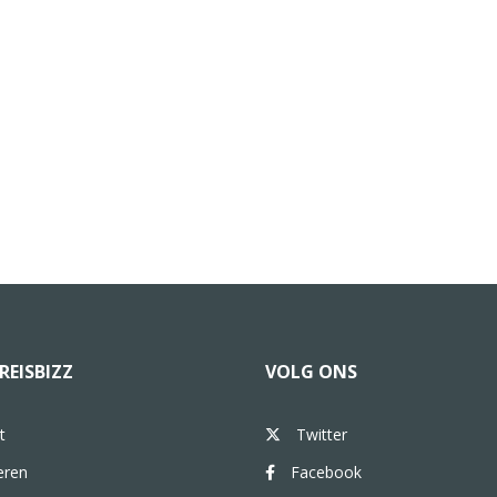
REISBIZZ
VOLG ONS
t
Twitter
eren
Facebook