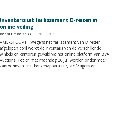
Inventaris uit faillissement D-reizen in
online veiling
Redactie Reisbizz
20 juli 2021
AMERSFOORT - Wegens het faillissement van D-reizen
afgelopen april wordt de inventaris van de verschillende
winkels en kantoren geveild via het online platform van BVA
Auctions. Tot en met maandag 26 juli worden onder meer
kantoorinventaris, keukenapparatuur, stofzuigers en
kopieerapparaten aangeboden.