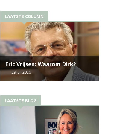
LAATSTE COLUMN
Eric Vrijsen: Waarom Dirk?
29 juli 2026
LAATSTE BLOG