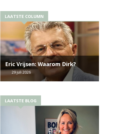
LAATSTE COLUMN
Eric Vrijsen: Waarom Dirk?
29 juli 2026
LAATSTE BLOG