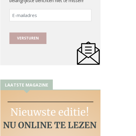
belangrijkste berichten niet te missen!
E-
mailadres
LAATSTE MAGAZINE