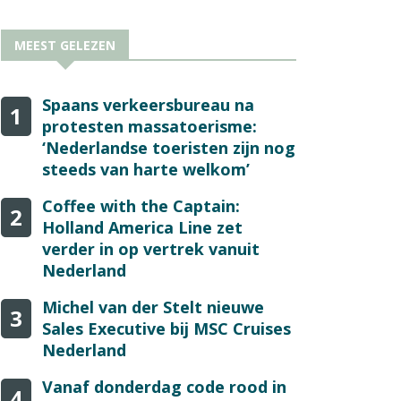
MEEST GELEZEN
Spaans verkeersbureau na
1
protesten massatoerisme:
‘Nederlandse toeristen zijn nog
steeds van harte welkom’
Coffee with the Captain:
2
Holland America Line zet
verder in op vertrek vanuit
Nederland
Michel van der Stelt nieuwe
3
Sales Executive bij MSC Cruises
Nederland
Vanaf donderdag code rood in
4