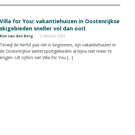
Villa for You: vakantiehuizen in Oostenrijkse
skigebieden sneller vol dan ooit
Kim van den Berg
2 oktober 2025
Terwijl de herfst pas net is begonnen, zijn vakantiehuizen in
de Oostenrijkse wintersportgebieden al bijna niet meer te
krijgen. Uit cijfers van Villa for You […]