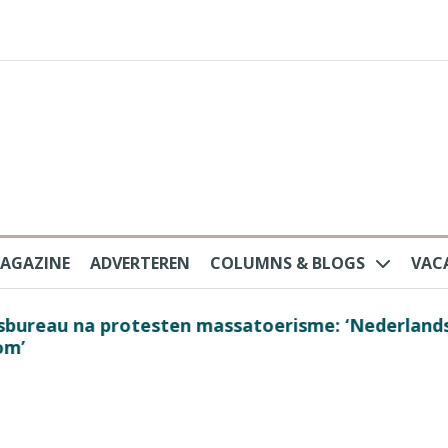
AGAZINE
ADVERTEREN
COLUMNS & BLOGS
VAC
au na protesten massatoerisme: ‘Nederlandse toe