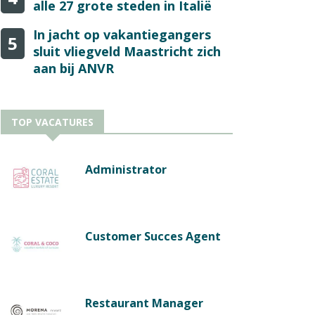
alle 27 grote steden in Italië
In jacht op vakantiegangers
5
sluit vliegveld Maastricht zich
aan bij ANVR
TOP VACATURES
Administrator
Customer Succes Agent
Restaurant Manager