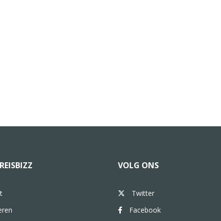
REISBIZZ
VOLG ONS
t
Twitter
eren
Facebook