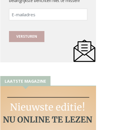
belangrijkste berichten niet te missen!
E-
mailadres
LAATSTE MAGAZINE