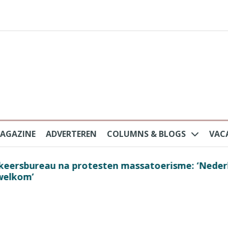
AGAZINE
ADVERTEREN
COLUMNS & BLOGS
VAC
au na protesten massatoerisme: ‘Nederlandse toe