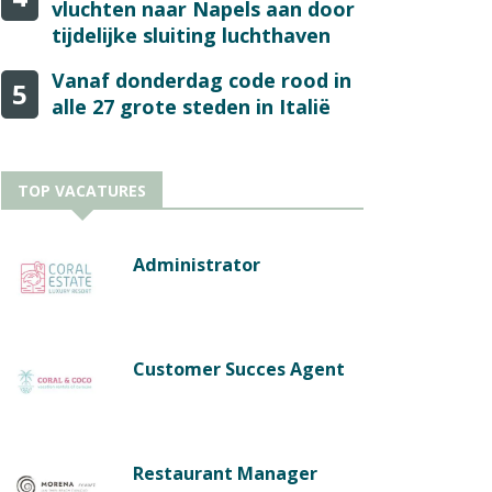
vluchten naar Napels aan door
tijdelijke sluiting luchthaven
Vanaf donderdag code rood in
5
alle 27 grote steden in Italië
TOP VACATURES
Administrator
Customer Succes Agent
Restaurant Manager