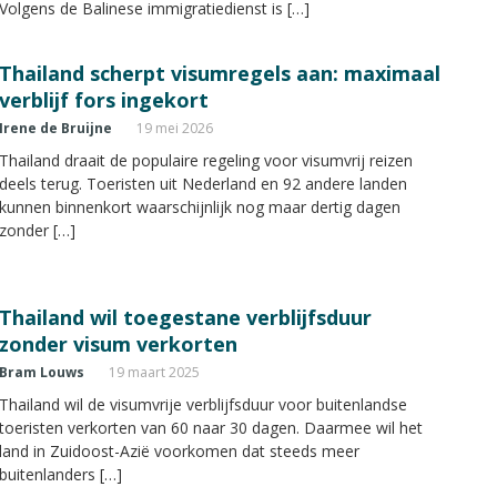
Volgens de Balinese immigratiedienst is […]
Thailand scherpt visumregels aan: maximaal
verblijf fors ingekort
Irene de Bruijne
19 mei 2026
Thailand draait de populaire regeling voor visumvrij reizen
deels terug. Toeristen uit Nederland en 92 andere landen
kunnen binnenkort waarschijnlijk nog maar dertig dagen
zonder […]
Thailand wil toegestane verblijfsduur
zonder visum verkorten
Bram Louws
19 maart 2025
Thailand wil de visumvrije verblijfsduur voor buitenlandse
toeristen verkorten van 60 naar 30 dagen. Daarmee wil het
land in Zuidoost-Azië voorkomen dat steeds meer
buitenlanders […]