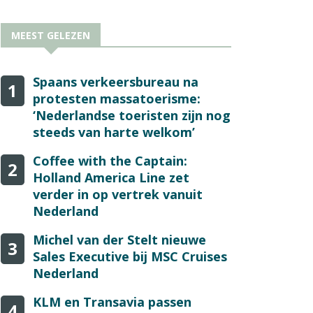
MEEST GELEZEN
Spaans verkeersbureau na
1
protesten massatoerisme:
‘Nederlandse toeristen zijn nog
steeds van harte welkom’
Coffee with the Captain:
2
Holland America Line zet
verder in op vertrek vanuit
Nederland
Michel van der Stelt nieuwe
3
Sales Executive bij MSC Cruises
Nederland
KLM en Transavia passen
4