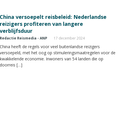
China versoepelt reisbeleid: Nederlandse
reizigers profiteren van langere
verblijfsduur
Redactie Reismedia - ANP
17 december 2024
China heeft de regels voor veel buitenlandse reizigers
versoepeld, met het oog op stimuleringsmaatregelen voor de
kwakkelende economie. Inwoners van 54 landen die op
doorreis […]