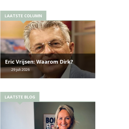
LAATSTE COLUMN
Eric Vrijsen: Waarom Dirk?
29 juli 2026
LAATSTE BLOG