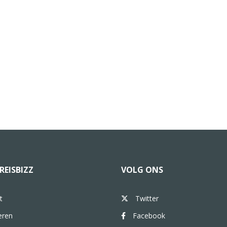
REISBIZZ
VOLG ONS
t
Twitter
eren
Facebook