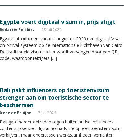
Egypte voert digitaal visum in, prijs stijgt
Redactie Reisbizz
23 juli 2026
Egypte introduceert vanaf 1 augustus 2026 een digitaal Visa-
on-Arrival-systeem op de internationale luchthaven van Caïro.
De traditionele visumsticker wordt vervangen door een QR-
code, waardoor reizigers […]
Bali pakt influencers op toeristenvisum
strenger aan om toeristische sector te
beschermen
Irene de Bruijne
7 juli 2026
Bali gaat harder optreden tegen buitenlandse influencers,
contentmakers en digital nomads die op een toeristenvisum
verblijven, maar ondertussen werkzaamheden verrichten.