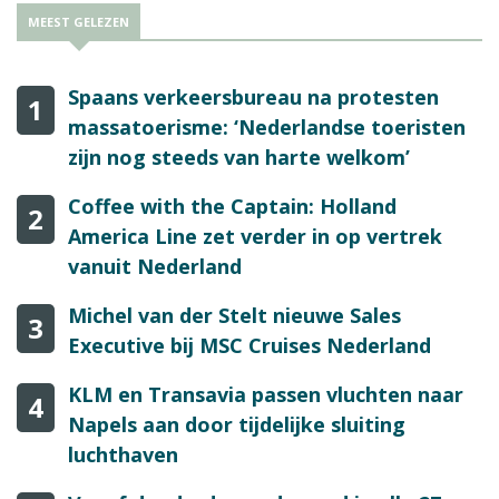
MEEST GELEZEN
Spaans verkeersbureau na protesten
1
massatoerisme: ‘Nederlandse toeristen
zijn nog steeds van harte welkom’
Coffee with the Captain: Holland
2
America Line zet verder in op vertrek
vanuit Nederland
Michel van der Stelt nieuwe Sales
3
Executive bij MSC Cruises Nederland
KLM en Transavia passen vluchten naar
4
Napels aan door tijdelijke sluiting
luchthaven