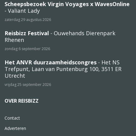
Scheepsbezoek Virgin Voyages x WavesOnline
- Valiant Lady
zaterdag 29 augustus 2026
Reisbizz Festival
- Ouwehands Dierenpark
Rhenen
zondag 6 september 2026
Het ANVR duurzaamheidscongres
- Het NS
Trefpunt, Laan van Puntenburg 100, 3511 ER
Utrecht
vrijdag 25 september 2026
OVER REISBIZZ
Contact
Adverteren