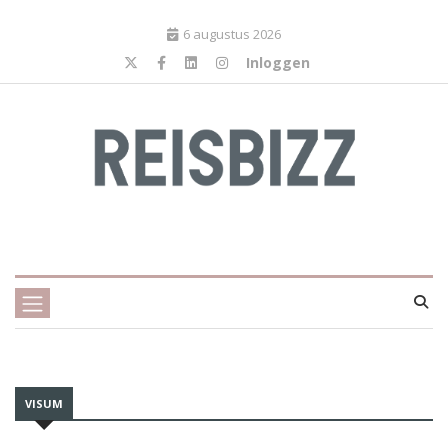
6 augustus 2026
Inloggen
VISUM