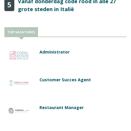
Vanaf donderdag code rood in alle 27
5
grote steden in Italië
TOP VACATURES
Administrator
Customer Succes Agent
Restaurant Manager