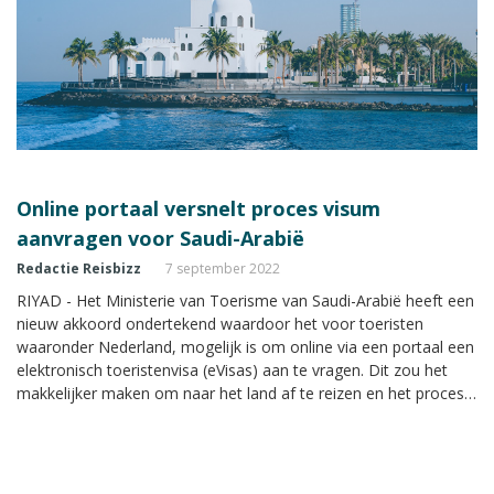
Online portaal versnelt proces visum
aanvragen voor Saudi-Arabië
Redactie Reisbizz
7 september 2022
RIYAD - Het Ministerie van Toerisme van Saudi-Arabië heeft een
nieuw akkoord ondertekend waardoor het voor toeristen
waaronder Nederland, mogelijk is om online via een portaal een
elektronisch toeristenvisa (eVisas) aan te vragen. Dit zou het
makkelijker maken om naar het land af te reizen en het proces
van het aanvragen van een visum versnellen.