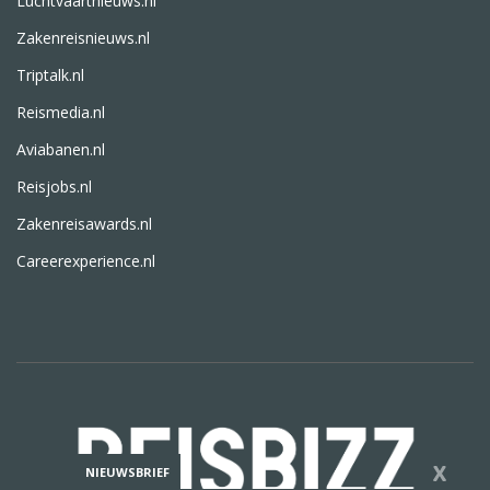
Luchtvaartnieuws.nl
Zakenreisnieuws.nl
Triptalk.nl
Reismedia.nl
Aviabanen.nl
Reisjobs.nl
Zakenreisawards.nl
Careerexperience.nl
X
NIEUWSBRIEF