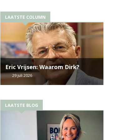
LAATSTE COLUMN
Eric Vrijsen: Waarom Dirk?
29 juli 2026
LAATSTE BLOG