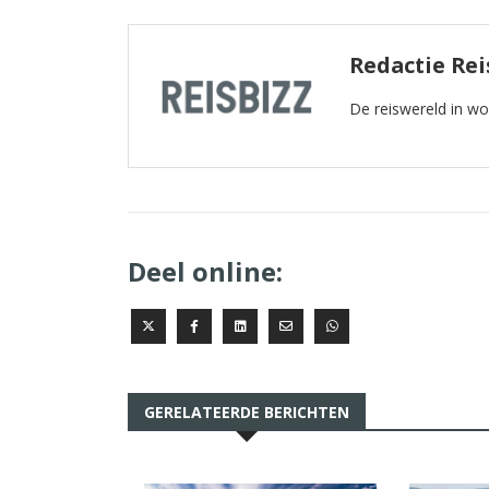
Redactie Rei
De reiswereld in w
Deel online:
GERELATEERDE BERICHTEN