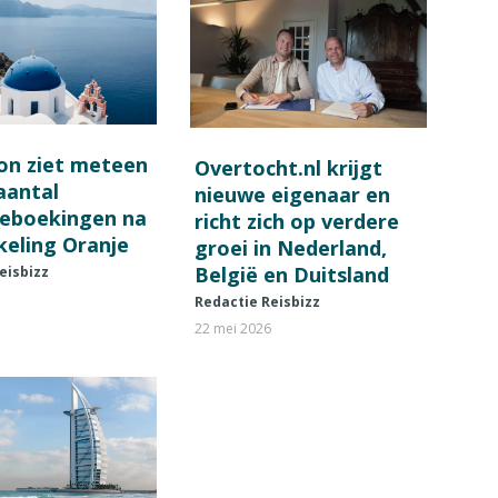
on ziet meteen
Overtocht.nl krijgt
 aantal
nieuwe eigenaar en
ieboekingen na
richt zich op verdere
keling Oranje
groei in Nederland,
België en Duitsland
eisbizz
Redactie Reisbizz
22 mei 2026