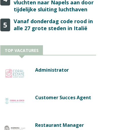
vluchten naar Napels aan door
tijdelijke sluiting luchthaven
Vanaf donderdag code rood in
5
alle 27 grote steden in Italië
TOP VACATURES
Administrator
Customer Succes Agent
Restaurant Manager