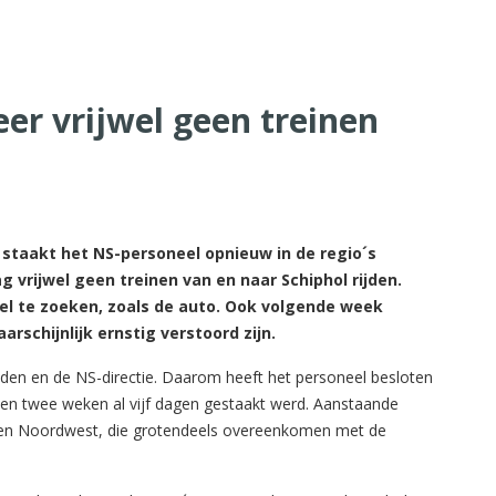
er vrijwel geen treinen
 staakt het NS-personeel opnieuw in de regio´s
 vrijwel geen treinen van en naar Schiphol rijden.
el te zoeken, zoals de auto. Ook volgende week
rschijnlijk ernstig verstoord zijn.
nden en de NS-directie. Daarom heeft het personeel besloten
pen twee weken al vijf dagen gestaakt werd. Aanstaande
st en Noordwest, die grotendeels overeenkomen met de