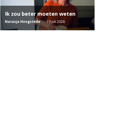
Ik zou beter moeten weten
Natasja Hoogstede
19 juli 2026