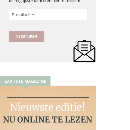
belangrijkste berichten niet te missen!
E-
mailadres
LAATSTE MAGAZINE