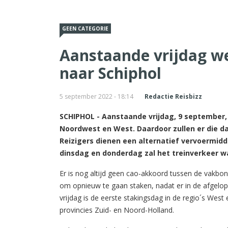
GEEN CATEGORIE
Aanstaande vrijdag we
naar Schiphol
5 september 2022 - 18:14
Redactie Reisbizz
SCHIPHOL - Aanstaande vrijdag, 9 september,
Noordwest en West. Daardoor zullen er die dag
Reizigers dienen een alternatief vervoermidd
dinsdag en donderdag zal het treinverkeer waa
Er is nog altijd geen cao-akkoord tussen de vakbo
om opnieuw te gaan staken, nadat er in de afgelo
vrijdag is de eerste stakingsdag in de regio´s We
provincies Zuid- en Noord-Holland.