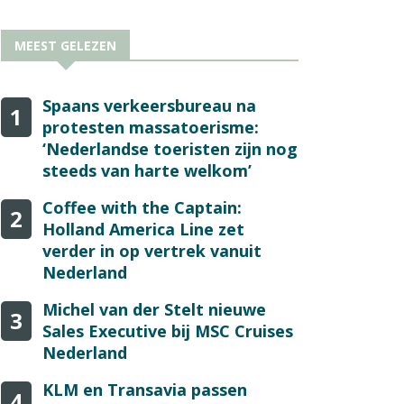
MEEST GELEZEN
Spaans verkeersbureau na
1
protesten massatoerisme:
‘Nederlandse toeristen zijn nog
steeds van harte welkom’
Coffee with the Captain:
2
Holland America Line zet
verder in op vertrek vanuit
Nederland
Michel van der Stelt nieuwe
3
Sales Executive bij MSC Cruises
Nederland
KLM en Transavia passen
4