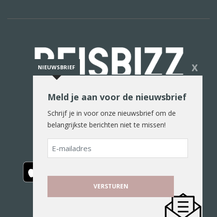
X
NIEUWSBRIEF
Meld je aan voor de nieuwsbrief
De reiswereld in woord en beeld
Schrijf je in voor onze nieuwsbrief om de
belangrijkste berichten niet te missen!
E-
mailadres