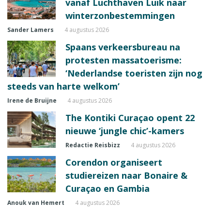
vanaf Luchthaven Luik naar
winterzonbestemmingen
Sander Lamers
4 augustus 2026
Spaans verkeersbureau na
protesten massatoerisme:
‘Nederlandse toeristen zijn nog
steeds van harte welkom’
Irene de Bruijne
4 augustus 2026
The Kontiki Curaçao opent 22
nieuwe ‘jungle chic’-kamers
Redactie Reisbizz
4 augustus 2026
Corendon organiseert
studiereizen naar Bonaire &
Curaçao en Gambia
Anouk van Hemert
4 augustus 2026