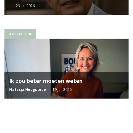
29 juli 2026
LAATSTE BLOG
Ik zou beter moeten weten
Natasja Hoogstede
19 juli 2026