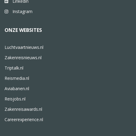
Linkedin
Instagram
ONZE WEBSITES
Luchtvaartnieuws.nl
Zakenreisnieuws.nl
Triptalk.nl
Reismedia.nl
Aviabanen.nl
Reisjobs.nl
Zakenreisawards.nl
Careerexperience.nl