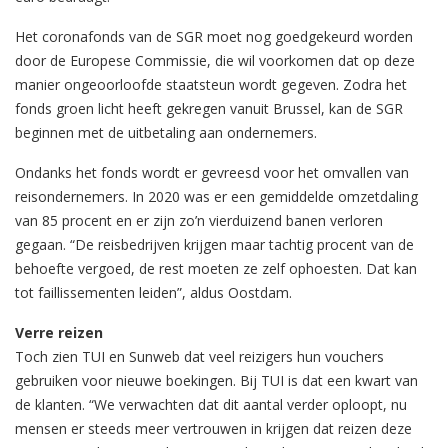
Het coronafonds van de SGR moet nog goedgekeurd worden
door de Europese Commissie, die wil voorkomen dat op deze
manier ongeoorloofde staatsteun wordt gegeven. Zodra het
fonds groen licht heeft gekregen vanuit Brussel, kan de SGR
beginnen met de uitbetaling aan ondernemers.
Ondanks het fonds wordt er gevreesd voor het omvallen van
reisondernemers. In 2020 was er een gemiddelde omzetdaling
van 85 procent en er zijn zo’n vierduizend banen verloren
gegaan. “De reisbedrijven krijgen maar tachtig procent van de
behoefte vergoed, de rest moeten ze zelf ophoesten. Dat kan
tot faillissementen leiden”, aldus Oostdam.
Verre reizen
Toch zien TUI en Sunweb dat veel reizigers hun vouchers
gebruiken voor nieuwe boekingen. Bij TUI is dat een kwart van
de klanten. “We verwachten dat dit aantal verder oploopt, nu
mensen er steeds meer vertrouwen in krijgen dat reizen deze