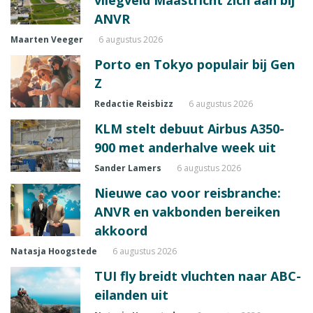
vliegveld Maastricht zich aan bij
ANVR
Maarten Veeger
6 augustus 2026
Porto en Tokyo populair bij Gen
Z
Redactie Reisbizz
6 augustus 2026
KLM stelt debuut Airbus A350-
900 met anderhalve week uit
Sander Lamers
6 augustus 2026
Nieuwe cao voor reisbranche:
ANVR en vakbonden bereiken
akkoord
Natasja Hoogstede
6 augustus 2026
TUI fly breidt vluchten naar ABC-
eilanden uit