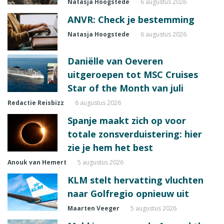
Natasja Hoogstede
6 augustus 2026
ANVR: Check je bestemming
Natasja Hoogstede
6 augustus 2026
Daniëlle van Oeveren
uitgeroepen tot MSC Cruises
Star of the Month van juli
Redactie Reisbizz
6 augustus 2026
Spanje maakt zich op voor
totale zonsverduistering: hier
zie je hem het best
Anouk van Hemert
5 augustus 2026
KLM stelt hervatting vluchten
naar Golfregio opnieuw uit
Maarten Veeger
5 augustus 2026