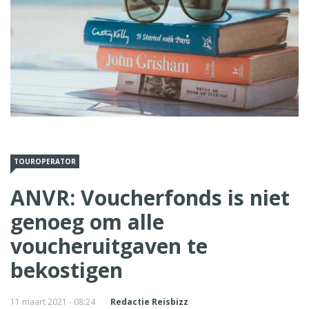
TOUROPERATOR
ANVR: Voucherfonds is niet
genoeg om alle
voucheruitgaven te
bekostigen
11 maart 2021 - 08:24
Redactie Reisbizz