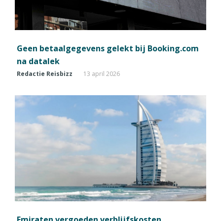
Geen betaalgegevens gelekt bij Booking.com
na datalek
Redactie Reisbizz
13 april 2026
Emiraten vergoeden verblijfskosten