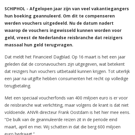
SCHIPHOL - Afgelopen jaar zijn van veel vakantiegangers
hun boeking geannuleerd. Om dit te compenseren
werden vouchers uitgedeeld. Nu de datum nadert
waarop de vouchers ingewisseld kunnen worden voor
geld, vreest de Nederlandse reisbranche dat reizigers
massaal hun geld terugvragen.
Dat meldt het Financieel Dagblad. Op 16 maart is het een jaar
geleden dat de coronavouchers zijn uitgegeven, wat betekent
dat reizigers hun vouchers uitbetaald kunnen krijgen. Tot uiterlijk
een jaar na uitgifte hebben consumenten het recht op volledige
terugbetaling.
Met een speciaal voucherfonds van 400 miljoen euro is er voor
de reisbranche wat verlichting, maar volgens de krant is dat niet
voldoende. ANVR-directeur Frank Oostdam is het hier mee eens.
“De bulk van de geannuleerde reizen zit in de periode eind
maart, april en mei. Wij schatten in dat die berg 600 miljoen
euro bedraagt.”