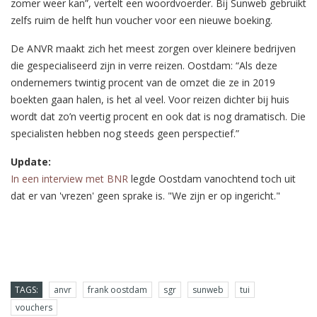
zomer weer kan”, vertelt een woordvoerder. Bij Sunweb gebruikt
zelfs ruim de helft hun voucher voor een nieuwe boeking.
De ANVR maakt zich het meest zorgen over kleinere bedrijven
die gespecialiseerd zijn in verre reizen. Oostdam: “Als deze
ondernemers twintig procent van de omzet die ze in 2019
boekten gaan halen, is het al veel. Voor reizen dichter bij huis
wordt dat zo’n veertig procent en ook dat is nog dramatisch. Die
specialisten hebben nog steeds geen perspectief.”
Update:
In een interview met BNR
legde Oostdam vanochtend toch uit
dat er van 'vrezen' geen sprake is. "We zijn er op ingericht."
TAGS:
anvr
frank oostdam
sgr
sunweb
tui
vouchers