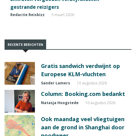
gestrande reizigers
Redactie Reisbizz
3 maart 2026
RECENTE BERICHTEN
Gratis sandwich verdwijnt op
Europese KLM-vluchten
Sander Lamers
10 augustus 2026
Column: Booking.com bedankt
Natasja Hoogstede
10 augustus 2026
Ook maandag veel vliegtuigen
aan de grond in Shanghai door
noodweer