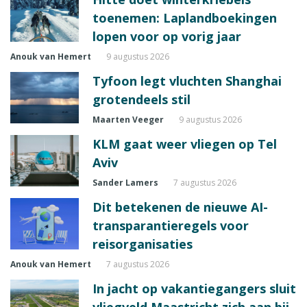
toenemen: Laplandboekingen
lopen voor op vorig jaar
Anouk van Hemert
9 augustus 2026
Tyfoon legt vluchten Shanghai
grotendeels stil
Maarten Veeger
9 augustus 2026
KLM gaat weer vliegen op Tel
Aviv
Sander Lamers
7 augustus 2026
Dit betekenen de nieuwe AI-
transparantieregels voor
reisorganisaties
Anouk van Hemert
7 augustus 2026
In jacht op vakantiegangers sluit