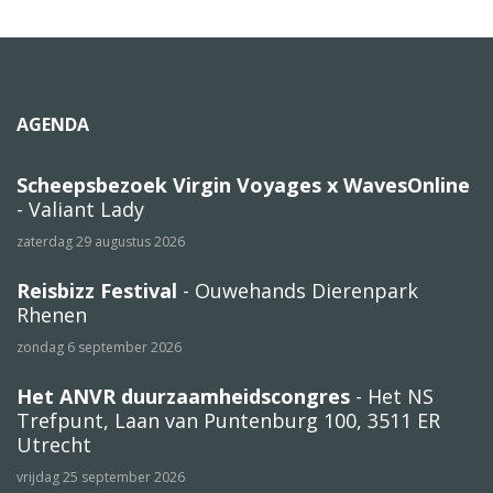
AGENDA
Scheepsbezoek Virgin Voyages x WavesOnline
- Valiant Lady
zaterdag 29 augustus 2026
Reisbizz Festival
- Ouwehands Dierenpark
Rhenen
zondag 6 september 2026
Het ANVR duurzaamheidscongres
- Het NS
Trefpunt, Laan van Puntenburg 100, 3511 ER
Utrecht
vrijdag 25 september 2026