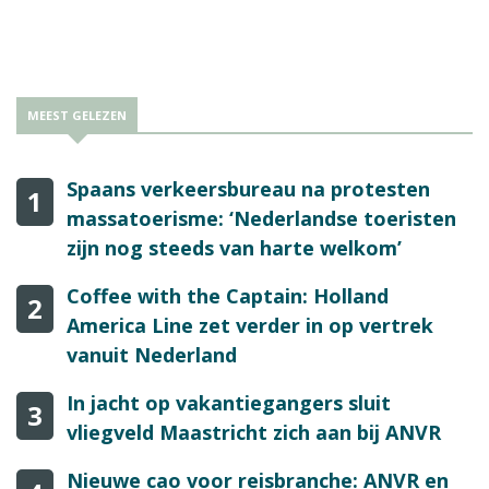
MEEST GELEZEN
Spaans verkeersbureau na protesten
1
massatoerisme: ‘Nederlandse toeristen
zijn nog steeds van harte welkom’
Coffee with the Captain: Holland
2
America Line zet verder in op vertrek
vanuit Nederland
In jacht op vakantiegangers sluit
3
vliegveld Maastricht zich aan bij ANVR
Nieuwe cao voor reisbranche: ANVR en