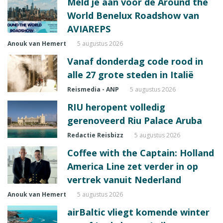
Meld je aan voor de Around the
World Benelux Roadshow van
AVIAREPS
Anouk van Hemert
5 augustus 2026
Vanaf donderdag code rood in
alle 27 grote steden in Italië
Reismedia - ANP
5 augustus 2026
RIU heropent volledig
gerenoveerd Riu Palace Aruba
Redactie Reisbizz
5 augustus 2026
Coffee with the Captain: Holland
America Line zet verder in op
vertrek vanuit Nederland
Anouk van Hemert
5 augustus 2026
airBaltic vliegt komende winter