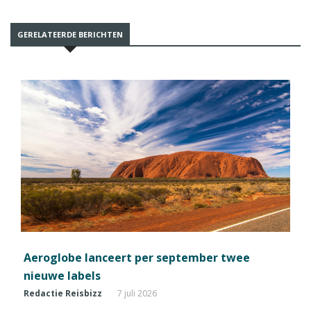
GERELATEERDE BERICHTEN
Aeroglobe lanceert per september twee
nieuwe labels
Redactie Reisbizz
7 juli 2026