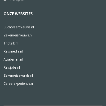
ONZE WEBSITES
Luchtvaartnieuws.nl
Zakenreisnieuws.nl
Triptalk.nl
Reismedia.nl
Aviabanen.nl
Reisjobs.nl
Zakenreisawards.nl
Careerexperience.nl