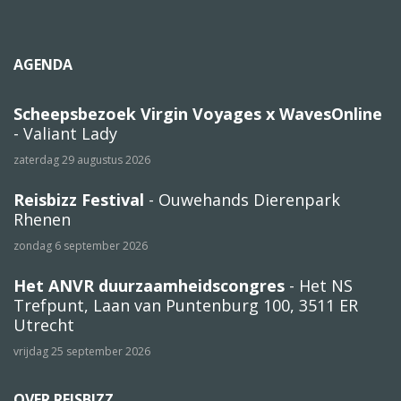
AGENDA
Scheepsbezoek Virgin Voyages x WavesOnline
- Valiant Lady
zaterdag 29 augustus 2026
Reisbizz Festival
- Ouwehands Dierenpark
Rhenen
zondag 6 september 2026
Het ANVR duurzaamheidscongres
- Het NS
Trefpunt, Laan van Puntenburg 100, 3511 ER
Utrecht
vrijdag 25 september 2026
OVER REISBIZZ