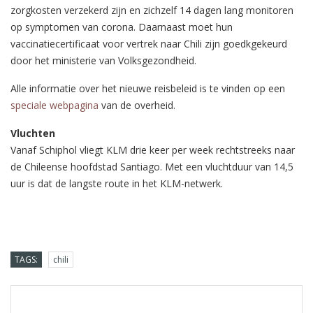
zorgkosten verzekerd zijn en zichzelf 14 dagen lang monitoren
op symptomen van corona. Daarnaast moet hun
vaccinatiecertificaat voor vertrek naar Chili zijn goedkgekeurd
door het ministerie van Volksgezondheid.
Alle informatie over het nieuwe reisbeleid is te vinden op een
speciale webpagina
van de overheid.
Vluchten
Vanaf Schiphol vliegt KLM drie keer per week rechtstreeks naar
de Chileense hoofdstad Santiago. Met een vluchtduur van 14,5
uur is dat de langste route in het KLM-netwerk.
TAGS:
chili