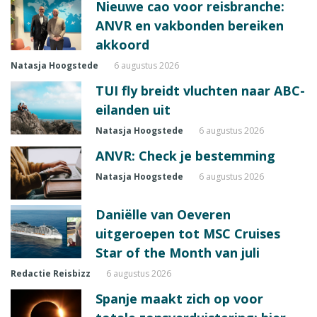
Nieuwe cao voor reisbranche:
ANVR en vakbonden bereiken
akkoord
Natasja Hoogstede
6 augustus 2026
TUI fly breidt vluchten naar ABC-
eilanden uit
Natasja Hoogstede
6 augustus 2026
ANVR: Check je bestemming
Natasja Hoogstede
6 augustus 2026
Daniëlle van Oeveren
uitgeroepen tot MSC Cruises
Star of the Month van juli
Redactie Reisbizz
6 augustus 2026
Spanje maakt zich op voor