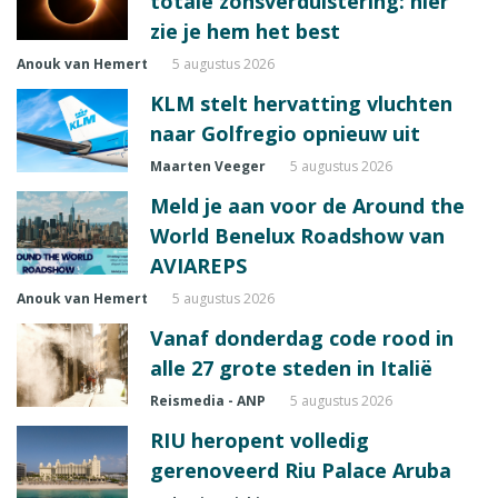
totale zonsverduistering: hier
zie je hem het best
Anouk van Hemert
5 augustus 2026
KLM stelt hervatting vluchten
naar Golfregio opnieuw uit
Maarten Veeger
5 augustus 2026
Meld je aan voor de Around the
World Benelux Roadshow van
AVIAREPS
Anouk van Hemert
5 augustus 2026
Vanaf donderdag code rood in
alle 27 grote steden in Italië
Reismedia - ANP
5 augustus 2026
RIU heropent volledig
gerenoveerd Riu Palace Aruba