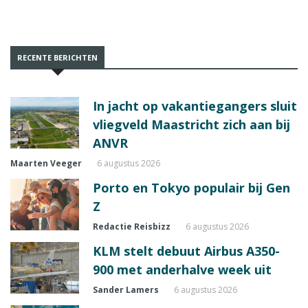
RECENTE BERICHTEN
In jacht op vakantiegangers sluit
vliegveld Maastricht zich aan bij
ANVR
Maarten Veeger
6 augustus 2026
Porto en Tokyo populair bij Gen
Z
Redactie Reisbizz
6 augustus 2026
KLM stelt debuut Airbus A350-
900 met anderhalve week uit
Sander Lamers
6 augustus 2026