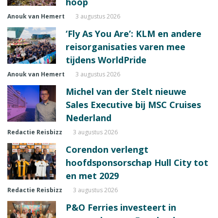
hoop
Anouk van Hemert
3 augustus 2026
‘Fly As You Are’: KLM en andere
reisorganisaties varen mee
tijdens WorldPride
Anouk van Hemert
3 augustus 2026
Michel van der Stelt nieuwe
Sales Executive bij MSC Cruises
Nederland
Redactie Reisbizz
3 augustus 2026
Corendon verlengt
hoofdsponsorschap Hull City tot
en met 2029
Redactie Reisbizz
3 augustus 2026
P&O Ferries investeert in