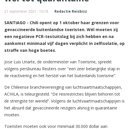
21 september 2021 - 10:18
Redactie Reisbizz
SANTIAGO - Chili opent op 1 oktober haar grenzen voor
gevaccineerde buitenlandse toeristen. Wél moeten zij
een negatieve PCR-testuitslag bij zich hebben en na
aankomst minimaal vijf dagen verplicht in zelfisolatie, op
straffe van hoge boetes.
Jose Luis Uriarte, de onderminister van Toerisme, spreekt
volgens persbureau Reuters over "een zeer belangrijke stap in
de reactivering en het herstel van het buitenlands toerisme”.
De Chileense branchevereniging van luchtvaartmaatschappijen,
ACHILA, is teleurgesteld. “De reisrestricties blijven behoren tot
de strengste ter wereld”. Volgens de luchtvaartmaatschappijen is
het absurd dat gevaccineerde reizigers alsnog in quarantaine
moeten.
Toeristen moeten ook voor minimaal 30.000 dollar aan