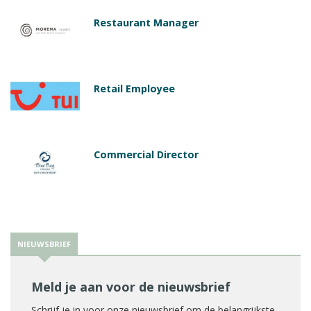
Restaurant Manager
Retail Employee
Commercial Director
NIEUWSBRIEF
Meld je aan voor de nieuwsbrief
Schrijf je in voor onze nieuwsbrief om de belangrijkste