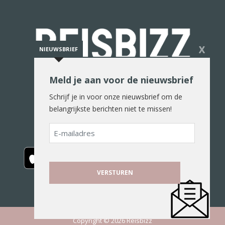
X
NIEUWSBRIEF
Meld je aan voor de nieuwsbrief
De reiswereld in woord en beeld
Schrijf je in voor onze nieuwsbrief om de
belangrijkste berichten niet te missen!
E-
mailadres
Copyright © 2026 Reisbizz