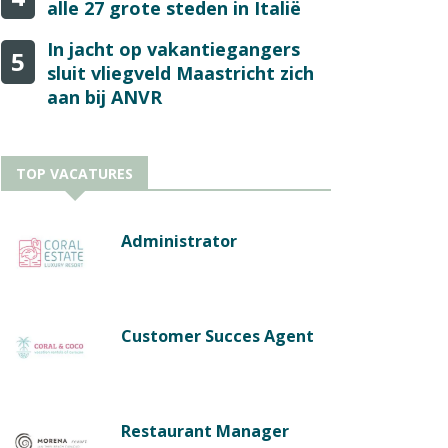
alle 27 grote steden in Italië
In jacht op vakantiegangers
5
sluit vliegveld Maastricht zich
aan bij ANVR
TOP VACATURES
Administrator
Customer Succes Agent
Restaurant Manager