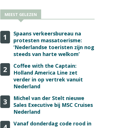
MEEST GELEZEN
Spaans verkeersbureau na
1
protesten massatoerisme:
‘Nederlandse toeristen zijn nog
steeds van harte welkom’
Coffee with the Captain:
2
Holland America Line zet
verder in op vertrek vanuit
Nederland
Michel van der Stelt nieuwe
3
Sales Executive bij MSC Cruises
Nederland
Vanaf donderdag code rood in
4