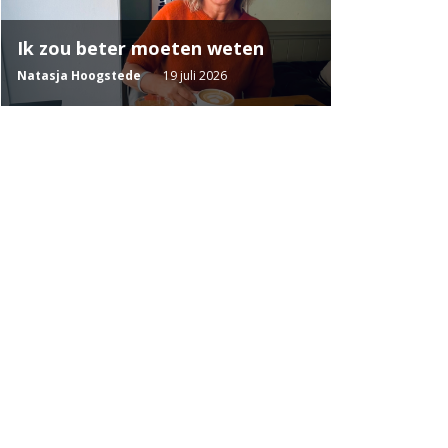
Ik zou beter moeten weten
Natasja Hoogstede
19 juli 2026