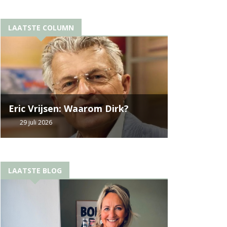
LAATSTE COLUMN
Eric Vrijsen: Waarom Dirk?
29 juli 2026
LAATSTE BLOG