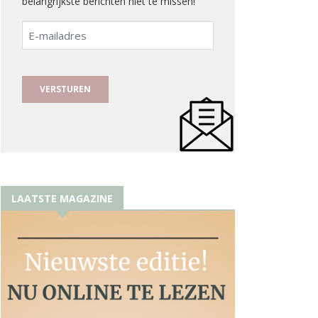
belangrijkste berichten niet te missen!
E-
mailadres
LAATSTE MAGAZINE