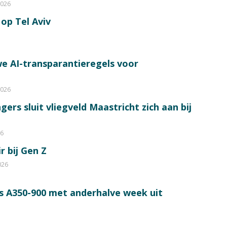
2026
op Tel Aviv
e AI-transparantieregels voor
2026
ers sluit vliegveld Maastricht zich aan bij
26
r bij Gen Z
026
s A350-900 met anderhalve week uit