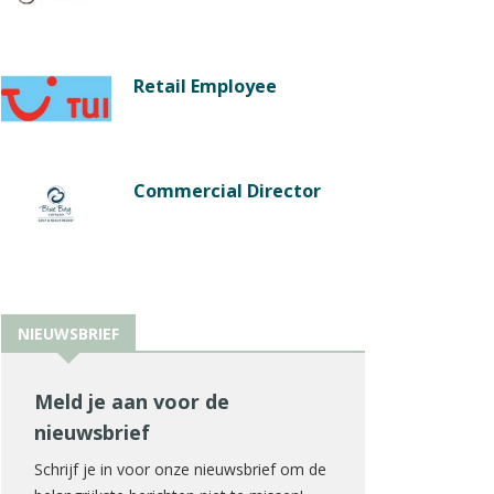
Retail Employee
Commercial Director
NIEUWSBRIEF
Meld je aan voor de
nieuwsbrief
Schrijf je in voor onze nieuwsbrief om de