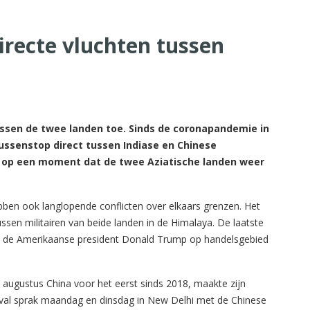
irecte vluchten tussen
ussen de twee landen toe. Sinds de coronapandemie in
ussenstop direct tussen Indiase en Chinese
 op een moment dat de twee Aziatische landen weer
bben ook langlopende conflicten over elkaars grenzen. Het
ssen militairen van beide landen in de Himalaya. De laatste
nu de Amerikaanse president Donald Trump op handelsgebied
augustus China voor het eerst sinds 2018, maakte zijn
Doval sprak maandag en dinsdag in New Delhi met de Chinese