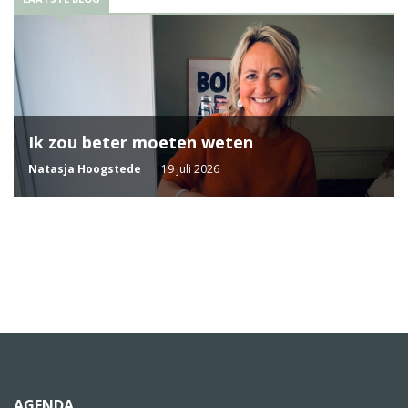
Ik zou beter moeten weten
Natasja Hoogstede
19 juli 2026
AGENDA