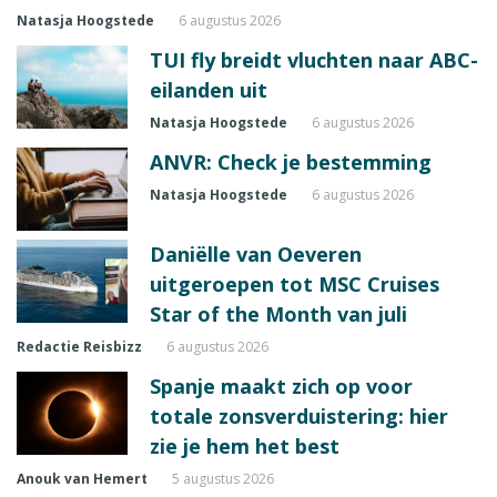
Natasja Hoogstede
6 augustus 2026
TUI fly breidt vluchten naar ABC-
eilanden uit
Natasja Hoogstede
6 augustus 2026
ANVR: Check je bestemming
Natasja Hoogstede
6 augustus 2026
Daniëlle van Oeveren
uitgeroepen tot MSC Cruises
Star of the Month van juli
Redactie Reisbizz
6 augustus 2026
Spanje maakt zich op voor
totale zonsverduistering: hier
zie je hem het best
Anouk van Hemert
5 augustus 2026