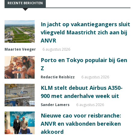
RECENTE BERICHTEN
In jacht op vakantiegangers sluit
vliegveld Maastricht zich aan bij
ANVR
Maarten Veeger
6 augustus 2026
Porto en Tokyo populair bij Gen
Z
Redactie Reisbizz
6 augustus 2026
KLM stelt debuut Airbus A350-
900 met anderhalve week uit
Sander Lamers
6 augustus 2026
Nieuwe cao voor reisbranche:
ANVR en vakbonden bereiken
akkoord