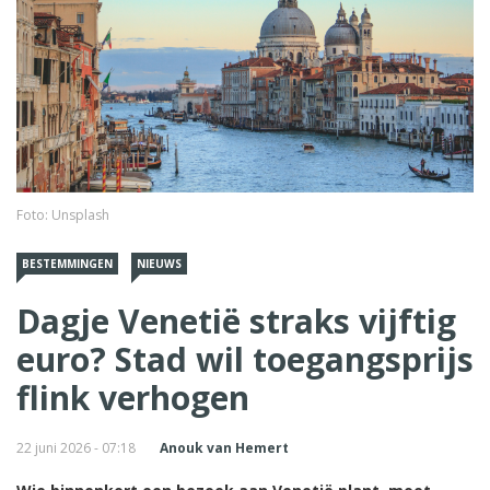
Foto: Unsplash
BESTEMMINGEN
NIEUWS
Dagje Venetië straks vijftig
euro? Stad wil toegangsprijs
flink verhogen
22 juni 2026 - 07:18
Anouk van Hemert