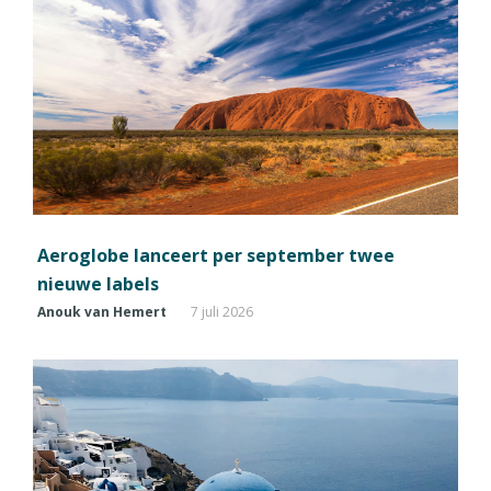
Aeroglobe lanceert per september twee
nieuwe labels
Anouk van Hemert
7 juli 2026