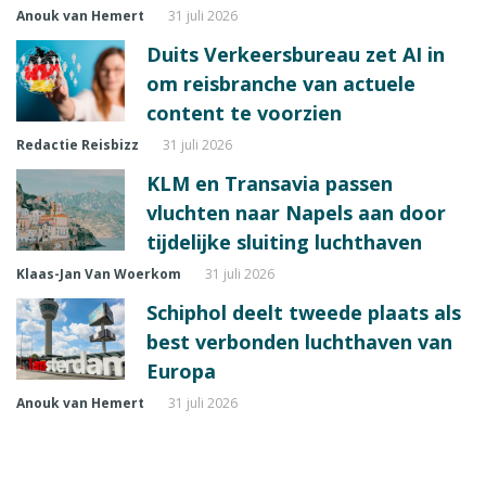
Anouk van Hemert
31 juli 2026
Duits Verkeersbureau zet AI in
om reisbranche van actuele
content te voorzien
Redactie Reisbizz
31 juli 2026
KLM en Transavia passen
vluchten naar Napels aan door
tijdelijke sluiting luchthaven
Klaas-Jan Van Woerkom
31 juli 2026
Schiphol deelt tweede plaats als
best verbonden luchthaven van
Europa
Anouk van Hemert
31 juli 2026