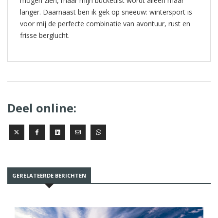
mogen zien, maar mijn bucketlist wordt alleen maar
langer. Daarnaast ben ik gek op sneeuw: wintersport is
voor mij de perfecte combinatie van avontuur, rust en
frisse berglucht.
Deel online:
GERELATEERDE BERICHTEN