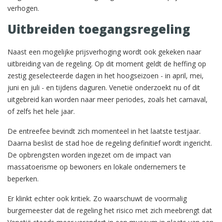
verhogen.
Uitbreiden toegangsregeling
Naast een mogelijke prijsverhoging wordt ook gekeken naar
uitbreiding van de regeling. Op dit moment geldt de heffing op
zestig geselecteerde dagen in het hoogseizoen - in april, mei,
juni en juli - en tijdens daguren. Venetië onderzoekt nu of dit
uitgebreid kan worden naar meer periodes, zoals het carnaval,
of zelfs het hele jaar.
De entreefee bevindt zich momenteel in het laatste testjaar.
Daarna beslist de stad hoe de regeling definitief wordt ingericht.
De opbrengsten worden ingezet om de impact van
massatoerisme op bewoners en lokale ondernemers te
beperken.
Er klinkt echter ook kritiek. Zo waarschuwt de voormalig
burgemeester dat de regeling het risico met zich meebrengt dat