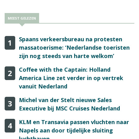
MEEST GELEZEN
Spaans verkeersbureau na protesten
1
massatoerisme: ‘Nederlandse toeristen
zijn nog steeds van harte welkom’
Coffee with the Captain: Holland
2
America Line zet verder in op vertrek
vanuit Nederland
Michel van der Stelt nieuwe Sales
3
Executive bij MSC Cruises Nederland
KLM en Transavia passen vluchten naar
4
Napels aan door tijdelijke sluiting
luchthaven