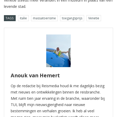
Venetië steeds meer verandert in een museum in plaats van een
levende stad.
TAGS:
italie
massatoerisme
toegangsprijs
Venetie
Anouk van Hemert
Op de redactie bij Reismedia houd ik me dagelijks bezig
met nieuws en ontwikkelingen binnen de reisbranche.
Met ruim tien jaar ervaring in de branche, waaronder bij
TUI, blijft mijn nieuwsgierigheid naar nieuwe
bestemmingen en verhalen groeien. Ik heb al veel