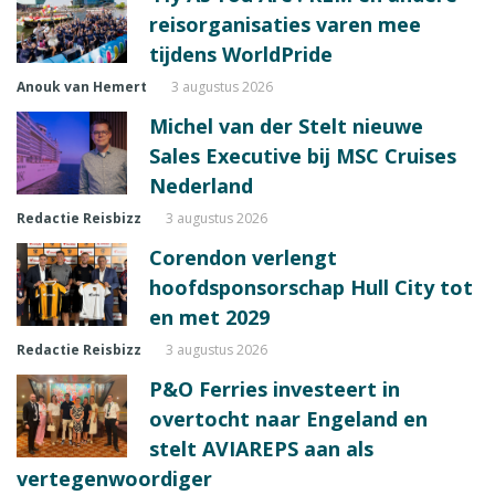
reisorganisaties varen mee
tijdens WorldPride
Anouk van Hemert
3 augustus 2026
Michel van der Stelt nieuwe
Sales Executive bij MSC Cruises
Nederland
Redactie Reisbizz
3 augustus 2026
Corendon verlengt
hoofdsponsorschap Hull City tot
en met 2029
Redactie Reisbizz
3 augustus 2026
P&O Ferries investeert in
overtocht naar Engeland en
stelt AVIAREPS aan als
vertegenwoordiger