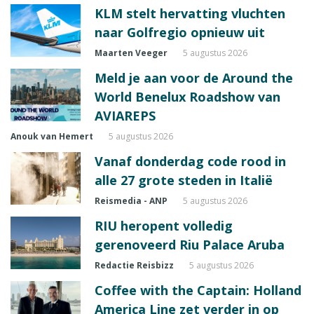
KLM stelt hervatting vluchten
naar Golfregio opnieuw uit
Maarten Veeger
5 augustus 2026
Meld je aan voor de Around the
World Benelux Roadshow van
AVIAREPS
Anouk van Hemert
5 augustus 2026
Vanaf donderdag code rood in
alle 27 grote steden in Italië
Reismedia - ANP
5 augustus 2026
RIU heropent volledig
gerenoveerd Riu Palace Aruba
Redactie Reisbizz
5 augustus 2026
Coffee with the Captain: Holland
America Line zet verder in op