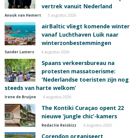
vertrek vanuit Nederland
Anouk van Hemert
5 augustus 2026
airBaltic vliegt komende winter
vanaf Luchthaven Luik naar
winterzonbestemmingen
Sander Lamers
4 augustus 2026
Spaans verkeersbureau na
protesten massatoerisme:
‘Nederlandse toeristen zijn nog
steeds van harte welkom’
Irene de Bruijne
4 augustus 2026
The Kontiki Curaçao opent 22
nieuwe ‘jungle chic’-kamers
Redactie Reisbizz
4 augustus 2026
Corendon organiseert