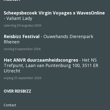
Scheepsbezoek Virgin Voyages x WavesOnline
- Valiant Lady
zaterdag 29 augustus 2026
Reisbizz Festival
- Ouwehands Dierenpark
Rhenen
zondag 6 september 2026
Het ANVR duurzaamheidscongres
- Het NS
Trefpunt, Laan van Puntenburg 100, 3511 ER
Utrecht
vrijdag 25 september 2026
OVER REISBIZZ
Contact