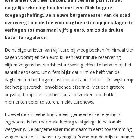
Wie binnenkort een bezoek aan Venetië plant, moet
mogelijk rekening houden met een flink hogere
toegangsheffing. De nieuwe burgemeester van de stad
overweegt om de fee voor dagtoeristen op piekdagen te
verhogen tot maximaal vijftig euro, om zo de drukte
beter te reguleren.
De huidige tarieven van vijf euro bij vroeg boeken (minimaal vier
dagen vooraf) en tien euro bij een last-minute reservering
blijken volgens het stadsbestuur weinig effect te hebben op het
aantal bezoekers. Uit cijfers blijkt dat ruim de helft van de
dagtoeristen het hogere last-minute tarief betaalt. Dit wijst erop
dat het prijsverschil onvoldoende afschrikt. Met een grotere
prijsstap hoopt de stad het aantal bezoekers op drukke
momenten beter te sturen, meldt Euronews.
Hoewel de entreeheffing via een gemeentelijke regeling is
ingevoerd, is het maximale bedrag vastgelegd in nationale
wetgeving. De burgemeester moet daarom eerst toestemming
vragen aan de Italiaanse regering in Rome om de prijs te kunnen