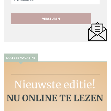
mailadres
LAATSTE MAGAZINE