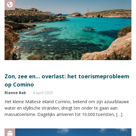
Zon, zee en… overlast: het toerismeprobleem
op Comino
Rianne Bak
4 april 2025
Het kleine Maltese eiland Comino, bekend om zijn azuurblauwe
water en idyllische stranden, dreigt ten onder te gaan aan
massatoerisme. Dagelijks arriveren tot 10.000 toeristen, […]