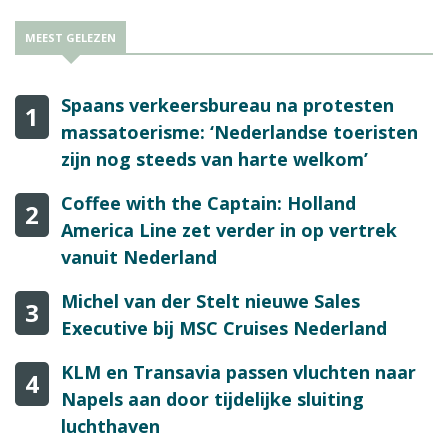
MEEST GELEZEN
Spaans verkeersbureau na protesten
1
massatoerisme: ‘Nederlandse toeristen
zijn nog steeds van harte welkom’
Coffee with the Captain: Holland
2
America Line zet verder in op vertrek
vanuit Nederland
Michel van der Stelt nieuwe Sales
3
Executive bij MSC Cruises Nederland
KLM en Transavia passen vluchten naar
4
Napels aan door tijdelijke sluiting
luchthaven