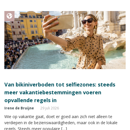
Van bikiniverboden tot selfiezones: steeds
meer vakantiebestemmingen voeren
opvallende regels in
Irene de Bruijne
29 juli 2026
Wie op vakantie gaat, doet er goed aan zich niet alleen te
verdiepen in de bezienswaardigheden, maar ook in de lokale
regels. Steeds meer populaire […]