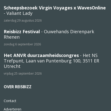
Scheepsbezoek Virgin Voyages x WavesOnline
- Valiant Lady
zaterdag 29 augustus 2026
Reisbizz Festival
- Ouwehands Dierenpark
Rhenen
zondag 6 september 2026
Het ANVR duurzaamheidscongres
- Het NS
Trefpunt, Laan van Puntenburg 100, 3511 ER
Utrecht
vrijdag 25 september 2026
OVER REISBIZZ
Contact
Adverteren