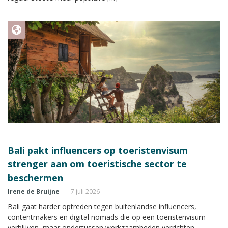
Bali pakt influencers op toeristenvisum
strenger aan om toeristische sector te
beschermen
Irene de Bruijne
7 juli 2026
Bali gaat harder optreden tegen buitenlandse influencers,
contentmakers en digital nomads die op een toeristenvisum
verblijven, maar ondertussen werkzaamheden verrichten.