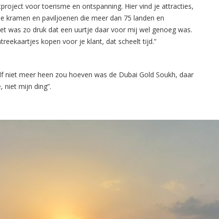
project voor toerisme en ontspanning. Hier vind je attracties,
che kramen en paviljoenen die meer dan 75 landen en
Het was zo druk dat een uurtje daar voor mij wel genoeg was.
reekaartjes kopen voor je klant, dat scheelt tijd.”
lf niet meer heen zou hoeven was de Dubai Gold Soukh, daar
niet mijn ding”.