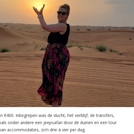
n €400. Inbegrepen was de vlucht, het verblijf, de transfers,
als onder andere een jeepsafari door de duinen en een tour
van accommodaties, zo’n drie à vier per dag.