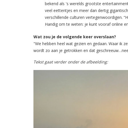
bekend als 's werelds grootste entertainment
veel eettentjes en meer dan dertig gigantis
verschillende culturen vertegenwoordigen. “
Handig om te weten: je kunt vooraf online ent
Wat zou je de volgende keer overslaan?
"We hebben heel wat gezien en gedaan. Waar ik ze
wordt zo aan je getrokken en dat geschreeuw…nee, 
Tekst gaat verder onder de afbeelding: