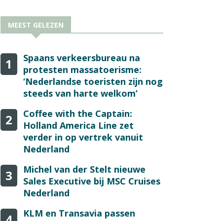
MEEST GELEZEN
Spaans verkeersbureau na
1
protesten massatoerisme:
‘Nederlandse toeristen zijn nog
steeds van harte welkom’
Coffee with the Captain:
2
Holland America Line zet
verder in op vertrek vanuit
Nederland
Michel van der Stelt nieuwe
3
Sales Executive bij MSC Cruises
Nederland
KLM en Transavia passen
4