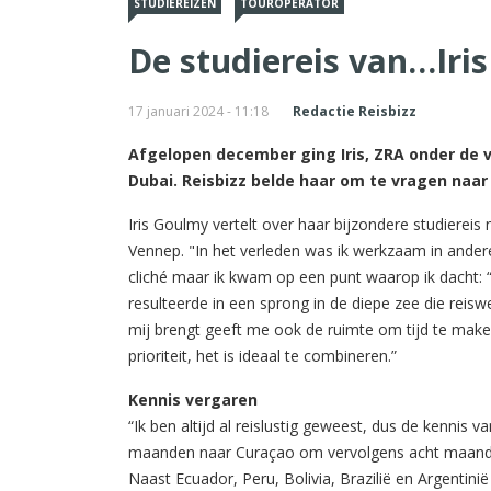
STUDIEREIZEN
TOUROPERATOR
De studiereis van…Iri
17 januari 2024 - 11:18
Redactie Reisbizz
Afgelopen december ging Iris, ZRA onder de v
Dubai. Reisbizz belde haar om te vragen naar
Iris Goulmy vertelt over haar bijzondere studierei
Vennep. "In het verleden was ik werkzaam in andere
cliché maar ik kwam op een punt waarop ik dacht: “
resulteerde in een sprong in de diepe zee die reisw
mij brengt geeft me ook de ruimte om tijd te maken
prioriteit, het is ideaal te combineren.”
Kennis vergaren
“Ik ben altijd al reislustig geweest, dus de kennis 
maanden naar Curaçao om vervolgens acht maanden 
Naast Ecuador, Peru, Bolivia, Brazilië en Argentini