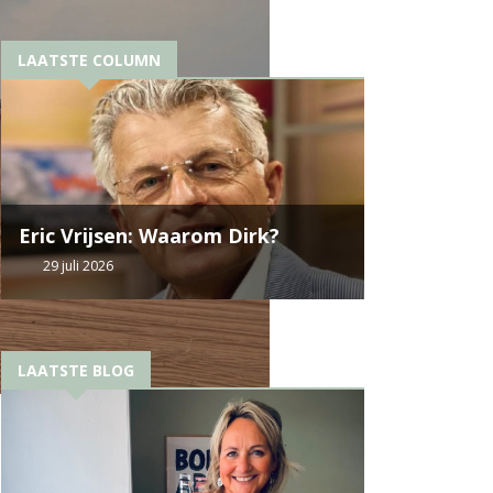
LAATSTE COLUMN
Eric Vrijsen: Waarom Dirk?
29 juli 2026
LAATSTE BLOG