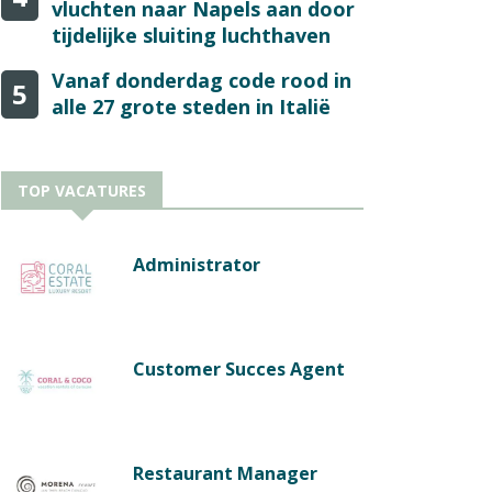
vluchten naar Napels aan door
tijdelijke sluiting luchthaven
Vanaf donderdag code rood in
5
alle 27 grote steden in Italië
TOP VACATURES
Administrator
Customer Succes Agent
Restaurant Manager