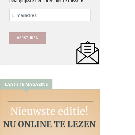
belangrijkste berichten niet te missen!
E-
mailadres
LAATSTE MAGAZINE