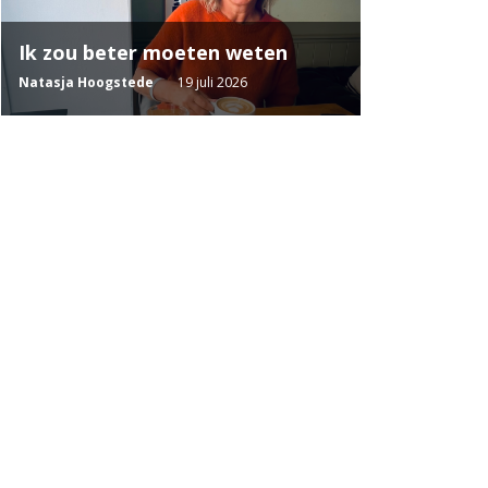
Ik zou beter moeten weten
Natasja Hoogstede
19 juli 2026