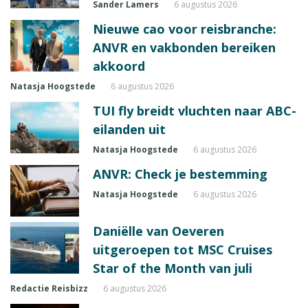
Sander Lamers
6 augustus 2026
Nieuwe cao voor reisbranche:
ANVR en vakbonden bereiken
akkoord
Natasja Hoogstede
6 augustus 2026
TUI fly breidt vluchten naar ABC-
eilanden uit
Natasja Hoogstede
6 augustus 2026
ANVR: Check je bestemming
Natasja Hoogstede
6 augustus 2026
Daniëlle van Oeveren
uitgeroepen tot MSC Cruises
Star of the Month van juli
Redactie Reisbizz
6 augustus 2026