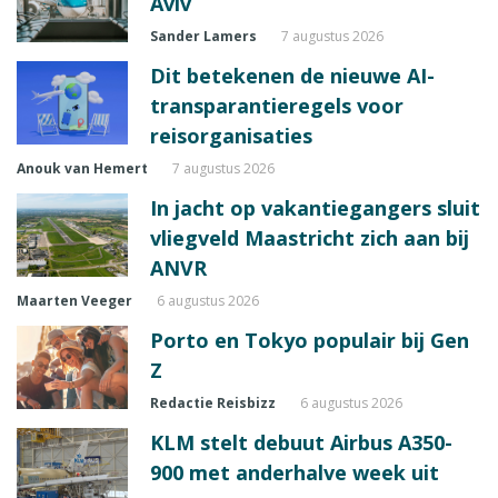
Aviv
Sander Lamers
7 augustus 2026
Dit betekenen de nieuwe AI-
transparantieregels voor
reisorganisaties
Anouk van Hemert
7 augustus 2026
In jacht op vakantiegangers sluit
vliegveld Maastricht zich aan bij
ANVR
Maarten Veeger
6 augustus 2026
Porto en Tokyo populair bij Gen
Z
Redactie Reisbizz
6 augustus 2026
KLM stelt debuut Airbus A350-
900 met anderhalve week uit