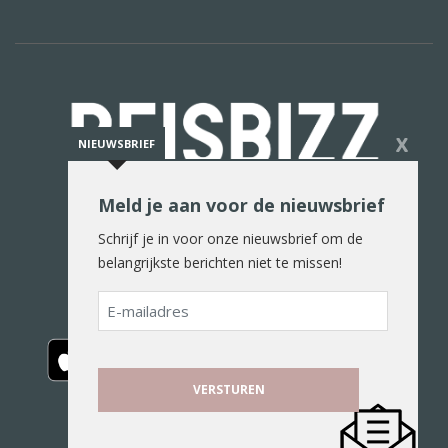
X
NIEUWSBRIEF
Meld je aan voor de nieuwsbrief
De reiswereld in woord en beeld
Schrijf je in voor onze nieuwsbrief om de
belangrijkste berichten niet te missen!
E-
mailadres