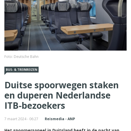
Foto: Deutsche Bahn
BUS- & TREINREIZEN
Duitse spoorwegen staken
en duperen Nederlandse
ITB-bezoekers
7 maart 2024 - 06:27
Reismedia - ANP
Het spoorpersoneel in Duitsland heeft in de nacht van