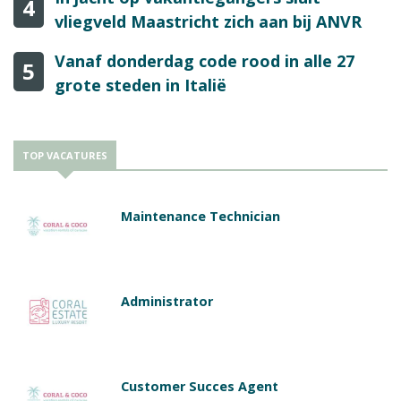
4
vliegveld Maastricht zich aan bij ANVR
Vanaf donderdag code rood in alle 27
5
grote steden in Italië
TOP VACATURES
Maintenance Technician
Administrator
Customer Succes Agent