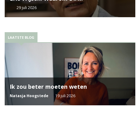
29 juli 2026
LAATSTE BLOG
Ik zou beter moeten weten
Natasja Hoogstede
19 juli 2026