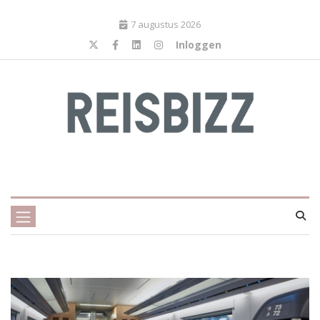
7 augustus 2026
Inloggen