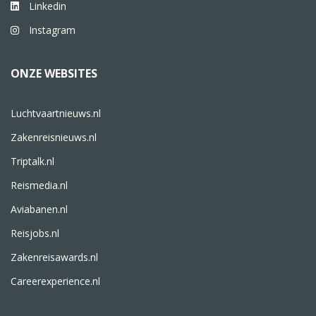
Linkedin
Instagram
ONZE WEBSITES
Luchtvaartnieuws.nl
Zakenreisnieuws.nl
Triptalk.nl
Reismedia.nl
Aviabanen.nl
Reisjobs.nl
Zakenreisawards.nl
Careerexperience.nl