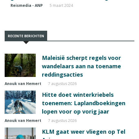
Reismedia - ANP
5 maart 2024
RECENTE BERICHTEN
Maleisië scherpt regels voor
wandelaars aan na toename
reddingsacties
Anouk van Hemert
7 augustus 2026
Hitte doet winterkriebels
toenemen: Laplandboekingen
lopen voor op vorig jaar
Anouk van Hemert
7 augustus 2026
KLM gaat weer vliegen op Tel