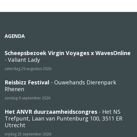
AGENDA
Scheepsbezoek Virgin Voyages x WavesOnline
- Valiant Lady
zaterdag 29 augustus 2026
Reisbizz Festival
- Ouwehands Dierenpark
Rhenen
zondag 6 september 2026
Het ANVR duurzaamheidscongres
- Het NS
Trefpunt, Laan van Puntenburg 100, 3511 ER
Utrecht
vrijdag 25 september 2026