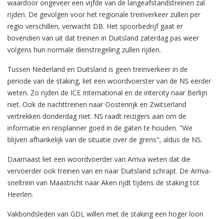
waardoor ongeveer een vijfde van de langeafstandstreinen zal
rijden. De gevolgen voor het regionale treinverkeer zullen per
regio verschillen, verwacht DB. Het spoorbedrijf gaat er
bovendien van uit dat treinen in Duitsland zaterdag pas weer
volgens hun normale dienstregeling zullen rijden.
Tussen Nederland en Duitsland is geen treinverkeer in de
periode van de staking, liet een woordvoerster van de NS eerder
weten. Zo rijden de ICE International en de intercity naar Berlijn
niet. Ook de nachttreinen naar Oostenrijk en Zwitserland
vertrekken donderdag niet. NS raadt reizigers aan om de
informatie en reisplanner goed in de gaten te houden. "We
blijven afhankelijk van de situatie over de grens", aldus de NS.
Daarnaast liet een woordvoerder van Arriva weten dat die
vervoerder ook treinen van en naar Duitsland schrapt. De Arriva-
sneltrein van Maastricht naar Aken rijdt tijdens de staking tot
Heerlen.
Vakbondsleden van GDL willen met de staking een hoger loon