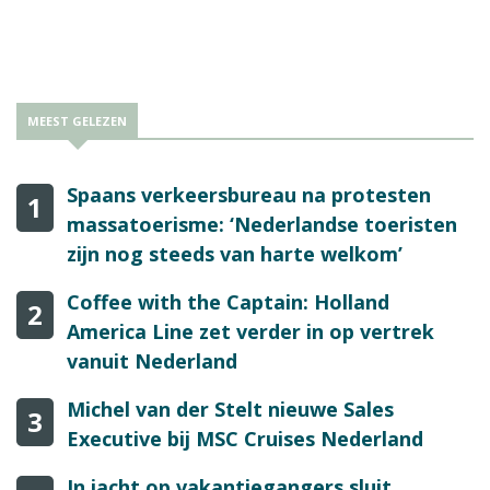
MEEST GELEZEN
Spaans verkeersbureau na protesten
1
massatoerisme: ‘Nederlandse toeristen
zijn nog steeds van harte welkom’
Coffee with the Captain: Holland
2
America Line zet verder in op vertrek
vanuit Nederland
Michel van der Stelt nieuwe Sales
3
Executive bij MSC Cruises Nederland
In jacht op vakantiegangers sluit