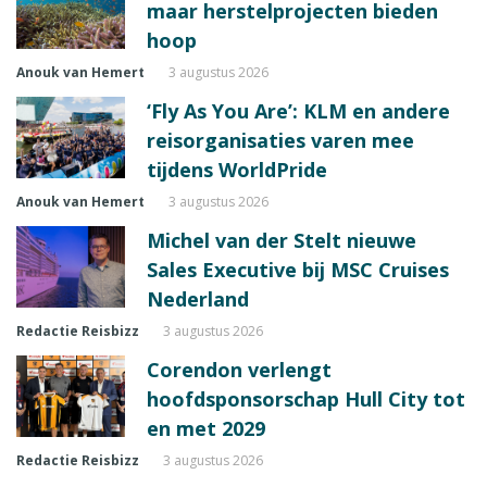
maar herstelprojecten bieden
hoop
Anouk van Hemert
3 augustus 2026
‘Fly As You Are’: KLM en andere
reisorganisaties varen mee
tijdens WorldPride
Anouk van Hemert
3 augustus 2026
Michel van der Stelt nieuwe
Sales Executive bij MSC Cruises
Nederland
Redactie Reisbizz
3 augustus 2026
Corendon verlengt
hoofdsponsorschap Hull City tot
en met 2029
Redactie Reisbizz
3 augustus 2026