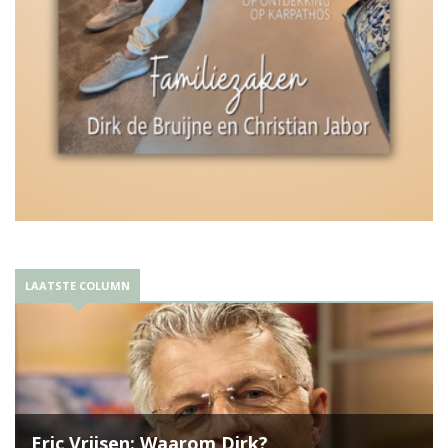
LAATSTE COLUMN
Eric Vrijsen: Waarom Dirk?