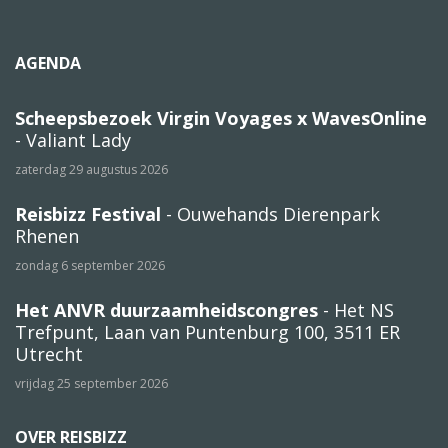
AGENDA
Scheepsbezoek Virgin Voyages x WavesOnline
- Valiant Lady
zaterdag 29 augustus 2026
Reisbizz Festival
- Ouwehands Dierenpark
Rhenen
zondag 6 september 2026
Het ANVR duurzaamheidscongres
- Het NS
Trefpunt, Laan van Puntenburg 100, 3511 ER
Utrecht
vrijdag 25 september 2026
OVER REISBIZZ