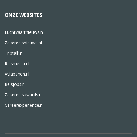
ONZE WEBSITES
Luchtvaartnieuws.nl
Zakenreisnieuws.nl
Triptalk.nl
Reismedia.nl
Aviabanen.nl
Reisjobs.nl
Zakenreisawards.nl
Careerexperience.nl