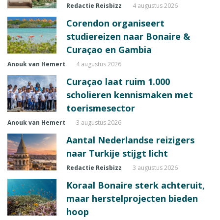
Redactie Reisbizz
4 augustus 2026
Corendon organiseert
studiereizen naar Bonaire &
Curaçao en Gambia
Anouk van Hemert
4 augustus 2026
Curaçao laat ruim 1.000
scholieren kennismaken met
toerismesector
Anouk van Hemert
3 augustus 2026
Aantal Nederlandse reizigers
naar Turkije stijgt licht
Redactie Reisbizz
3 augustus 2026
Koraal Bonaire sterk achteruit,
maar herstelprojecten bieden
hoop