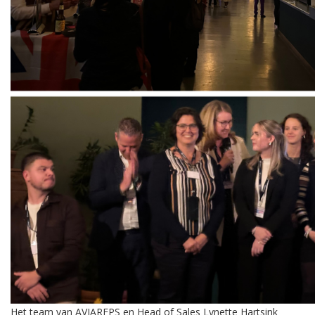
Het team van AVIAREPS en Head of Sales Lynette Hartsink