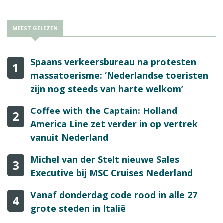
MEEST GELEZEN
Spaans verkeersbureau na protesten
1
massatoerisme: ‘Nederlandse toeristen
zijn nog steeds van harte welkom’
Coffee with the Captain: Holland
2
America Line zet verder in op vertrek
vanuit Nederland
Michel van der Stelt nieuwe Sales
3
Executive bij MSC Cruises Nederland
Vanaf donderdag code rood in alle 27
4
grote steden in Italië