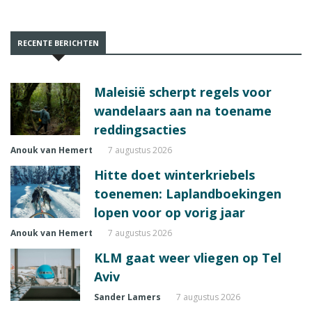
RECENTE BERICHTEN
Maleisië scherpt regels voor
wandelaars aan na toename
reddingsacties
Anouk van Hemert
7 augustus 2026
Hitte doet winterkriebels
toenemen: Laplandboekingen
lopen voor op vorig jaar
Anouk van Hemert
7 augustus 2026
KLM gaat weer vliegen op Tel
Aviv
Sander Lamers
7 augustus 2026