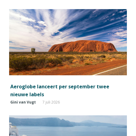
Aeroglobe lanceert per september twee
nieuwe labels
Gini van Vugt
7 juli 2026