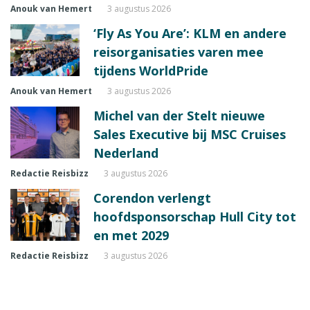
Anouk van Hemert
3 augustus 2026
‘Fly As You Are’: KLM en andere
reisorganisaties varen mee
tijdens WorldPride
Anouk van Hemert
3 augustus 2026
Michel van der Stelt nieuwe
Sales Executive bij MSC Cruises
Nederland
Redactie Reisbizz
3 augustus 2026
Corendon verlengt
hoofdsponsorschap Hull City tot
en met 2029
Redactie Reisbizz
3 augustus 2026