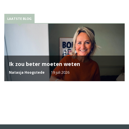
LAATSTE BLOG
Ik zou beter moeten weten
Natasja Hoogstede
19 juli 2026