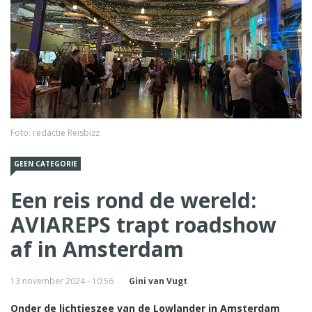
Foto: redactie Reisbizz
GEEN CATEGORIE
Een reis rond de wereld:
AVIAREPS trapt roadshow
af in Amsterdam
13 november 2024 - 10:56
Gini van Vugt
Onder de lichtjeszee van de Lowlander in Amsterdam