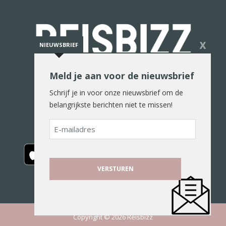
X
NIEUWSBRIEF
Meld je aan voor de nieuwsbrief
De reiswereld in woord en beeld
Schrijf je in voor onze nieuwsbrief om de
belangrijkste berichten niet te missen!
E-
mailadres
Copyright © 2026 Reisbizz