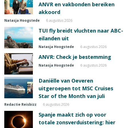
ANVR en vakbonden bereiken
akkoord
Natasja Hoogstede
6 augustus 2026
TUI fly breidt vluchten naar ABC-
eilanden uit
Natasja Hoogstede
6 augustus 2026
ANVR: Check je bestemming
Natasja Hoogstede
6 augustus 2026
Daniëlle van Oeveren
uitgeroepen tot MSC Cruises
Star of the Month van juli
Redactie Reisbizz
6 augustus 2026
Spanje maakt zich op voor
totale zonsverduistering: hier