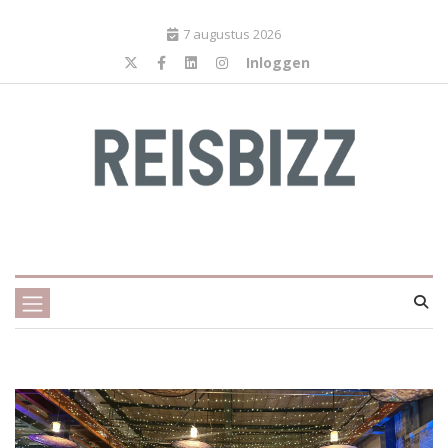
7 augustus 2026
Inloggen