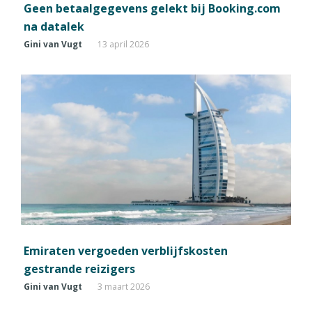
Geen betaalgegevens gelekt bij Booking.com
na datalek
Gini van Vugt
13 april 2026
Emiraten vergoeden verblijfskosten
gestrande reizigers
Gini van Vugt
3 maart 2026