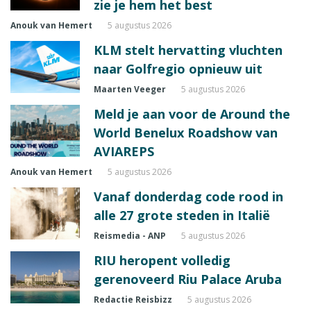
zie je hem het best
Anouk van Hemert
5 augustus 2026
KLM stelt hervatting vluchten
naar Golfregio opnieuw uit
Maarten Veeger
5 augustus 2026
Meld je aan voor de Around the
World Benelux Roadshow van
AVIAREPS
Anouk van Hemert
5 augustus 2026
Vanaf donderdag code rood in
alle 27 grote steden in Italië
Reismedia - ANP
5 augustus 2026
RIU heropent volledig
gerenoveerd Riu Palace Aruba
Redactie Reisbizz
5 augustus 2026