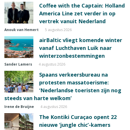
Coffee with the Captain: Holland
America Line zet verder in op
vertrek vanuit Nederland
Anouk van Hemert
5 augustus 2026
airBaltic vliegt komende winter
vanaf Luchthaven Luik naar
winterzonbestemmingen
Sander Lamers
4 augustus 2026
Spaans verkeersbureau na
protesten massatoerisme:
‘Nederlandse toeristen zijn nog
steeds van harte welkom’
Irene de Bruijne
4 augustus 2026
The Kontiki Curaçao opent 22
nieuwe ‘jungle chic’-kamers