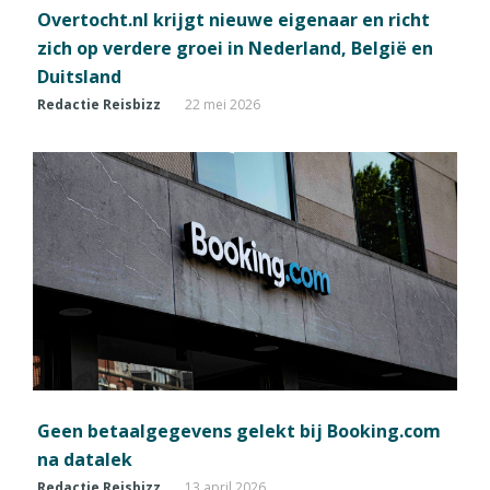
Overtocht.nl krijgt nieuwe eigenaar en richt
zich op verdere groei in Nederland, België en
Duitsland
Redactie Reisbizz
22 mei 2026
Geen betaalgegevens gelekt bij Booking.com
na datalek
Redactie Reisbizz
13 april 2026