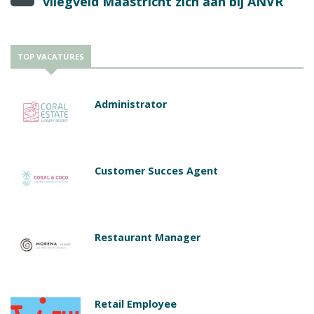
vliegveld Maastricht zich aan bij ANVR
TOP VACATURES
Administrator
Customer Succes Agent
Restaurant Manager
Retail Employee