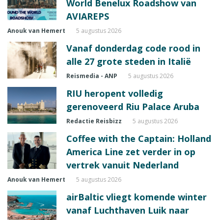
World Benelux Roadshow van
AVIAREPS
Anouk van Hemert
5 augustus 2026
Vanaf donderdag code rood in
alle 27 grote steden in Italië
Reismedia - ANP
5 augustus 2026
RIU heropent volledig
gerenoveerd Riu Palace Aruba
Redactie Reisbizz
5 augustus 2026
Coffee with the Captain: Holland
America Line zet verder in op
vertrek vanuit Nederland
Anouk van Hemert
5 augustus 2026
airBaltic vliegt komende winter
vanaf Luchthaven Luik naar