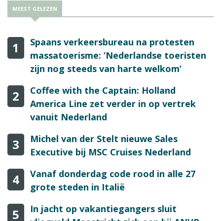
MEEST GELEZEN
Spaans verkeersbureau na protesten
1
massatoerisme: ‘Nederlandse toeristen
zijn nog steeds van harte welkom’
Coffee with the Captain: Holland
2
America Line zet verder in op vertrek
vanuit Nederland
Michel van der Stelt nieuwe Sales
3
Executive bij MSC Cruises Nederland
Vanaf donderdag code rood in alle 27
4
grote steden in Italië
In jacht op vakantiegangers sluit
5