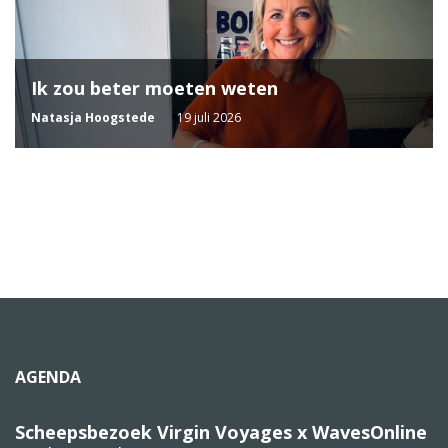
Ik zou beter moeten weten
Natasja Hoogstede
19 juli 2026
AGENDA
Scheepsbezoek Virgin Voyages x WavesOnline