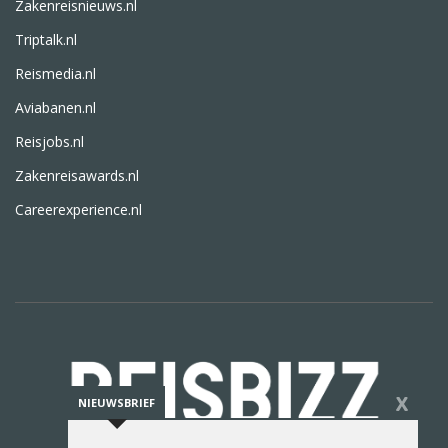
Zakenreisnieuws.nl
Triptalk.nl
Reismedia.nl
Aviabanen.nl
Reisjobs.nl
Zakenreisawards.nl
Careerexperience.nl
X
NIEUWSBRIEF