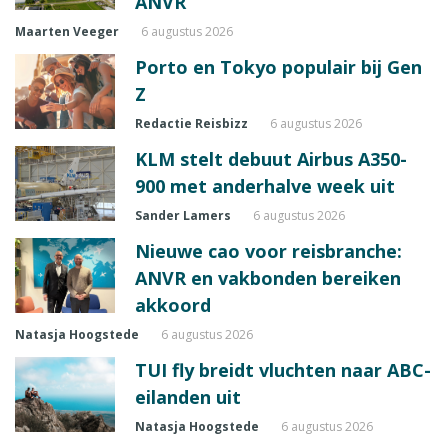
ANVR
Maarten Veeger
6 augustus 2026
Porto en Tokyo populair bij Gen
Z
Redactie Reisbizz
6 augustus 2026
KLM stelt debuut Airbus A350-
900 met anderhalve week uit
Sander Lamers
6 augustus 2026
Nieuwe cao voor reisbranche:
ANVR en vakbonden bereiken
akkoord
Natasja Hoogstede
6 augustus 2026
TUI fly breidt vluchten naar ABC-
eilanden uit
Natasja Hoogstede
6 augustus 2026