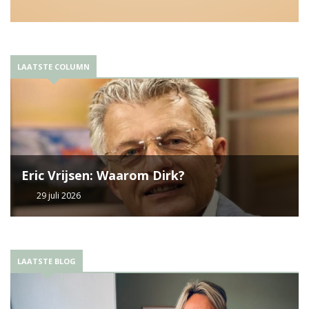
LAATSTE COLUMN
Eric Vrijsen: Waarom Dirk?
29 juli 2026
LAATSTE BLOG