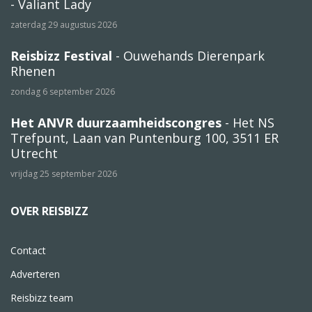
- Valiant Lady
zaterdag 29 augustus 2026
Reisbizz Festival
- Ouwehands Dierenpark
Rhenen
zondag 6 september 2026
Het ANVR duurzaamheidscongres
- Het NS
Trefpunt, Laan van Puntenburg 100, 3511 ER
Utrecht
vrijdag 25 september 2026
OVER REISBIZZ
Contact
Adverteren
Reisbizz team