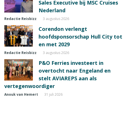
Sales Executive bij MSC Cruises
Nederland
Redactie Reisbizz
3 augustus 2026
Corendon verlengt
hoofdsponsorschap Hull City tot
en met 2029
Redactie Reisbizz
3 augustus 2026
P&O Ferries investeert in
overtocht naar Engeland en
stelt AVIAREPS aan als
vertegenwoordiger
Anouk van Hemert
31 juli 2026