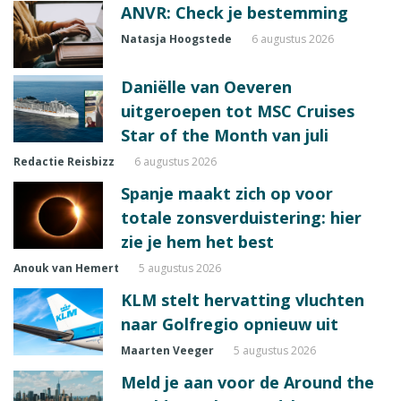
ANVR: Check je bestemming
Natasja Hoogstede
6 augustus 2026
Daniëlle van Oeveren
uitgeroepen tot MSC Cruises
Star of the Month van juli
Redactie Reisbizz
6 augustus 2026
Spanje maakt zich op voor
totale zonsverduistering: hier
zie je hem het best
Anouk van Hemert
5 augustus 2026
KLM stelt hervatting vluchten
naar Golfregio opnieuw uit
Maarten Veeger
5 augustus 2026
Meld je aan voor de Around the