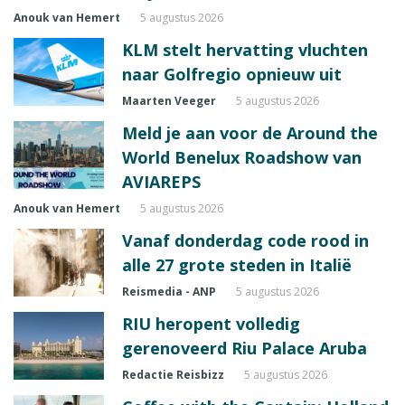
Anouk van Hemert
5 augustus 2026
KLM stelt hervatting vluchten
naar Golfregio opnieuw uit
Maarten Veeger
5 augustus 2026
Meld je aan voor de Around the
World Benelux Roadshow van
AVIAREPS
Anouk van Hemert
5 augustus 2026
Vanaf donderdag code rood in
alle 27 grote steden in Italië
Reismedia - ANP
5 augustus 2026
RIU heropent volledig
gerenoveerd Riu Palace Aruba
Redactie Reisbizz
5 augustus 2026