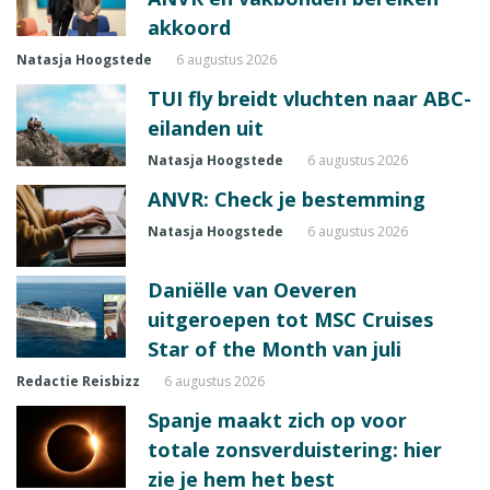
akkoord
Natasja Hoogstede
6 augustus 2026
TUI fly breidt vluchten naar ABC-
eilanden uit
Natasja Hoogstede
6 augustus 2026
ANVR: Check je bestemming
Natasja Hoogstede
6 augustus 2026
Daniëlle van Oeveren
uitgeroepen tot MSC Cruises
Star of the Month van juli
Redactie Reisbizz
6 augustus 2026
Spanje maakt zich op voor
totale zonsverduistering: hier
zie je hem het best