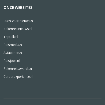
ONZE WEBSITES
Luchtvaartnieuws.nl
Zakenreisnieuws.nl
Triptalk.nl
Reismedia.nl
Aviabanen.nl
Reisjobs.nl
Zakenreisawards.nl
Careerexperience.nl