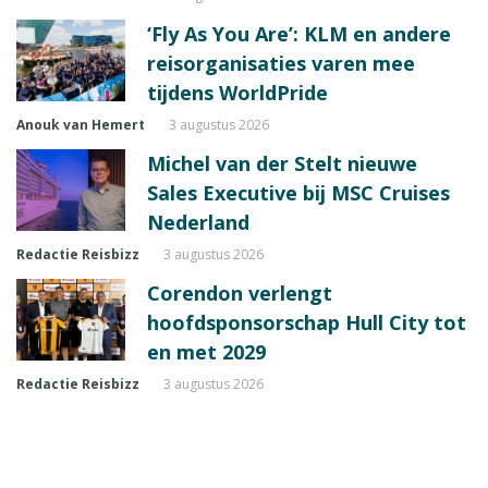
‘Fly As You Are’: KLM en andere
reisorganisaties varen mee
tijdens WorldPride
Anouk van Hemert
3 augustus 2026
Michel van der Stelt nieuwe
Sales Executive bij MSC Cruises
Nederland
Redactie Reisbizz
3 augustus 2026
Corendon verlengt
hoofdsponsorschap Hull City tot
en met 2029
Redactie Reisbizz
3 augustus 2026