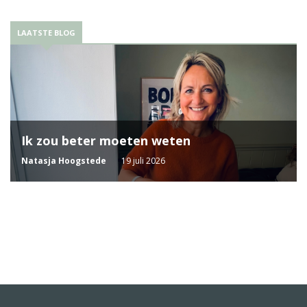
LAATSTE BLOG
Ik zou beter moeten weten
Natasja Hoogstede
19 juli 2026