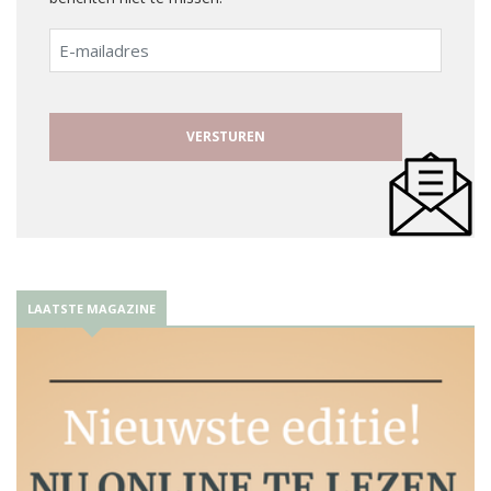
E-
mailadres
LAATSTE MAGAZINE