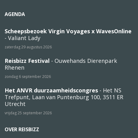
AGENDA
Scheepsbezoek Virgin Voyages x WavesOnline
- Valiant Lady
zaterdag 29 augustus 2026
Reisbizz Festival
- Ouwehands Dierenpark
Rhenen
zondag 6 september 2026
Het ANVR duurzaamheidscongres
- Het NS
Trefpunt, Laan van Puntenburg 100, 3511 ER
Utrecht
vrijdag 25 september 2026
OVER REISBIZZ