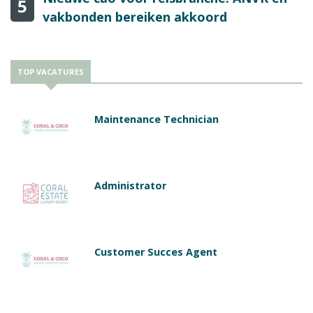
5
vakbonden bereiken akkoord
TOP VACATURES
Maintenance Technician
Administrator
Customer Succes Agent