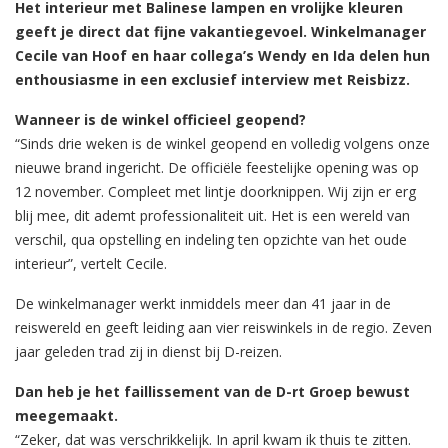
Het interieur met Balinese lampen en vrolijke kleuren
geeft je direct dat fijne vakantiegevoel. Winkelmanager
Cecile van Hoof en haar collega’s Wendy en Ida
delen hun
enthousiasme in een exclusief interview met Reisbizz.
Wanneer is de winkel officieel geopend?
“Sinds drie weken is de winkel geopend en volledig volgens onze
nieuwe brand ingericht. De officiële feestelijke opening was op
12 november. Compleet met lintje doorknippen. Wij zijn er erg
blij mee, dit ademt professionaliteit uit. Het is een wereld van
verschil, qua opstelling en indeling ten opzichte van het oude
interieur”, vertelt Cecile.
De winkelmanager werkt inmiddels meer dan 41 jaar in de
reiswereld en geeft leiding aan vier reiswinkels in de regio. Zeven
jaar geleden trad zij in dienst bij D-reizen.
Dan heb je het faillissement van de D-rt Groep bewust
meegemaakt.
“Zeker, dat was verschrikkelijk. In april kwam ik thuis te zitten.