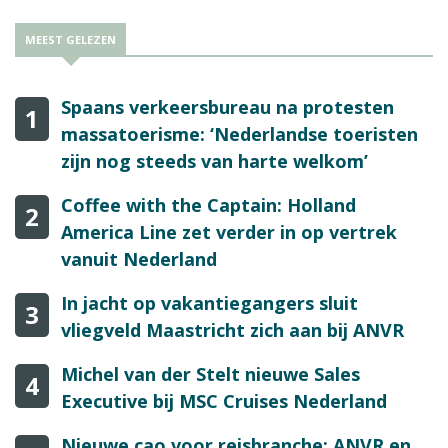
MEEST GELEZEN
Spaans verkeersbureau na protesten
1
massatoerisme: ‘Nederlandse toeristen
zijn nog steeds van harte welkom’
Coffee with the Captain: Holland
2
America Line zet verder in op vertrek
vanuit Nederland
In jacht op vakantiegangers sluit
3
vliegveld Maastricht zich aan bij ANVR
Michel van der Stelt nieuwe Sales
4
Executive bij MSC Cruises Nederland
Nieuwe cao voor reisbranche: ANVR en