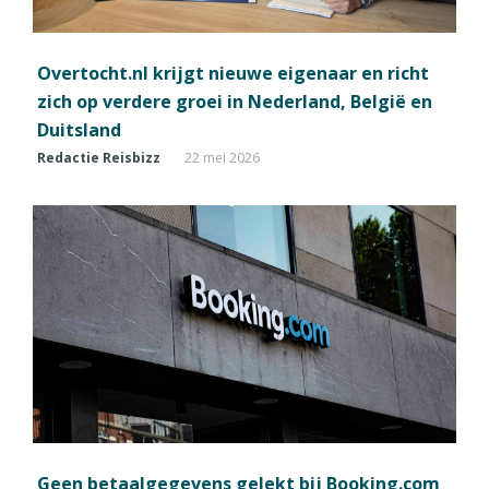
Overtocht.nl krijgt nieuwe eigenaar en richt
zich op verdere groei in Nederland, België en
Duitsland
Redactie Reisbizz
22 mei 2026
Geen betaalgegevens gelekt bij Booking.com