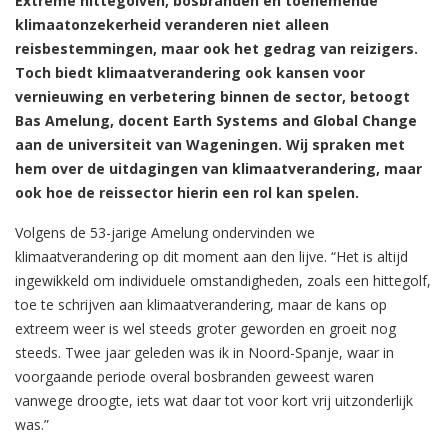
Extreme hittegolven, bosbranden en toenemende
klimaatonzekerheid veranderen niet alleen
reisbestemmingen, maar ook het gedrag van reizigers.
Toch biedt klimaatverandering ook kansen voor
vernieuwing en verbetering binnen de sector, betoogt
Bas Amelung, docent Earth Systems and Global Change
aan de universiteit van Wageningen. Wij spraken met
hem over de uitdagingen van klimaatverandering, maar
ook hoe de reissector hierin een rol kan spelen.
Volgens de 53-jarige Amelung ondervinden we
klimaatverandering op dit moment aan den lijve. “Het is altijd
ingewikkeld om individuele omstandigheden, zoals een hittegolf,
toe te schrijven aan klimaatverandering, maar de kans op
extreem weer is wel steeds groter geworden en groeit nog
steeds. Twee jaar geleden was ik in Noord-Spanje, waar in
voorgaande periode overal bosbranden geweest waren
vanwege droogte, iets wat daar tot voor kort vrij uitzonderlijk
was.”