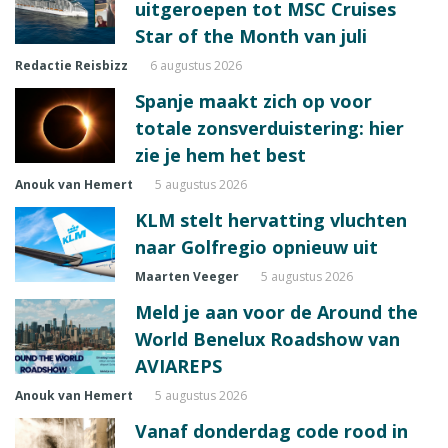
uitgeroepen tot MSC Cruises
Star of the Month van juli
Redactie Reisbizz
6 augustus 2026
Spanje maakt zich op voor
totale zonsverduistering: hier
zie je hem het best
Anouk van Hemert
5 augustus 2026
KLM stelt hervatting vluchten
naar Golfregio opnieuw uit
Maarten Veeger
5 augustus 2026
Meld je aan voor de Around the
World Benelux Roadshow van
AVIAREPS
Anouk van Hemert
5 augustus 2026
Vanaf donderdag code rood in