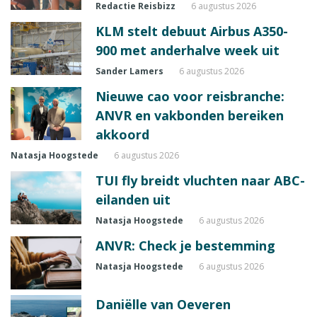
Redactie Reisbizz
6 augustus 2026
KLM stelt debuut Airbus A350-
900 met anderhalve week uit
Sander Lamers
6 augustus 2026
Nieuwe cao voor reisbranche:
ANVR en vakbonden bereiken
akkoord
Natasja Hoogstede
6 augustus 2026
TUI fly breidt vluchten naar ABC-
eilanden uit
Natasja Hoogstede
6 augustus 2026
ANVR: Check je bestemming
Natasja Hoogstede
6 augustus 2026
Daniëlle van Oeveren