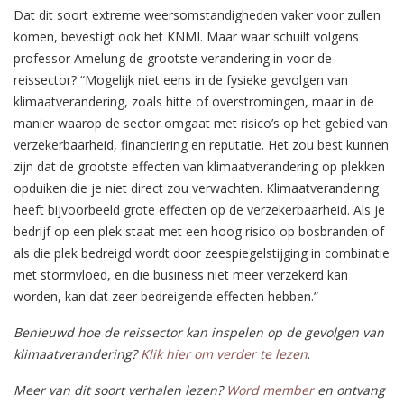
Dat dit soort extreme weersomstandigheden vaker voor zullen
komen, bevestigt ook het KNMI. Maar waar schuilt volgens
professor Amelung de grootste verandering in voor de
reissector? “Mogelijk niet eens in de fysieke gevolgen van
klimaatverandering, zoals hitte of overstromingen, maar in de
manier waarop de sector omgaat met risico’s op het gebied van
verzekerbaarheid, financiering en reputatie. Het zou best kunnen
zijn dat de grootste effecten van klimaatverandering op plekken
opduiken die je niet direct zou verwachten. Klimaatverandering
heeft bijvoorbeeld grote effecten op de verzekerbaarheid. Als je
bedrijf op een plek staat met een hoog risico op bosbranden of
als die plek bedreigd wordt door zeespiegelstijging in combinatie
met stormvloed, en die business niet meer verzekerd kan
worden, kan dat zeer bedreigende effecten hebben.”
Benieuwd hoe de reissector kan inspelen op de gevolgen van
klimaatverandering?
Klik hier om verder te lezen
.
Meer van dit soort verhalen lezen?
Word member
en ontvang