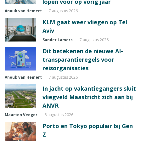
lopen voor op vorig jaar
Anouk van Hemert
7 augustus 2026
KLM gaat weer vliegen op Tel
Aviv
Sander Lamers
7 augustus 2026
Dit betekenen de nieuwe AI-
transparantieregels voor
reisorganisaties
Anouk van Hemert
7 augustus 2026
In jacht op vakantiegangers sluit
vliegveld Maastricht zich aan bij
ANVR
Maarten Veeger
6 augustus 2026
Porto en Tokyo populair bij Gen
Z