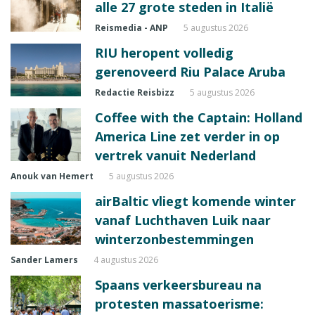
alle 27 grote steden in Italië
Reismedia - ANP
5 augustus 2026
RIU heropent volledig
gerenoveerd Riu Palace Aruba
Redactie Reisbizz
5 augustus 2026
Coffee with the Captain: Holland
America Line zet verder in op
vertrek vanuit Nederland
Anouk van Hemert
5 augustus 2026
airBaltic vliegt komende winter
vanaf Luchthaven Luik naar
winterzonbestemmingen
Sander Lamers
4 augustus 2026
Spaans verkeersbureau na
protesten massatoerisme: