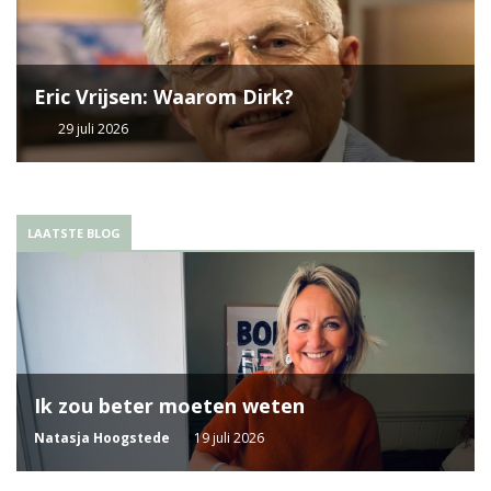
Eric Vrijsen: Waarom Dirk?
29 juli 2026
LAATSTE BLOG
Ik zou beter moeten weten
Natasja Hoogstede
19 juli 2026