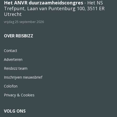
Het ANVR duurzaamheidscongres
- Het NS
Trefpunt, Laan van Puntenburg 100, 3511 ER
Utrecht
vrijdag 25 september 2026
OVER REISBIZZ
Contact
Adverteren
Reisbizz team
Inschrijven nieuwsbrief
Colofon
Privacy & Cookies
VOLG ONS