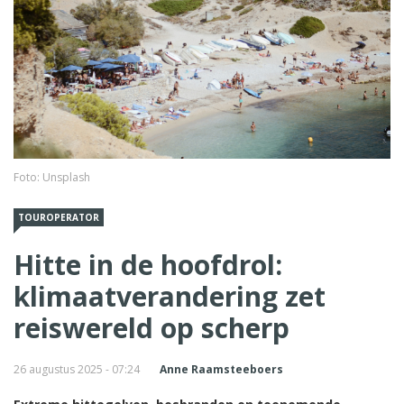
Foto: Unsplash
TOUROPERATOR
Hitte in de hoofdrol:
klimaatverandering zet
reiswereld op scherp
26 augustus 2025 - 07:24
Anne Raamsteeboers