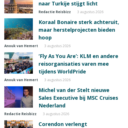
naar Turkije stijgt licht
Redactie Reisbizz
3 augustus 2026
Koraal Bonaire sterk achteruit,
maar herstelprojecten bieden
hoop
Anouk van Hemert
3 augustus 2026
‘Fly As You Are’: KLM en andere
reisorganisaties varen mee
tijdens WorldPride
Anouk van Hemert
3 augustus 2026
Michel van der Stelt nieuwe
Sales Executive bij MSC Cruises
Nederland
Redactie Reisbizz
3 augustus 2026
Corendon verlengt