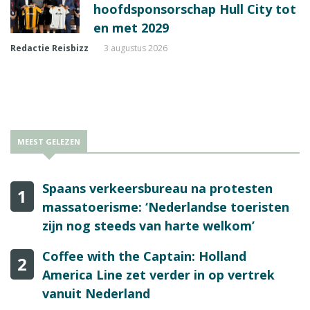
hoofdsponsorschap Hull City tot
en met 2029
Redactie Reisbizz
3 augustus 2026
MEEST GELEZEN
Spaans verkeersbureau na protesten
1
massatoerisme: ‘Nederlandse toeristen
zijn nog steeds van harte welkom’
Coffee with the Captain: Holland
2
America Line zet verder in op vertrek
vanuit Nederland