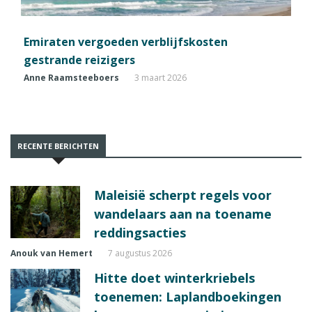
Emiraten vergoeden verblijfskosten
gestrande reizigers
Anne Raamsteeboers
3 maart 2026
RECENTE BERICHTEN
Maleisië scherpt regels voor
wandelaars aan na toename
reddingsacties
Anouk van Hemert
7 augustus 2026
Hitte doet winterkriebels
toenemen: Laplandboekingen