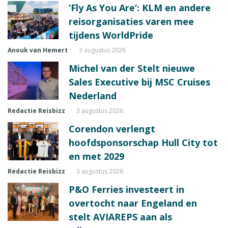
‘Fly As You Are’: KLM en andere
reisorganisaties varen mee
tijdens WorldPride
Anouk van Hemert
3 augustus 2026
Michel van der Stelt nieuwe
Sales Executive bij MSC Cruises
Nederland
Redactie Reisbizz
3 augustus 2026
Corendon verlengt
hoofdsponsorschap Hull City tot
en met 2029
Redactie Reisbizz
3 augustus 2026
P&O Ferries investeert in
overtocht naar Engeland en
stelt AVIAREPS aan als