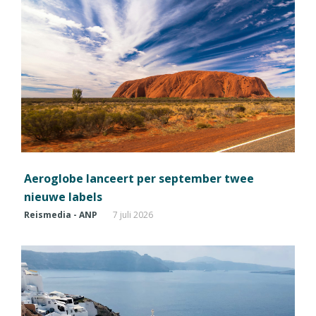
Aeroglobe lanceert per september twee
nieuwe labels
Reismedia - ANP
7 juli 2026