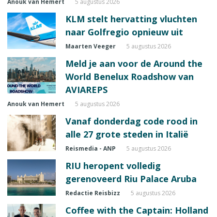
Anouk van Hemert
5 augustus 2026
KLM stelt hervatting vluchten
naar Golfregio opnieuw uit
Maarten Veeger
5 augustus 2026
Meld je aan voor de Around the
World Benelux Roadshow van
AVIAREPS
Anouk van Hemert
5 augustus 2026
Vanaf donderdag code rood in
alle 27 grote steden in Italië
Reismedia - ANP
5 augustus 2026
RIU heropent volledig
gerenoveerd Riu Palace Aruba
Redactie Reisbizz
5 augustus 2026
Coffee with the Captain: Holland