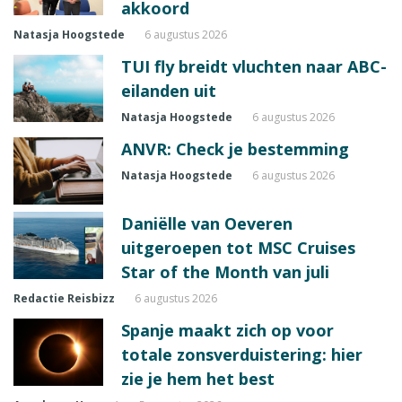
akkoord
Natasja Hoogstede
6 augustus 2026
TUI fly breidt vluchten naar ABC-
eilanden uit
Natasja Hoogstede
6 augustus 2026
ANVR: Check je bestemming
Natasja Hoogstede
6 augustus 2026
Daniëlle van Oeveren
uitgeroepen tot MSC Cruises
Star of the Month van juli
Redactie Reisbizz
6 augustus 2026
Spanje maakt zich op voor
totale zonsverduistering: hier
zie je hem het best