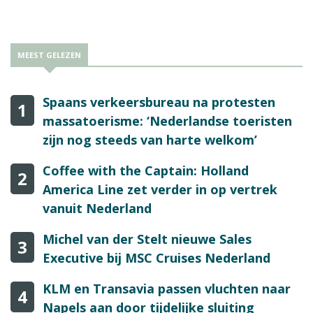
MEEST GELEZEN
Spaans verkeersbureau na protesten
1
massatoerisme: ‘Nederlandse toeristen
zijn nog steeds van harte welkom’
Coffee with the Captain: Holland
2
America Line zet verder in op vertrek
vanuit Nederland
Michel van der Stelt nieuwe Sales
3
Executive bij MSC Cruises Nederland
KLM en Transavia passen vluchten naar
4
Napels aan door tijdelijke sluiting