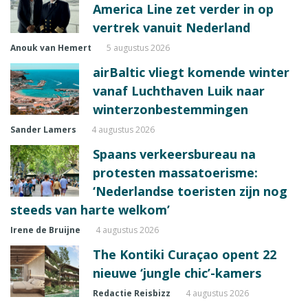
America Line zet verder in op
vertrek vanuit Nederland
Anouk van Hemert
5 augustus 2026
airBaltic vliegt komende winter
vanaf Luchthaven Luik naar
winterzonbestemmingen
Sander Lamers
4 augustus 2026
Spaans verkeersbureau na
protesten massatoerisme:
‘Nederlandse toeristen zijn nog
steeds van harte welkom’
Irene de Bruijne
4 augustus 2026
The Kontiki Curaçao opent 22
nieuwe ‘jungle chic’-kamers
Redactie Reisbizz
4 augustus 2026