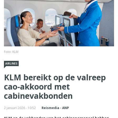
Foto: KLM
AIRLINES
KLM bereikt op de valreep
cao-akkoord met
cabinevakbonden
2 januari 2026 - 10:52
Reismedia - ANP