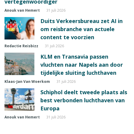
vertegenwoordiger
Anouk van Hemert
31 juli 2026
Duits Verkeersbureau zet AI in
om reisbranche van actuele
content te voorzien
Redactie Reisbizz
31 juli 2026
KLM en Transavia passen
vluchten naar Napels aan door
tijdelijke sluiting luchthaven
Klaas-Jan Van Woerkom
31 juli 2026
Schiphol deelt tweede plaats als
best verbonden luchthaven van
Europa
Anouk van Hemert
31 juli 2026