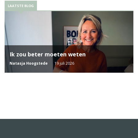
LAATSTE BLOG
Ik zou beter moeten weten
Natasja Hoogstede
19 juli 2026