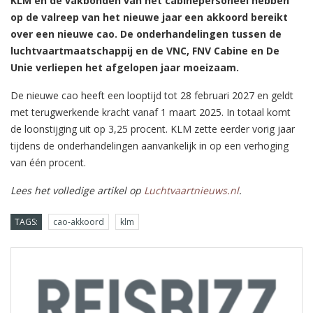
KLM en de vakbonden van het cabinepersoneel hebben
op de valreep van het nieuwe jaar een akkoord bereikt
over een nieuwe cao. De onderhandelingen tussen de
luchtvaartmaatschappij en de VNC, FNV Cabine en De
Unie verliepen het afgelopen jaar moeizaam.
De nieuwe cao heeft een looptijd tot 28 februari 2027 en geldt
met terugwerkende kracht vanaf 1 maart 2025. In totaal komt
de loonstijging uit op 3,25 procent. KLM zette eerder vorig jaar
tijdens de onderhandelingen aanvankelijk in op een verhoging
van één procent.
Lees het volledige artikel op
Luchtvaartnieuws.nl
.
TAGS:
cao-akkoord
klm