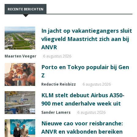
RECENTE BERICHTEN
In jacht op vakantiegangers sluit
vliegveld Maastricht zich aan bij
ANVR
Maarten Veeger
6 augustus 2026
Porto en Tokyo populair bij Gen
Z
Redactie Reisbizz
6 augustus 2026
KLM stelt debuut Airbus A350-
900 met anderhalve week uit
Sander Lamers
6 augustus 2026
Nieuwe cao voor reisbranche:
ANVR en vakbonden bereiken