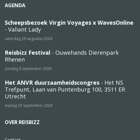
AGENDA
Scheepsbezoek Virgin Voyages x WavesOnline
- Valiant Lady
zaterdag 29 augustus 2026
Reisbizz Festival
- Ouwehands Dierenpark
Rhenen
zondag 6 september 2026
Het ANVR duurzaamheidscongres
- Het NS
Trefpunt, Laan van Puntenburg 100, 3511 ER
Utrecht
vrijdag 25 september 2026
OVER REISBIZZ
Contact