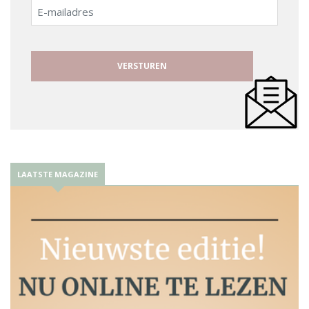
E-
mailadres
LAATSTE MAGAZINE