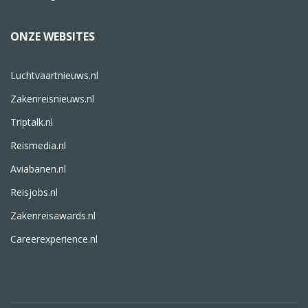
ONZE WEBSITES
Luchtvaartnieuws.nl
Zakenreisnieuws.nl
Triptalk.nl
Reismedia.nl
Aviabanen.nl
Reisjobs.nl
Zakenreisawards.nl
Careerexperience.nl