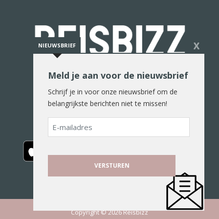
X
NIEUWSBRIEF
Meld je aan voor de nieuwsbrief
De reiswereld in woord en beeld
Schrijf je in voor onze nieuwsbrief om de
belangrijkste berichten niet te missen!
E-
mailadres
Copyright © 2026 Reisbizz