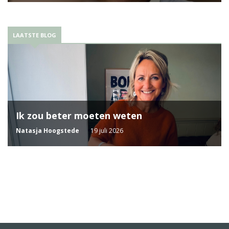
LAATSTE BLOG
Ik zou beter moeten weten
Natasja Hoogstede
19 juli 2026