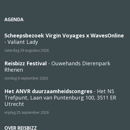
AGENDA
Scheepsbezoek Virgin Voyages x WavesOnline
- Valiant Lady
zaterdag 29 augustus 2026
Reisbizz Festival
- Ouwehands Dierenpark
Rhenen
zondag 6 september 2026
Het ANVR duurzaamheidscongres
- Het NS
Trefpunt, Laan van Puntenburg 100, 3511 ER
Utrecht
vrijdag 25 september 2026
OVER REISBIZZ