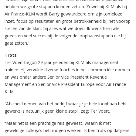
hebben we grote stappen kunnen zetten. Zowel bij KLM als bij
Air France-KLM wordt Barry gewaardeerd om zijn tomeloze
inzet, focus op resultaten en grote betrokkenheid bij het voorop
stellen van de klant bij alles wat we doen. Ik wens hem alle
goeds en veel succes bij de volgende loopbaanstappen die hij
gaat zetten.”
Trots
Ter Voert begon 29 jaar geleden bij KLM als management
trainee. Hij vervulde diverse functies in het commerciële domein
en was onder andere Senior Vice President Revenue
Management en Senior Vice President Europe voor Air France-
KLM.
“Afscheid nemen van het bedrijf waar je je hele loopbaan hebt
gewerkt is natuurlijk geen kleine stap”, zegt Ter Voert.
“Maar het is een prachtige reis geweest, waarin ik met
geweldige collega’s heb mogen werken. Ik ben trots op datgene