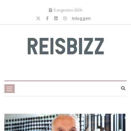
6 augustus 2026
Inloggen