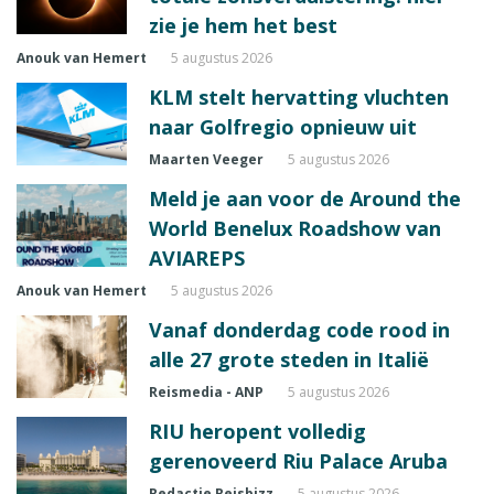
zie je hem het best
Anouk van Hemert
5 augustus 2026
KLM stelt hervatting vluchten
naar Golfregio opnieuw uit
Maarten Veeger
5 augustus 2026
Meld je aan voor de Around the
World Benelux Roadshow van
AVIAREPS
Anouk van Hemert
5 augustus 2026
Vanaf donderdag code rood in
alle 27 grote steden in Italië
Reismedia - ANP
5 augustus 2026
RIU heropent volledig
gerenoveerd Riu Palace Aruba
Redactie Reisbizz
5 augustus 2026