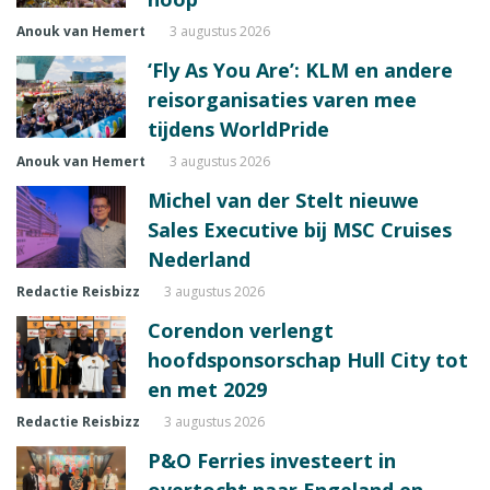
Anouk van Hemert
3 augustus 2026
‘Fly As You Are’: KLM en andere
reisorganisaties varen mee
tijdens WorldPride
Anouk van Hemert
3 augustus 2026
Michel van der Stelt nieuwe
Sales Executive bij MSC Cruises
Nederland
Redactie Reisbizz
3 augustus 2026
Corendon verlengt
hoofdsponsorschap Hull City tot
en met 2029
Redactie Reisbizz
3 augustus 2026
P&O Ferries investeert in