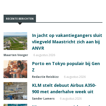
RECENTE BERICHTEN
In jacht op vakantiegangers sluit
vliegveld Maastricht zich aan bij
ANVR
Maarten Veeger
6 augustus 2026
Porto en Tokyo populair bij Gen
Z
Redactie Reisbizz
6 augustus 2026
KLM stelt debuut Airbus A350-
900 met anderhalve week uit
Sander Lamers
6 augustus 2026