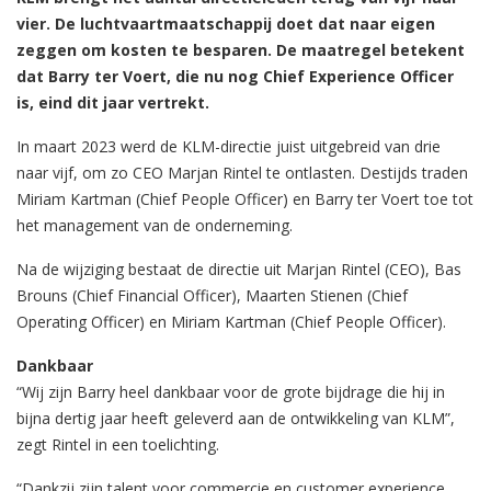
vier. De luchtvaartmaatschappij doet dat naar eigen
zeggen om kosten te besparen. De maatregel betekent
dat Barry ter Voert, die nu nog Chief Experience Officer
is, eind dit jaar vertrekt.
In maart 2023 werd de KLM-directie juist uitgebreid van drie
naar vijf, om zo CEO Marjan Rintel te ontlasten. Destijds traden
Miriam Kartman (Chief People Officer) en Barry ter Voert toe tot
het management van de onderneming.
Na de wijziging bestaat de directie uit Marjan Rintel (CEO), Bas
Brouns (Chief Financial Officer), Maarten Stienen (Chief
Operating Officer) en Miriam Kartman (Chief People Officer).
Dankbaar
“Wij zijn Barry heel dankbaar voor de grote bijdrage die hij in
bijna dertig jaar heeft geleverd aan de ontwikkeling van KLM”,
zegt Rintel in een toelichting.
“Dankzij zijn talent voor commercie en customer experience