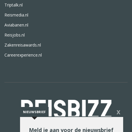
Triptalk.nl
Reismedia.nl
Aviabanen.nl
Reisjobs.nl
Zakenreisawards.nl
Careerexperience.nl
X
NIEUWSBRIEF
Meld je aan voor de nieuwsbrief