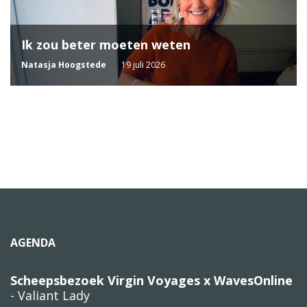
Ik zou beter moeten weten
Natasja Hoogstede
19 juli 2026
AGENDA
Scheepsbezoek Virgin Voyages x WavesOnline
- Valiant Lady