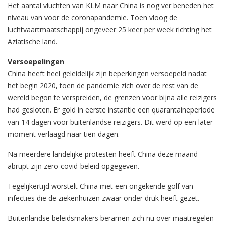
Het aantal vluchten van KLM naar China is nog ver beneden het
niveau van voor de coronapandemie. Toen vloog de
luchtvaartmaatschappij ongeveer 25 keer per week richting het
Aziatische land.
Versoepelingen
China heeft heel geleidelijk zijn beperkingen versoepeld nadat
het begin 2020, toen de pandemie zich over de rest van de
wereld begon te verspreiden, de grenzen voor bijna alle reizigers
had gesloten. Er gold in eerste instantie een quarantaineperiode
van 14 dagen voor buitenlandse reizigers. Dit werd op een later
moment verlaagd naar tien dagen.
Na meerdere landelijke protesten heeft China deze maand
abrupt zijn zero-covid-beleid opgegeven.
Tegelijkertijd worstelt China met een ongekende golf van
infecties die de ziekenhuizen zwaar onder druk heeft gezet.
Buitenlandse beleidsmakers beramen zich nu over maatregelen