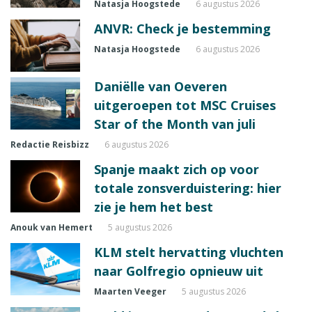
Natasja Hoogstede
6 augustus 2026
ANVR: Check je bestemming
Natasja Hoogstede
6 augustus 2026
Daniëlle van Oeveren
uitgeroepen tot MSC Cruises
Star of the Month van juli
Redactie Reisbizz
6 augustus 2026
Spanje maakt zich op voor
totale zonsverduistering: hier
zie je hem het best
Anouk van Hemert
5 augustus 2026
KLM stelt hervatting vluchten
naar Golfregio opnieuw uit
Maarten Veeger
5 augustus 2026