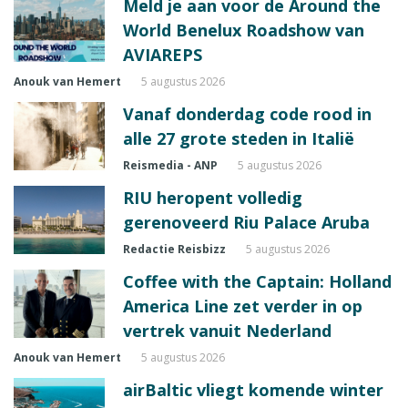
Meld je aan voor de Around the
World Benelux Roadshow van
AVIAREPS
Anouk van Hemert
5 augustus 2026
Vanaf donderdag code rood in
alle 27 grote steden in Italië
Reismedia - ANP
5 augustus 2026
RIU heropent volledig
gerenoveerd Riu Palace Aruba
Redactie Reisbizz
5 augustus 2026
Coffee with the Captain: Holland
America Line zet verder in op
vertrek vanuit Nederland
Anouk van Hemert
5 augustus 2026
airBaltic vliegt komende winter