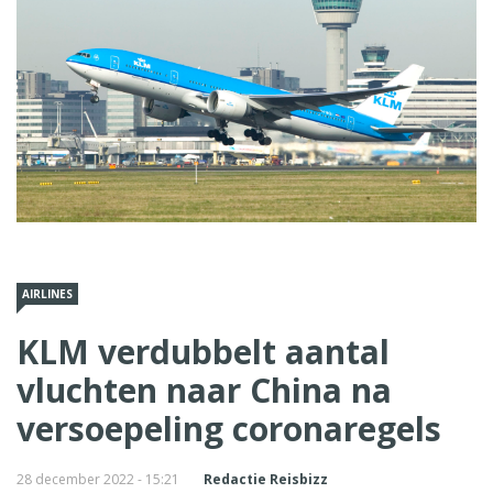
AIRLINES
KLM verdubbelt aantal
vluchten naar China na
versoepeling coronaregels
28 december 2022 - 15:21
Redactie Reisbizz