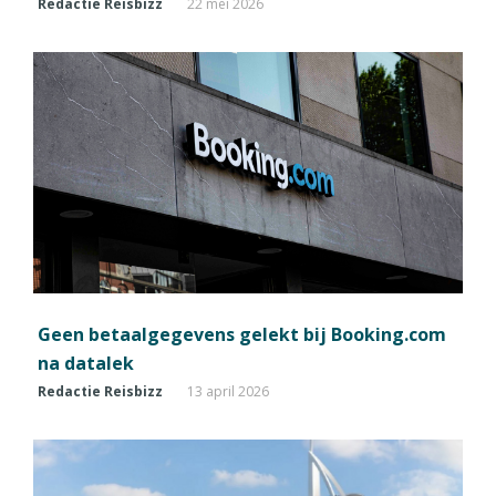
Redactie Reisbizz
22 mei 2026
Geen betaalgegevens gelekt bij Booking.com
na datalek
Redactie Reisbizz
13 april 2026