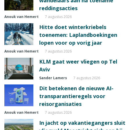
wandelaars aan na toename
reddingsacties
Anouk van Hemert
7 augustus 2026
Hitte doet winterkriebels
toenemen: Laplandboekingen
lopen voor op vorig jaar
Anouk van Hemert
7 augustus 2026
KLM gaat weer vliegen op Tel
Aviv
Sander Lamers
7 augustus 2026
Dit betekenen de nieuwe AI-
transparantieregels voor
reisorganisaties
Anouk van Hemert
7 augustus 2026
In jacht op vakantiegangers sluit