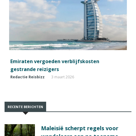
Emiraten vergoeden verblijfskosten
gestrande reizigers
Redactie Reisbizz
3 maart 2026
RECENTE BERICHTEN
Maleisië scherpt regels voor