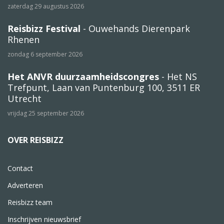
zaterdag 29 augustus 2026
Reisbizz Festival
- Ouwehands Dierenpark
Rhenen
zondag 6 september 2026
Het ANVR duurzaamheidscongres
- Het NS
Trefpunt, Laan van Puntenburg 100, 3511 ER
Utrecht
vrijdag 25 september 2026
OVER REISBIZZ
Contact
Adverteren
Reisbizz team
Inschrijven nieuwsbrief