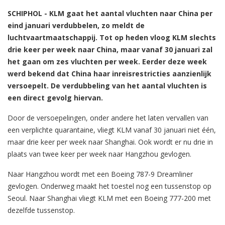
SCHIPHOL - KLM gaat het aantal vluchten naar China per
eind januari verdubbelen, zo meldt de
luchtvaartmaatschappij. Tot op heden vloog KLM slechts
drie keer per week naar China, maar vanaf 30 januari zal
het gaan om zes vluchten per week. Eerder deze week
werd bekend dat China haar inreisrestricties aanzienlijk
versoepelt. De verdubbeling van het aantal vluchten is
een direct gevolg hiervan.
Door de versoepelingen, onder andere het laten vervallen van
een verplichte quarantaine, vliegt KLM vanaf 30 januari niet één,
maar drie keer per week naar Shanghai. Ook wordt er nu drie in
plaats van twee keer per week naar Hangzhou gevlogen.
Naar Hangzhou wordt met een Boeing 787-9 Dreamliner
gevlogen. Onderweg maakt het toestel nog een tussenstop op
Seoul. Naar Shanghai vliegt KLM met een Boeing 777-200 met
dezelfde tussenstop.