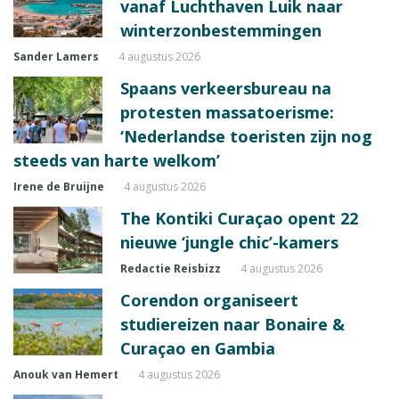
vanaf Luchthaven Luik naar
winterzonbestemmingen
Sander Lamers
4 augustus 2026
Spaans verkeersbureau na
protesten massatoerisme:
‘Nederlandse toeristen zijn nog
steeds van harte welkom’
Irene de Bruijne
4 augustus 2026
The Kontiki Curaçao opent 22
nieuwe ‘jungle chic’-kamers
Redactie Reisbizz
4 augustus 2026
Corendon organiseert
studiereizen naar Bonaire &
Curaçao en Gambia
Anouk van Hemert
4 augustus 2026