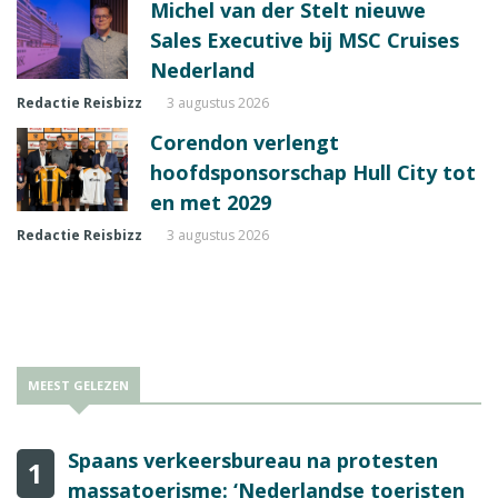
Michel van der Stelt nieuwe
Sales Executive bij MSC Cruises
Nederland
Redactie Reisbizz
3 augustus 2026
Corendon verlengt
hoofdsponsorschap Hull City tot
en met 2029
Redactie Reisbizz
3 augustus 2026
MEEST GELEZEN
Spaans verkeersbureau na protesten
1
massatoerisme: ‘Nederlandse toeristen