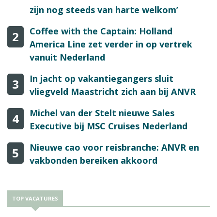
zijn nog steeds van harte welkom’
Coffee with the Captain: Holland
2
America Line zet verder in op vertrek
vanuit Nederland
In jacht op vakantiegangers sluit
3
vliegveld Maastricht zich aan bij ANVR
Michel van der Stelt nieuwe Sales
4
Executive bij MSC Cruises Nederland
Nieuwe cao voor reisbranche: ANVR en
5
vakbonden bereiken akkoord
TOP VACATURES