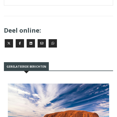
Deel online:
GERELATEERDE BERICHTEN