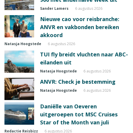
Sander Lamers
6 augustus 2026
Nieuwe cao voor reisbranche:
ANVR en vakbonden bereiken
akkoord
Natasja Hoogstede
6 augustus 2026
TUI fly breidt vluchten naar ABC-
eilanden uit
Natasja Hoogstede
6 augustus 2026
ANVR: Check je bestemming
Natasja Hoogstede
6 augustus 2026
Daniëlle van Oeveren
uitgeroepen tot MSC Cruises
Star of the Month van juli
Redactie Reisbizz
6 augustus 2026