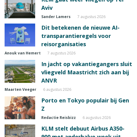
Aviv
Sander Lamers
7 augustus 2026
Dit betekenen de nieuwe AI-
transparantieregels voor
reisorganisaties
Anouk van Hemert
7 augustus 2026
In jacht op vakantiegangers sluit
vliegveld Maastricht zich aan bij
ANVR
Maarten Veeger
6 augustus 2026
Porto en Tokyo populair bij Gen
Z
Redactie Reisbizz
6 augustus 2026
KLM stelt debuut Airbus A350-
900 met anderhalve week uit