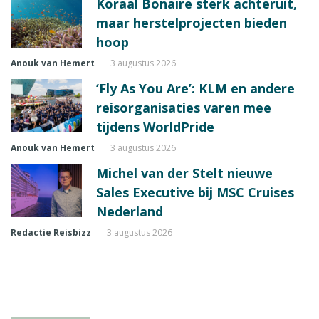
Koraal Bonaire sterk achteruit,
maar herstelprojecten bieden
hoop
Anouk van Hemert
3 augustus 2026
‘Fly As You Are’: KLM en andere
reisorganisaties varen mee
tijdens WorldPride
Anouk van Hemert
3 augustus 2026
Michel van der Stelt nieuwe
Sales Executive bij MSC Cruises
Nederland
Redactie Reisbizz
3 augustus 2026