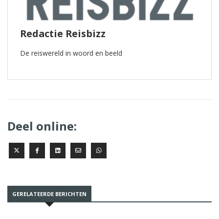
Redactie Reisbizz
De reiswereld in woord en beeld
Deel online:
GERELATEERDE BERICHTEN