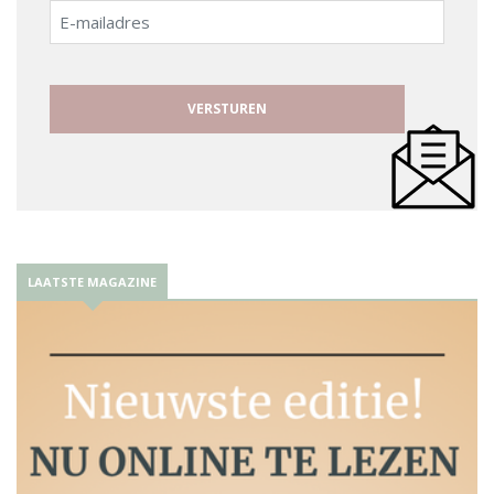
E-
mailadres
LAATSTE MAGAZINE