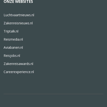
ONZE WEBSITES
Luchtvaartnieuws.nl
Zakenreisnieuws.nl
Triptalk.nl
Reismedia.nl
Aviabanen.nl
Reisjobs.nl
Zakenreisawards.nl
Careerexperience.nl