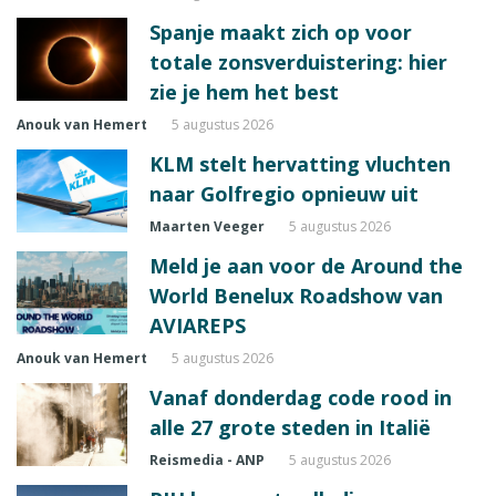
Spanje maakt zich op voor
totale zonsverduistering: hier
zie je hem het best
Anouk van Hemert
5 augustus 2026
KLM stelt hervatting vluchten
naar Golfregio opnieuw uit
Maarten Veeger
5 augustus 2026
Meld je aan voor de Around the
World Benelux Roadshow van
AVIAREPS
Anouk van Hemert
5 augustus 2026
Vanaf donderdag code rood in
alle 27 grote steden in Italië
Reismedia - ANP
5 augustus 2026