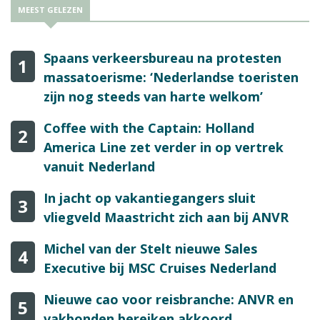
MEEST GELEZEN
Spaans verkeersbureau na protesten
1
massatoerisme: ‘Nederlandse toeristen
zijn nog steeds van harte welkom’
Coffee with the Captain: Holland
2
America Line zet verder in op vertrek
vanuit Nederland
In jacht op vakantiegangers sluit
3
vliegveld Maastricht zich aan bij ANVR
Michel van der Stelt nieuwe Sales
4
Executive bij MSC Cruises Nederland
Nieuwe cao voor reisbranche: ANVR en
5
vakbonden bereiken akkoord