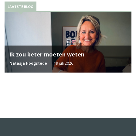
LAATSTE BLOG
Ik zou beter moeten weten
Natasja Hoogstede
19 juli 2026