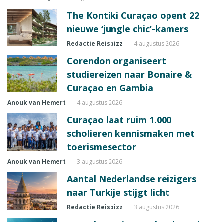
The Kontiki Curaçao opent 22
nieuwe ‘jungle chic’-kamers
Redactie Reisbizz
4 augustus 2026
Corendon organiseert
studiereizen naar Bonaire &
Curaçao en Gambia
Anouk van Hemert
4 augustus 2026
Curaçao laat ruim 1.000
scholieren kennismaken met
toerismesector
Anouk van Hemert
3 augustus 2026
Aantal Nederlandse reizigers
naar Turkije stijgt licht
Redactie Reisbizz
3 augustus 2026