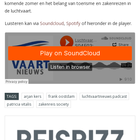
komende zomer en het belang van toerisme en zakenreizen in
de luchtvaart.
Luisteren kan via
Soundcloud
,
Spotify
of hieronder in de player.
TAGS:
arjan kers
frank oostdam
luchtvaartnieuws padcast
patricia vitalis
zakenreis society