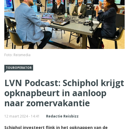
Foto: Reismedia
TOUROPERATOR
LVN Podcast: Schiphol krijgt
opknapbeurt in aanloop
naar zomervakantie
12 maart 2024 - 14:41
Redactie Reisbizz
Schiphol investeert flink in het opknappen van de