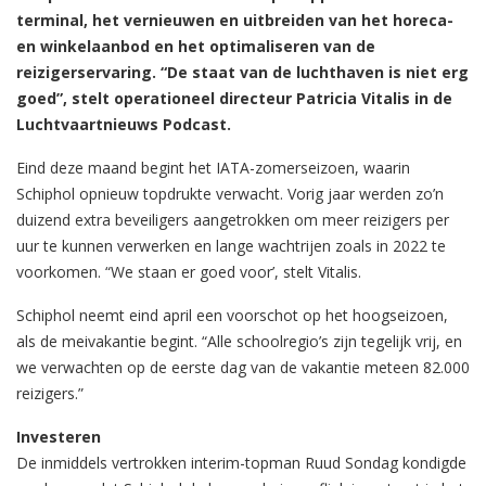
terminal, het vernieuwen en uitbreiden van het horeca-
en winkelaanbod en het optimaliseren van de
reizigerservaring. “De staat van de luchthaven is niet erg
goed”, stelt operationeel directeur Patricia Vitalis in de
Luchtvaartnieuws Podcast.
Eind deze maand begint het IATA-zomerseizoen, waarin
Schiphol opnieuw topdrukte verwacht. Vorig jaar werden zo’n
duizend extra beveiligers aangetrokken om meer reizigers per
uur te kunnen verwerken en lange wachtrijen zoals in 2022 te
voorkomen. “We staan er goed voor’, stelt Vitalis.
Schiphol neemt eind april een voorschot op het hoogseizoen,
als de meivakantie begint. “Alle schoolregio’s zijn tegelijk vrij, en
we verwachten op de eerste dag van de vakantie meteen 82.000
reizigers.”
Investeren
De inmiddels vertrokken interim-topman Ruud Sondag kondigde