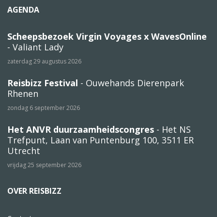
AGENDA
Scheepsbezoek Virgin Voyages x WavesOnline
- Valiant Lady
zaterdag 29 augustus 2026
Reisbizz Festival
- Ouwehands Dierenpark
Rhenen
zondag 6 september 2026
Het ANVR duurzaamheidscongres
- Het NS
Trefpunt, Laan van Puntenburg 100, 3511 ER
Utrecht
vrijdag 25 september 2026
OVER REISBIZZ