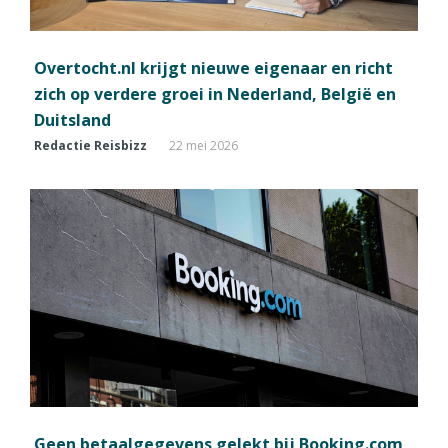
Overtocht.nl krijgt nieuwe eigenaar en richt
zich op verdere groei in Nederland, België en
Duitsland
Redactie Reisbizz
22 mei 2026
Geen betaalgegevens gelekt bij Booking.com