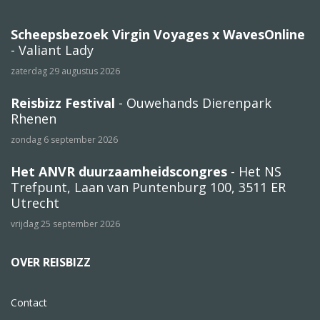
Scheepsbezoek Virgin Voyages x WavesOnline
- Valiant Lady
zaterdag 29 augustus 2026
Reisbizz Festival
- Ouwehands Dierenpark
Rhenen
zondag 6 september 2026
Het ANVR duurzaamheidscongres
- Het NS
Trefpunt, Laan van Puntenburg 100, 3511 ER
Utrecht
vrijdag 25 september 2026
OVER REISBIZZ
Contact