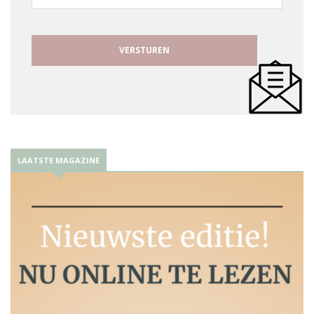
mailadres
LAATSTE MAGAZINE