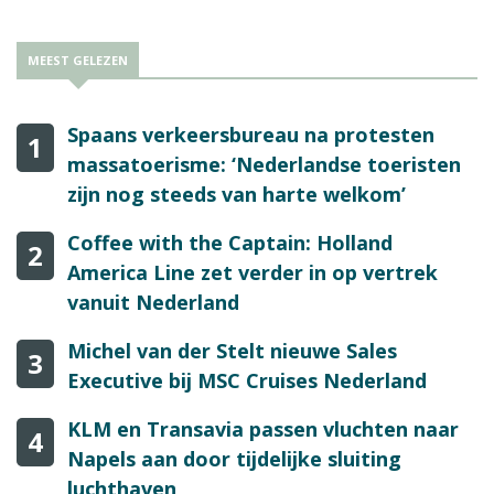
MEEST GELEZEN
Spaans verkeersbureau na protesten
1
massatoerisme: ‘Nederlandse toeristen
zijn nog steeds van harte welkom’
Coffee with the Captain: Holland
2
America Line zet verder in op vertrek
vanuit Nederland
Michel van der Stelt nieuwe Sales
3
Executive bij MSC Cruises Nederland
KLM en Transavia passen vluchten naar
4
Napels aan door tijdelijke sluiting
luchthaven