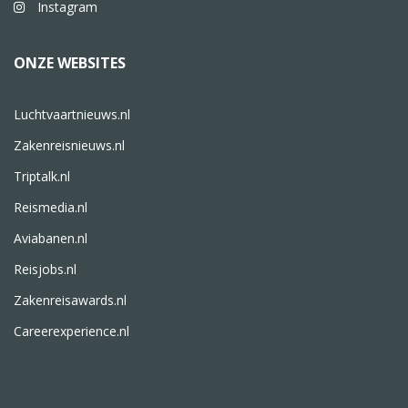
Instagram
ONZE WEBSITES
Luchtvaartnieuws.nl
Zakenreisnieuws.nl
Triptalk.nl
Reismedia.nl
Aviabanen.nl
Reisjobs.nl
Zakenreisawards.nl
Careerexperience.nl