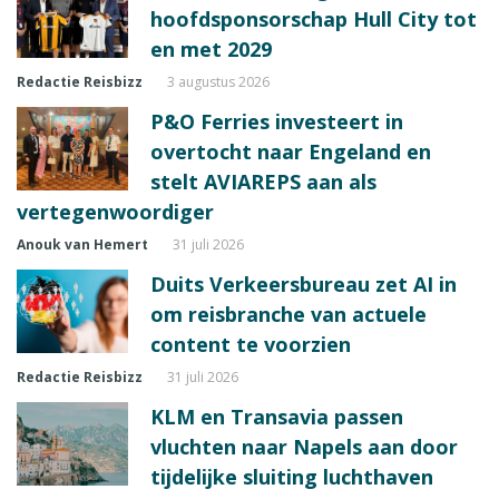
hoofdsponsorschap Hull City tot
en met 2029
Redactie Reisbizz
3 augustus 2026
P&O Ferries investeert in
overtocht naar Engeland en
stelt AVIAREPS aan als
vertegenwoordiger
Anouk van Hemert
31 juli 2026
Duits Verkeersbureau zet AI in
om reisbranche van actuele
content te voorzien
Redactie Reisbizz
31 juli 2026
KLM en Transavia passen
vluchten naar Napels aan door
tijdelijke sluiting luchthaven