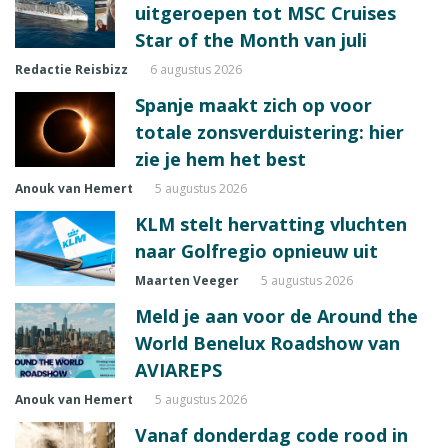
uitgeroepen tot MSC Cruises
Star of the Month van juli
Redactie Reisbizz
6 augustus 2026
Spanje maakt zich op voor
totale zonsverduistering: hier
zie je hem het best
Anouk van Hemert
5 augustus 2026
KLM stelt hervatting vluchten
naar Golfregio opnieuw uit
Maarten Veeger
5 augustus 2026
Meld je aan voor de Around the
World Benelux Roadshow van
AVIAREPS
Anouk van Hemert
5 augustus 2026
Vanaf donderdag code rood in