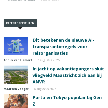
RECENTE BERICHTEN
Dit betekenen de nieuwe AI-
transparantieregels voor
reisorganisaties
Anouk van Hemert
7 augustus 2026
In jacht op vakantiegangers sluit
vliegveld Maastricht zich aan bij
ANVR
Maarten Veeger
6 augustus 2026
Porto en Tokyo populair bij Gen
Z