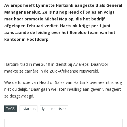
Aviareps heeft Lynnette Hartsink aangesteld als General
Manager Benelux. Ze is nu nog Head of Sales en volgt
met haar promotie Michel Nap op, die het bedrijf
afgelopen februari verliet. Hartsink krijgt per 1 juni
aanstaande de leiding over het Benelux-team van het
kantoor in Hoofddorp.
Hartsink trad in mei 2019 in dienst bij Aviareps. Daarvoor
maakte ze carrière in de Zuid-Afrikaanse reiswereld.
Wie de functie van Head of Sales van Hartsink overneemt is nog
niet duidelijk. "Daar gaan we later invulling aan geven", reageert
ze desgevraagd.
TAGS:
aviareps
lynette hartsink