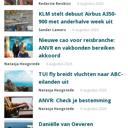
Redactie Reisbizz
6 augustus 2026
KLM stelt debuut Airbus A350-
900 met anderhalve week uit
Sander Lamers
6 augustus 2026
Nieuwe cao voor reisbranche:
ANVR en vakbonden bereiken
akkoord
Natasja Hoogstede
6 augustus 2026
TUI fly breidt vluchten naar ABC-
eilanden uit
Natasja Hoogstede
6 augustus 2026
ANVR: Check je bestemming
Natasja Hoogstede
6 augustus 2026
Daniëlle van Oeveren