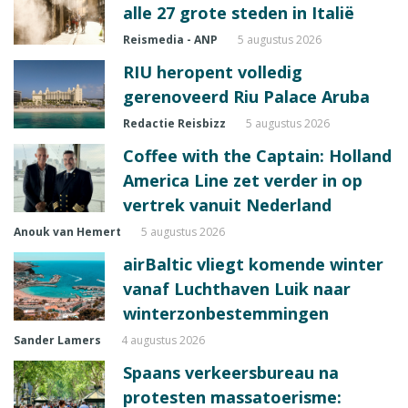
alle 27 grote steden in Italië
Reismedia - ANP
5 augustus 2026
RIU heropent volledig
gerenoveerd Riu Palace Aruba
Redactie Reisbizz
5 augustus 2026
Coffee with the Captain: Holland
America Line zet verder in op
vertrek vanuit Nederland
Anouk van Hemert
5 augustus 2026
airBaltic vliegt komende winter
vanaf Luchthaven Luik naar
winterzonbestemmingen
Sander Lamers
4 augustus 2026
Spaans verkeersbureau na
protesten massatoerisme: