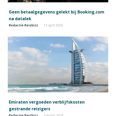
Geen betaalgegevens gelekt bij Booking.com
na datalek
Redactie Reisbizz
13 april 2026
Emiraten vergoeden verblijfskosten
gestrande reizigers
Redactie Reisbizz
3 maart 2026