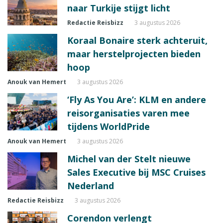
naar Turkije stijgt licht
Redactie Reisbizz
3 augustus 2026
Koraal Bonaire sterk achteruit,
maar herstelprojecten bieden
hoop
Anouk van Hemert
3 augustus 2026
‘Fly As You Are’: KLM en andere
reisorganisaties varen mee
tijdens WorldPride
Anouk van Hemert
3 augustus 2026
Michel van der Stelt nieuwe
Sales Executive bij MSC Cruises
Nederland
Redactie Reisbizz
3 augustus 2026
Corendon verlengt