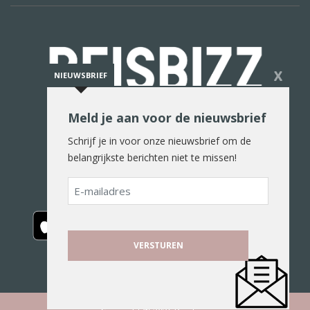
X
NIEUWSBRIEF
Meld je aan voor de nieuwsbrief
De reiswereld in woord en beeld
Schrijf je in voor onze nieuwsbrief om de
belangrijkste berichten niet te missen!
E-
mailadres