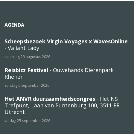
AGENDA
Scheepsbezoek Virgin Voyages x WavesOnline
- Valiant Lady
zaterdag 29 augustus 2026
Reisbizz Festival
- Ouwehands Dierenpark
Rhenen
zondag 6 september 2026
Het ANVR duurzaamheidscongres
- Het NS
Trefpunt, Laan van Puntenburg 100, 3511 ER
Utrecht
vrijdag 25 september 2026