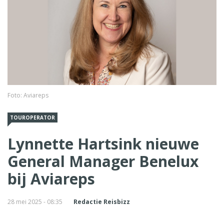
Foto: Aviareps
TOUROPERATOR
Lynnette Hartsink nieuwe
General Manager Benelux
bij Aviareps
28 mei 2025 - 08:35
Redactie Reisbizz