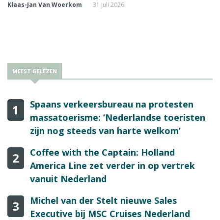
Klaas-Jan Van Woerkom
31 juli 2026
MEEST GELEZEN
Spaans verkeersbureau na protesten
1
massatoerisme: ‘Nederlandse toeristen
zijn nog steeds van harte welkom’
Coffee with the Captain: Holland
2
America Line zet verder in op vertrek
vanuit Nederland
Michel van der Stelt nieuwe Sales
3
Executive bij MSC Cruises Nederland