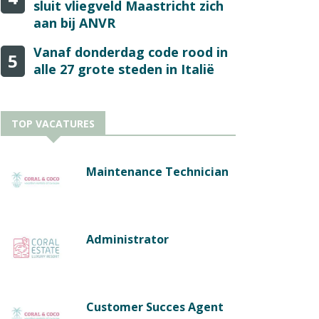
sluit vliegveld Maastricht zich
aan bij ANVR
Vanaf donderdag code rood in
5
alle 27 grote steden in Italië
TOP VACATURES
Maintenance Technician
Administrator
Customer Succes Agent