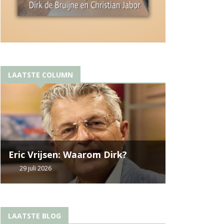
LAATSTE COLUMN
Eric Vrijsen: Waarom Dirk?
29 juli 2026
LAATSTE BLOG