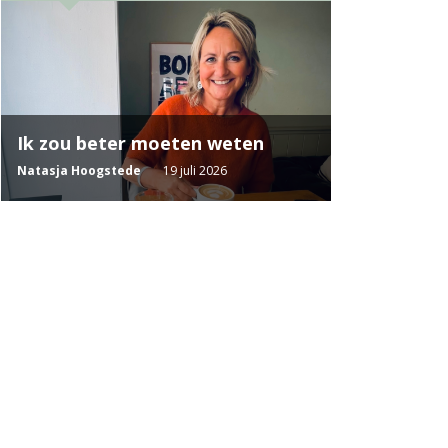
Ik zou beter moeten weten
Natasja Hoogstede
19 juli 2026