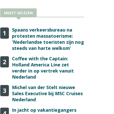
MEEST GELEZEN
Spaans verkeersbureau na
1
protesten massatoerisme:
‘Nederlandse toeristen zijn nog
steeds van harte welkom’
Coffee with the Captain:
2
Holland America Line zet
verder in op vertrek vanuit
Nederland
Michel van der Stelt nieuwe
3
Sales Executive bij MSC Cruises
Nederland
In jacht op vakantiegangers
4