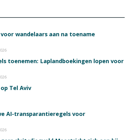
s voor wandelaars aan na toename
2026
bels toenemen: Laplandboekingen lopen voor
2026
op Tel Aviv
e AI-transparantieregels voor
2026