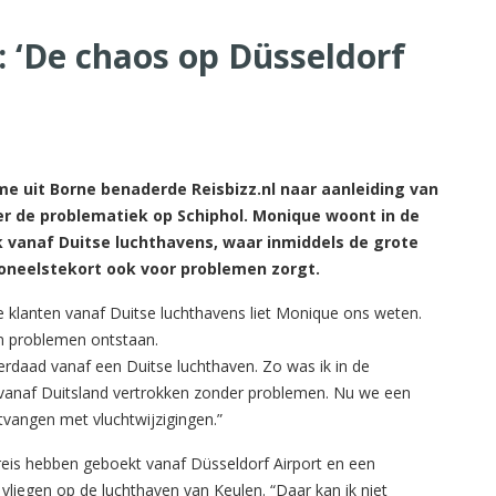
 ‘De chaos op Düsseldorf
 uit Borne benaderde Reisbizz.nl naar aanleiding van
er de problematiek op Schiphol. Monique woont in de
k vanaf Duitse luchthavens, waar inmiddels de grote
oneelstekort ook voor problemen zorgt.
 klanten vanaf Duitse luchthavens liet Monique ons weten.
en problemen ontstaan.
erdaad vanaf een Duitse luchthaven. Zo was ik in de
en vanaf Duitsland vertrokken zonder problemen. Nu we een
ntvangen met vluchtwijzigingen.”
reis hebben geboekt vanaf Düsseldorf Airport en een
vliegen op de luchthaven van Keulen. “Daar kan ik niet