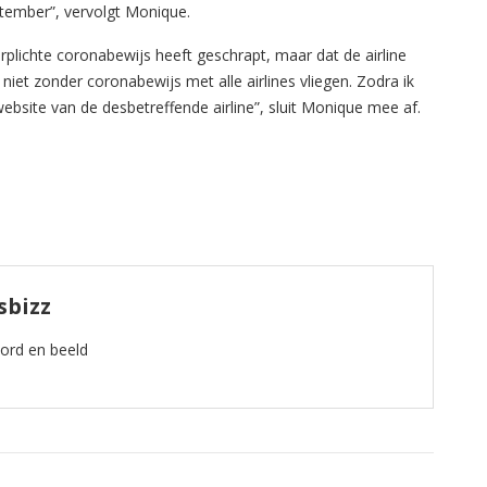
tember”, vervolgt Monique.
rplichte coronabewijs heeft geschrapt, maar dat de airline
niet zonder coronabewijs met alle airlines vliegen. Zodra ik
ebsite van de desbetreffende airline”, sluit Monique mee af.
sbizz
oord en beeld