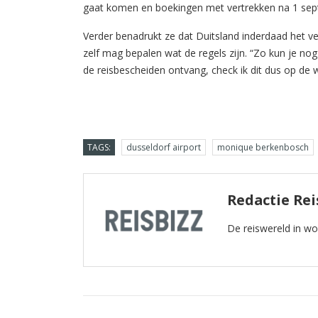
gaat komen en boekingen met vertrekken na 1 sep
Verder benadrukt ze dat Duitsland inderdaad het ve
zelf mag bepalen wat de regels zijn. “Zo kun je nog 
de reisbescheiden ontvang, check ik dit dus op de w
TAGS:
dusseldorf airport
monique berkenbosch
Redactie Rei
De reiswereld in w